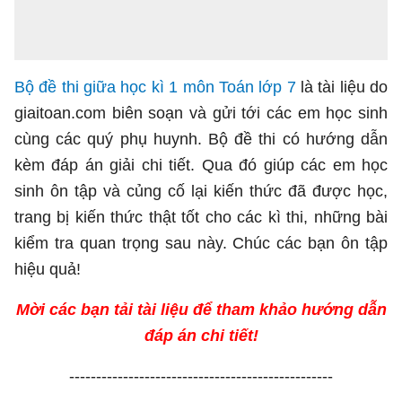
Bộ đề thi giữa học kì 1 môn Toán lớp 7
là tài liệu do
giaitoan.com biên soạn và gửi tới các em học sinh
cùng các quý phụ huynh. Bộ đề thi có hướng dẫn
kèm đáp án giải chi tiết. Qua đó giúp các em học
sinh ôn tập và củng cố lại kiến thức đã được học,
trang bị kiến thức thật tốt cho các kì thi, những bài
kiểm tra quan trọng sau này. Chúc các bạn ôn tập
hiệu quả!
Mời các bạn tải tài liệu để tham khảo hướng dẫn
đáp án chi tiết!
-------------------------------------------------