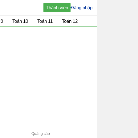
Thành viên
Đăng nhập
 9
Toán 10
Toán 11
Toán 12