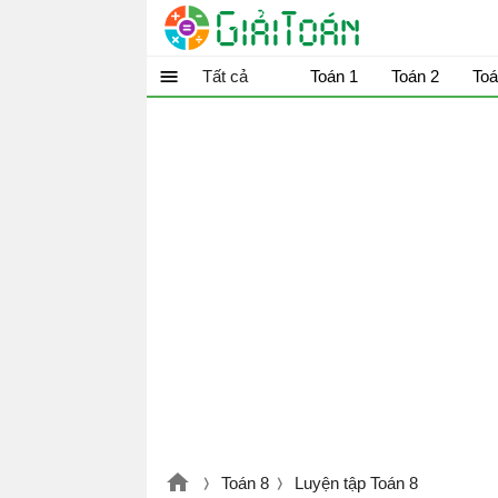
Tất cả
Toán 1
Toán 2
Toá
Toán 8
Luyện tập Toán 8