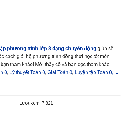
 lập phương trình lớp 8 dạng chuyển động
giúp sẽ
ắc cách giải hệ phương trình
đồng thời học tốt môn
c bạn tham khảo! Mời thầy cô và bạn đọc tham khảo
n 8
,
Lý thuyết Toán 8
,
Giải Toán 8
,
Luyện tập Toán 8, ...
Lượt xem:
7.821