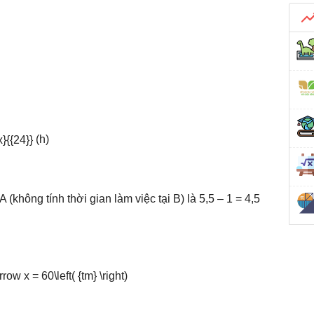
(h)
 (không tính thời gian làm việc tại B) là 5,5 – 1 = 4,5