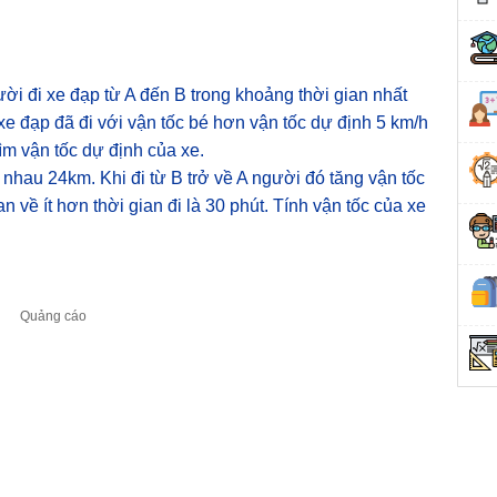
i đi xe đạp từ A đến B trong khoảng thời gian nhất
xe đạp đã đi với vận tốc bé hơn vận tốc dự định 5 km/h
m vận tốc dự định của xe.
 nhau 24km. Khi đi từ B trở về A người đó tăng vận tốc
an về ít hơn thời gian đi là 30 phút. Tính vận tốc của xe