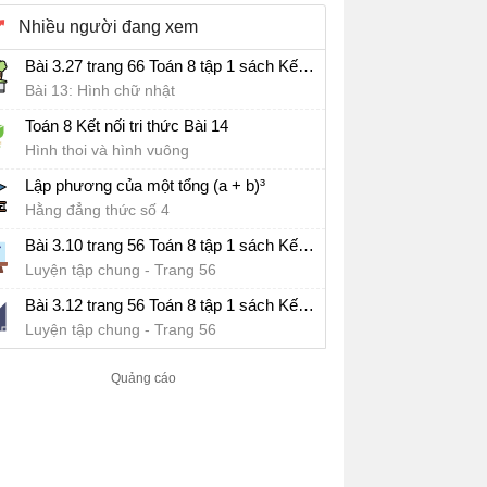
Nhiều người đang xem
Bài 3.27 trang 66 Toán 8 tập 1 sách Kết nối tri thức
Bài 13: Hình chữ nhật
Toán 8 Kết nối tri thức Bài 14
Hình thoi và hình vuông
Lập phương của một tổng (a + b)³
Hằng đẳng thức số 4
Bài 3.10 trang 56 Toán 8 tập 1 sách Kết nối tri thức
Luyện tập chung - Trang 56
Bài 3.12 trang 56 Toán 8 tập 1 sách Kết nối tri thức
Luyện tập chung - Trang 56