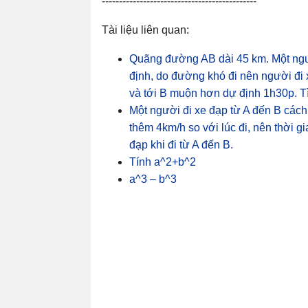
---------------------------------------------
Tài liệu liên quan:
Quãng đường AB dài 45 km. Một ngườ
định, do đường khó đi nên người đi 
và tới B muộn hơn dự định 1h30p. Tì
Một người đi xe đạp từ A đến B cách
thêm 4km/h so với lúc đi, nên thời gi
đạp khi đi từ A đến B.
Tính a^2+b^2
a^3 – b^3