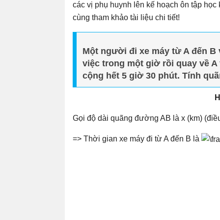
các vị phụ huynh lên kế hoạch ôn tập học
cùng tham khảo tài liệu chi tiết!
Một người đi xe máy từ A đến B 
việc trong một giờ rồi quay về A 
cộng hết 5 giờ 30 phút. Tính q
H
Gọi độ dài quãng đường AB là x (km) (điều
=> Thời gian xe máy đi từ A đến B là