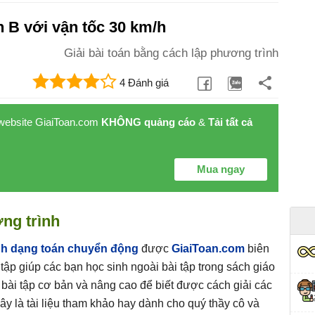
n B với vận tốc 30 km/h
Giải bài toán bằng cách lập phương trình
4 Đánh giá
 website GiaiToan.com
KHÔNG quảng cáo
&
Tải tất cả
Mua ngay
ng trình
ình dạng toán chuyển động
được
GiaiToan.com
biên
tập giúp các bạn học sinh ngoài bài tập trong sách giáo
 bài tập cơ bản và nâng cao để biết được cách giải các
ây là tài liệu tham khảo hay dành cho quý thầy cô và