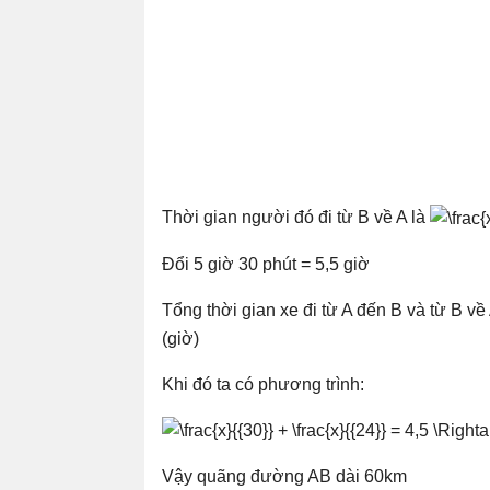
Thời gian người đó đi từ B về A là
Đổi 5 giờ 30 phút = 5,5 giờ
Tổng thời gian xe đi từ A đến B và từ B về A
(giờ)
Khi đó ta có phương trình:
Vậy quãng đường AB dài 60km