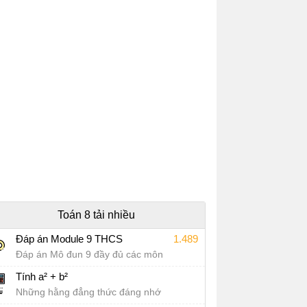
Toán 8 tải nhiều
Đáp án Module 9 THCS
1.489
Đáp án Mô đun 9 đầy đủ các môn
Tính a² + b²
Những hằng đẳng thức đáng nhớ