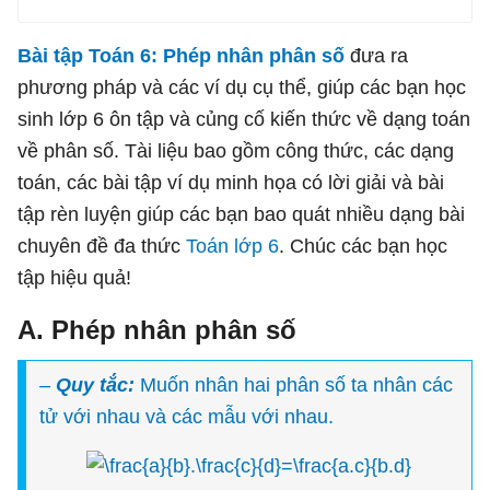
Bài tập Toán 6: Phép nhân phân số
đưa ra
phương pháp và các ví dụ cụ thể, giúp các bạn học
sinh lớp 6 ôn tập và củng cố kiến thức về dạng toán
về phân số. Tài liệu bao gồm công thức, các dạng
toán, các bài tập ví dụ minh họa có lời giải và bài
tập rèn luyện giúp các bạn bao quát nhiều dạng bài
chuyên đề đa thức
Toán lớp 6
. Chúc các bạn học
tập hiệu quả!
A. Phép nhân phân số
–
Quy tắc:
Muốn nhân hai phân số ta nhân các
tử với nhau và các mẫu với nhau.