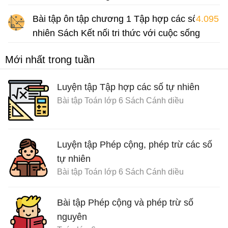
Giải Toán lớp 6 sách Kết nối tri thức với cuộc sống
Bài tập ôn tập chương 1 Tập hợp các số tự
4.095
nhiên Sách Kết nối tri thức với cuộc sống
Bài tập Toán lớp 6 Sách Kết nối tri thức với cuộc sống
Mới nhất trong tuần
Luyện tập Tập hợp các số tự nhiên
Bài tập Toán lớp 6 Sách Cánh diều
Luyện tập Phép cộng, phép trừ các số
tự nhiên
Bài tập Toán lớp 6 Sách Cánh diều
Bài tập Phép cộng và phép trừ số
nguyên