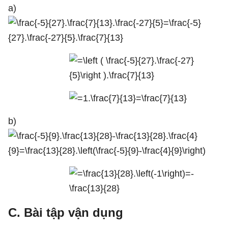
a)
b)
C.
Bài tập vận dụng