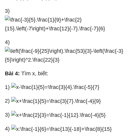
3)
4)
Bài 4:
Tìm x, biết:
1)
2)
3)
4)