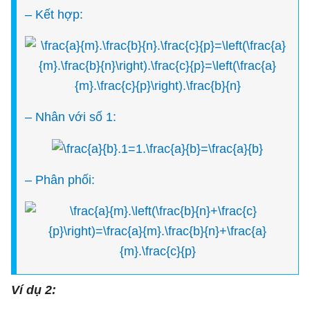
– Kết hợp:
– Nhân với số 1:
– Phân phối:
Ví dụ 2: