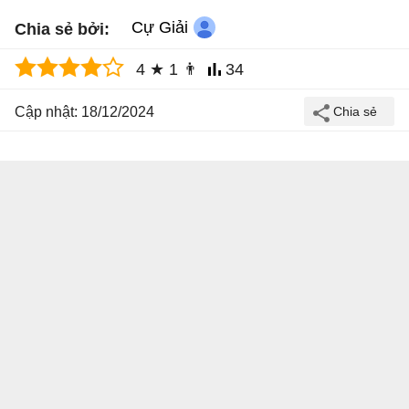
Cự Giải
Chia sẻ bởi:
4
★
1
👨
34
Cập nhật: 18/12/2024