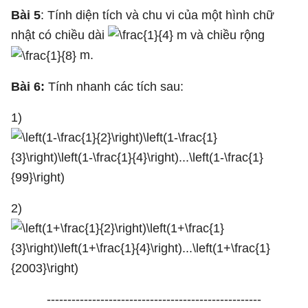
Bài 5
: Tính diện tích và chu vi của một hình chữ
nhật có chiều dài
m và chiều rộng
m.
Bài 6:
Tính nhanh các tích sau:
1)
2)
----------------------------------------------------