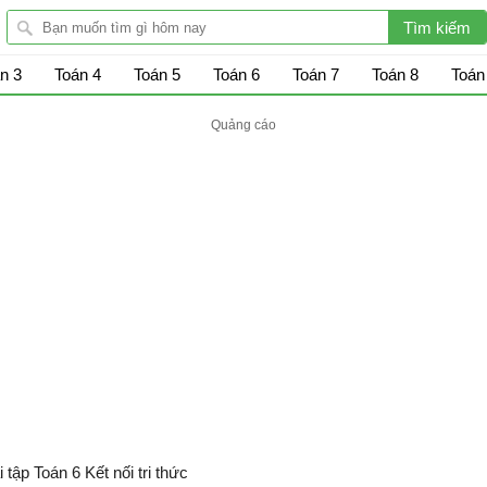
n 3
Toán 4
Toán 5
Toán 6
Toán 7
Toán 8
Toán
i tập Toán 6 Kết nối tri thức