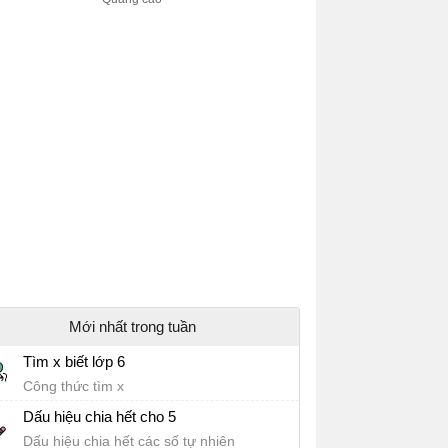
Mới nhất trong tuần
Tìm x biết lớp 6
Công thức tìm x
Dấu hiệu chia hết cho 5
Dấu hiệu chia hết các số tự nhiên