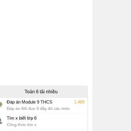
Toán 6 tải nhiều
Đáp án Module 9 THCS
1.489
Đáp án Mô đun 9 đầy đủ các môn
Tìm x biết lớp 6
Công thức tìm x