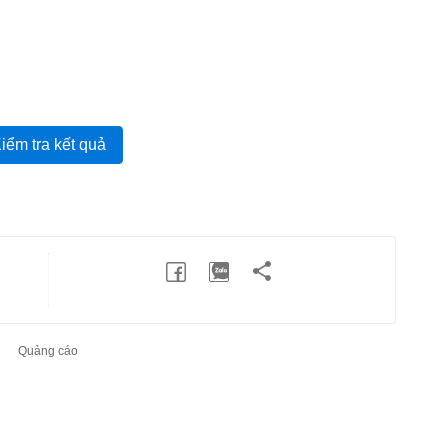
iểm tra kết quả