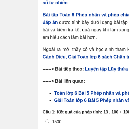
số tự nhiên
Bài tập Toán 6 Phép nhân và phép chia
đáp án
được trình bày dưới dạng bài tập 
bài và kiểm tra kết quả ngay khi làm xong
em hiểu cách làm bài hơn.
Ngoài ra mời thầy cô và học sinh tham k
Cánh Diều,
Giải Toán lớp 6 sách Chân t
------> Bài tiếp theo:
Luyện tập Lũy thừa 
------> Bài liên quan:
Toán lớp 6 Bài 5 Phép nhân và phé
Giải Toán lớp 6 Bài 5 Phép nhân v
Câu 1: Kết quả của phép tính: 13 . 100 + 100 
1500