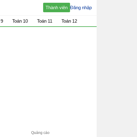
Thành viên
Đăng nhập
 9
Toán 10
Toán 11
Toán 12