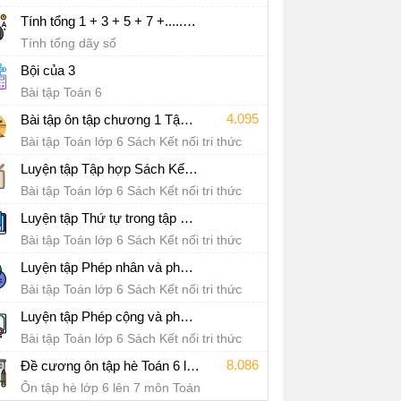
Tính tổng 1 + 3 + 5 + 7 +.....+ (2n - 1)
Tính tổng dãy số
Bội của 3
Bài tập Toán 6
4.095
Bài tập ôn tập chương 1 Tập hợp các số tự nhiên Sách Kết nối tri thức với cuộc sống
Bài tập Toán lớp 6 Sách Kết nối tri thức
với cuộc sống
Luyện tập Tập hợp Sách Kết nối tri thức với cuộc sống
Bài tập Toán lớp 6 Sách Kết nối tri thức
với cuộc sống
Luyện tập Thứ tự trong tập hợp các số tự nhiên
Bài tập Toán lớp 6 Sách Kết nối tri thức
với cuộc sống
Luyện tập Phép nhân và phép chia số tự nhiên
Bài tập Toán lớp 6 Sách Kết nối tri thức
với cuộc sống
Luyện tập Phép cộng và phép trừ số tự nhiên
Bài tập Toán lớp 6 Sách Kết nối tri thức
với cuộc sống
8.086
Đề cương ôn tập hè Toán 6 lên 7
Ôn tập hè lớp 6 lên 7 môn Toán