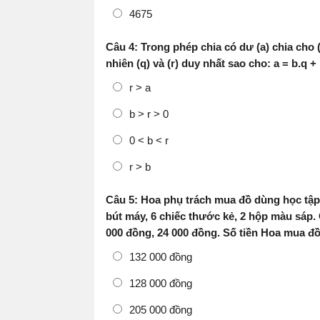
4675
Câu 4: Trong phép chia có dư (a) chia cho 
nhiên (q) và (r) duy nhất sao cho: a = b.q 
r > a
b > r > 0
0 < b < r
r > b
Câu 5: Hoa phụ trách mua đồ dùng học tập
bút máy, 6 chiếc thước kẻ, 2 hộp màu sáp. 
000 đồng, 24 000 đồng. Số tiền Hoa mua đồ
132 000 đồng
128 000 đồng
205 000 đồng