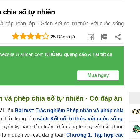
 chia số tự nhiên
ài tập Toán lớp 6 Sách Kết nối tri thức với cuộc sống
25 Đánh giá
 website GiaiToan.com
KHÔNG quảng cáo
&
Tải tất cả
Mua ngay
n và phép chia số tự nhiên - Có đáp án
ài liệu
Bài test: Trắc nghiệm Phép nhân và phép chia
 thức trọng tâm
sách Kết nối tri thức với cuộc sống
.
luyện kỹ năng tính toán, khả năng tư duy với các dạng
để làm quen với các dạng toán
Chương 1: Tập hợp các