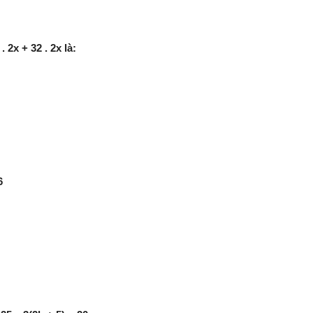
 2x + 32 . 2x là:
6