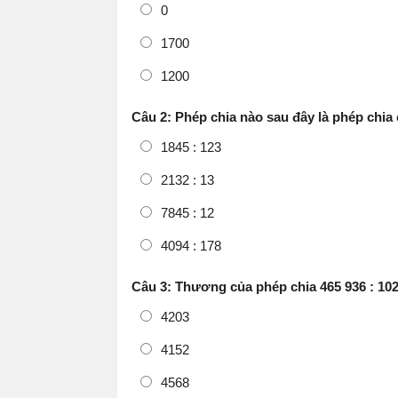
0
1700
1200
Câu 2: Phép chia nào sau đây là phép chia
1845 : 123
2132 : 13
7845 : 12
4094 : 178
Câu 3: Thương của phép chia 465 936 : 102
4203
4152
4568