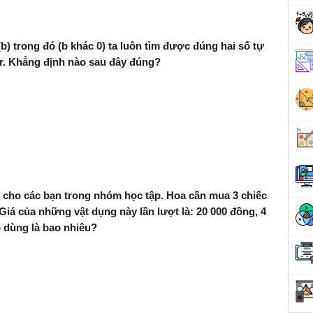
(b) trong đó (b khác 0) ta luôn tìm được đúng hai số tự
+ r. Khẳng định nào sau đây đúng?
 cho các bạn trong nhóm học tập. Hoa cần mua 3 chiếc
Giá của những vật dụng này lần lượt là: 20 000 đồng, 4
 dùng là bao nhiêu?