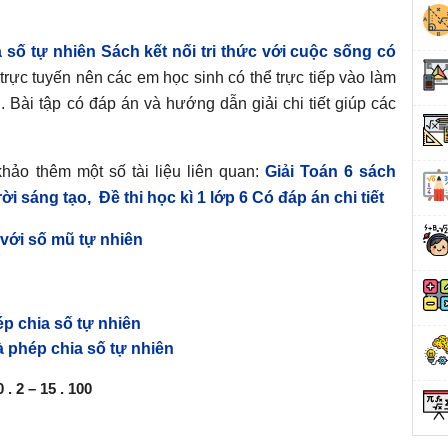
 số tự nhiên Sách kết nối tri thức với cuộc sống có
trực tuyến nên các em học sinh có thể trực tiếp vào làm
. Bài tập có đáp án và hướng dẫn giải chi tiết giúp các
hảo thêm một số tài liệu liên quan:
Giải Toán 6 sách
rời sáng tạo,
Đề thi học kì 1 lớp 6 Có đáp án chi tiết
với số mũ tự nhiên
p chia số tự nhiên
à phép chia số tự nhiên
. 2 – 15 . 100