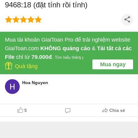
9468:18 (đặt tính rồi tính)
Mua tài khoản GiaiToan Pro để trải nghiệm website
GiaiToan.com
KHÔNG quảng cáo
&
Tải tất cả các
File
chỉ từ
79.000đ
.
Tìm hiểu thêm
Mua ngay
Quà tặng
Hoa Nguyen
5
Chia sẻ