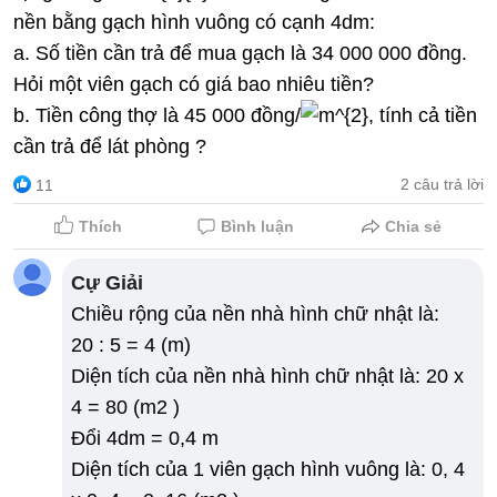
nền bằng gạch hình vuông có cạnh 4dm:
a. Số tiền cần trả để mua gạch là 34 000 000 đồng.
Hỏi một viên gạch có giá bao nhiêu tiền?
b. Tiền công thợ là 45 000 đồng/
, tính cả tiền
cần trả để lát phòng ?
2 câu trả lời
11
Thích
Bình luận
Chia sẻ
Cự Giải
Chiều rộng của nền nhà hình chữ nhật là:
20 : 5 = 4 (m)
Diện tích của nền nhà hình chữ nhật là: 20 x
4 = 80 (m2 )
Đổi 4dm = 0,4 m
Diện tích của 1 viên gạch hình vuông là: 0, 4