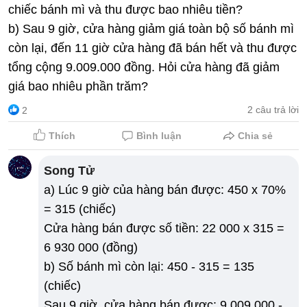
chiếc bánh mì và thu được bao nhiêu tiền?
b) Sau 9 giờ, cửa hàng giảm giá toàn bộ số bánh mì
còn lại, đến 11 giờ cửa hàng đã bán hết và thu được
tổng cộng 9.009.000 đồng. Hỏi cửa hàng đã giảm
giá bao nhiêu phần trăm?
2 câu trả lời
2
Thích
Bình luận
Chia sẻ
Song Tử
a) Lúc 9 giờ của hàng bán được: 450 x 70%
= 315 (chiếc)
Cửa hàng bán được số tiền: 22 000 x 315 =
6 930 000 (đồng)
b) Số bánh mì còn lại: 450 - 315 = 135
(chiếc)
Sau 9 giờ, cửa hàng bán được: 9 009 000 -