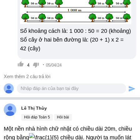
Số khoảng cách là: 1 000 : 50 = 20 (khoảng)
Số cây ở hai bên đường là: (20 + 1) x 2 =
42 (cây)
·
4
05/04/24
Xem thêm 2 câu trả lời
Lê Thị Thùy
Hỏi đáp Toán 5
Hỏi bài
Một nền nhà hình chữ nhật có chiều dài 20m, chiều
rộng bằng
chiều dài. Người ta muốn lát