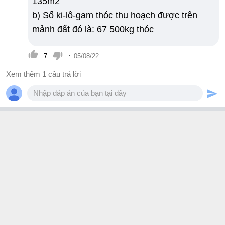
135m2
b) Số ki-lô-gam thóc thu hoạch được trên
mảnh đất đó là: 67 500kg thóc
·
7
05/08/22
Xem thêm 1 câu trả lời