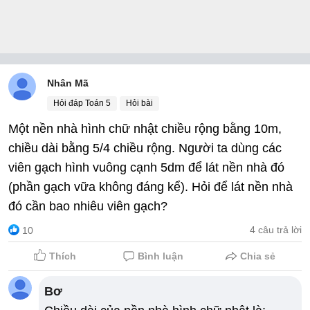
Nhân Mã
Hỏi đáp Toán 5
Hỏi bài
Một nền nhà hình chữ nhật chiều rộng bằng 10m,
chiều dài bằng 5/4 chiều rộng. Người ta dùng các
viên gạch hình vuông cạnh 5dm để lát nền nhà đó
(phần gạch vữa không đáng kể). Hỏi để lát nền nhà
đó cần bao nhiêu viên gạch?
4 câu trả lời
10
Thích
Bình luận
Chia sẻ
Bơ