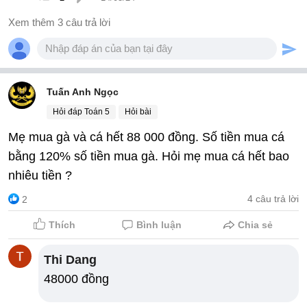
12l
Xem thêm 3 câu trả lời
Tuấn Anh Ngọc
Hỏi đáp Toán 5
Hỏi bài
Mẹ mua gà và cá hết 88 000 đồng. Số tiền mua cá
bằng 120% số tiền mua gà. Hỏi mẹ mua cá hết bao
nhiêu tiền ?
4 câu trả lời
2
Thích
Bình luận
Chia sẻ
Thi Dang
48000 đồng