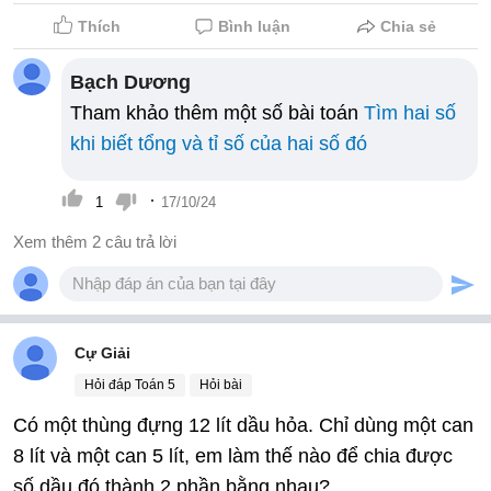
Thích
Bình luận
Chia sẻ
Bạch Dương
Tham khảo thêm một số bài toán
Tìm hai số
khi biết tổng và tỉ số của hai số đó
·
1
17/10/24
Xem thêm 2 câu trả lời
Cự Giải
Hỏi đáp Toán 5
Hỏi bài
Có một thùng đựng 12 lít dầu hỏa. Chỉ dùng một can
8 lít và một can 5 lít, em làm thế nào để chia được
số dầu đó thành 2 phần bằng nhau?