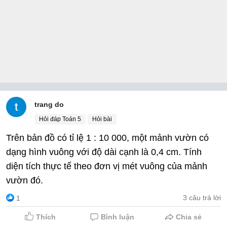
trang do
Hỏi đáp Toán 5
Hỏi bài
Trên bản đồ có tỉ lệ 1 : 10 000, một mảnh vườn có
dạng hình vuông với độ dài cạnh là 0,4 cm. Tính
diện tích thực tế theo đơn vị mét vuông của mảnh
vườn đó.
3 câu trả lời
1
Thích
Bình luận
Chia sẻ