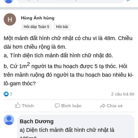
Hùng Ánh hùng
Hỏi đáp Toán 5
Hỏi bài
Một mảnh đất hình chữ nhật có chu vi là 48m. Chiều
dài hơn chiều rộng là 6m.
a, Tính diện tích mảnh đất hình chữ nhật đó.
2
b, Cứ 1m
người ta thu hoạch được 5 tạ thóc. Hỏi
trên mảnh ruộng đó người ta thu hoạch bao nhiêu ki-
lô-gam thóc?
2 câu trả lời
7
Thích
Bình luận
Chia sẻ
Bạch Dương
a) Diện tích mảnh đất hình chữ nhật là