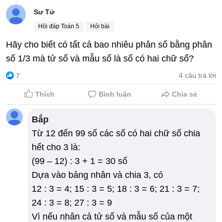
Sư Tử
Hỏi đáp Toán 5
Hỏi bài
Hãy cho biết có tất cả bao nhiêu phân số bằng phân
số 1/3 mà tử số và mẫu số là số có hai chữ số?
4 câu trả lời
7
Thích
Bình luận
Chia sẻ
Bắp
Từ 12 đến 99 số các số có hai chữ số chia
hết cho 3 là:
(99 – 12) : 3 + 1 = 30 số
Dựa vào bảng nhân và chia 3, có
12 : 3 = 4; 15 : 3 = 5; 18 : 3 = 6; 21 : 3 = 7;
24 : 3 = 8; 27 : 3 = 9
Vì nếu nhân cả tử số và mẫu số của một