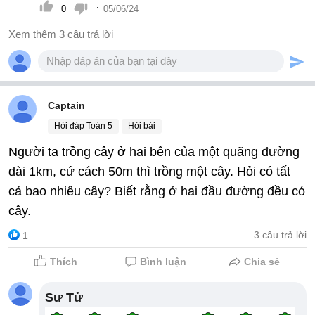
·
0
05/06/24
Xem thêm 3 câu trả lời
Captain
Hỏi đáp Toán 5
Hỏi bài
Người ta trồng cây ở hai bên của một quãng đường
dài 1km, cứ cách 50m thì trồng một cây. Hỏi có tất
cả bao nhiêu cây? Biết rằng ở hai đầu đường đều có
cây.
3 câu trả lời
1
Thích
Bình luận
Chia sẻ
Sư Tử