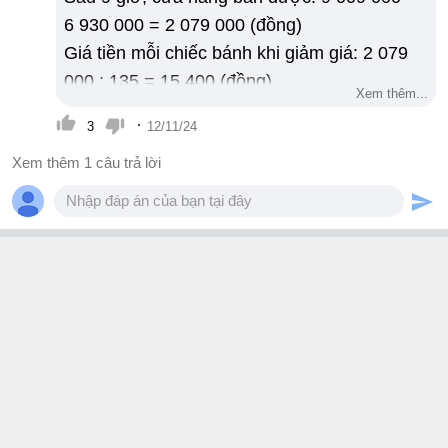
6 930 000 = 2 079 000 (đồng)
Giá tiền mỗi chiếc bánh khi giảm giá: 2 079
000 : 135 = 15 400 (đồng)
Xem thêm...
Cửa hàng đã giảm giá số phần trăm: (22
·
3
12/11/24
000 - 15 400) : 22 000 = 0,3 = 30%
Xem thêm 1 câu trả lời