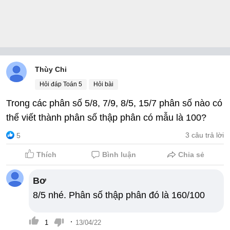
Thùy Chi
Hỏi đáp Toán 5
Hỏi bài
Trong các phân số 5/8, 7/9, 8/5, 15/7 phân số nào có
thể viết thành phân số thập phân có mẫu là 100?
3 câu trả lời
5
Thích
Bình luận
Chia sẻ
Bơ
8/5 nhé. Phân số thập phân đó là 160/100
·
1
13/04/22