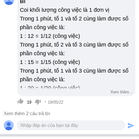
Bi
Coi khối lượng công việc là 1 đơn vị
Trong 1 phút, tổ 1 và tổ 2 cùng làm được số
phần công việc là:
1 : 12 = 1/12 (công việc)
Trong 1 phút, tổ 2 và tổ 3 cùng làm được số
phần công việc là:
1 : 15 = 1/15 (công việc)
Trong 1 phút, tổ 1 và tổ 3 cùng làm được số
phần công việc là:
1 : 20 = 1/20 (công việc)
Xem thêm...
Trong 1 phút, cả 3 tổ cùng làm được số
·
19
19/05/22
phần công việc là:
Xem thêm 2 câu trả lời
(1/12 + 1/15 + 1/20) : 2 = 1/10 (công việc)
(tổ 1 + tổ 2 + tổ 2 + tổ 3 + tổ 1 + tổ 3 = 2(tổ
1 + tổ 2 + tổ 3))