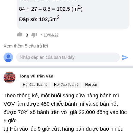
2
84 + 27 – 8,5 = 102,5 (m
)
2
Đáp số: 102,5m
·
3
13/04/22
Xem thêm 5 câu trả lời
long vũ trần văn
Hỏi đáp Toán 5
Hỏi đáp Toán 6
Hỏi bài
Theo thống kê, một buổi sáng cửa hàng bánh mì
VOV làm được 450 chiếc bánh mì và sẽ bán hết
được 70% số bánh trên với giá 22.000 đồng vào lúc
9 giờ.
a) Hỏi vào lúc 9 giờ cửa hàng bán được bao nhiêu