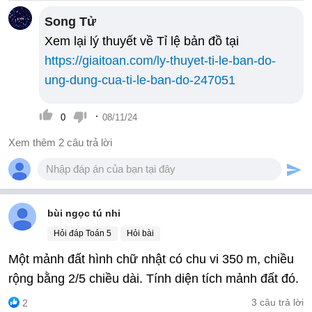
Song Tử
Xem lại lý thuyết về Tỉ lệ bản đồ tại
https://giaitoan.com/ly-thuyet-ti-le-ban-do-
ung-dung-cua-ti-le-ban-do-247051
·
0
08/11/24
Xem thêm 2 câu trả lời
bùi ngọc tú nhi
Hỏi đáp Toán 5
Hỏi bài
Một mảnh đất hình chữ nhật có chu vi 350 m, chiều
rộng bằng 2/5 chiều dài. Tính diện tích mảnh đất đó.
3 câu trả lời
2