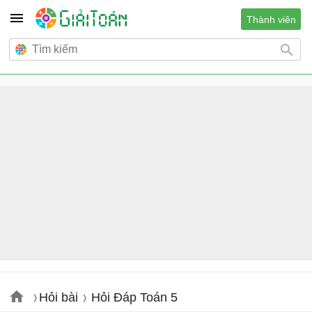
Thành viên
Hỏi bài
Hỏi Đáp Toán 5