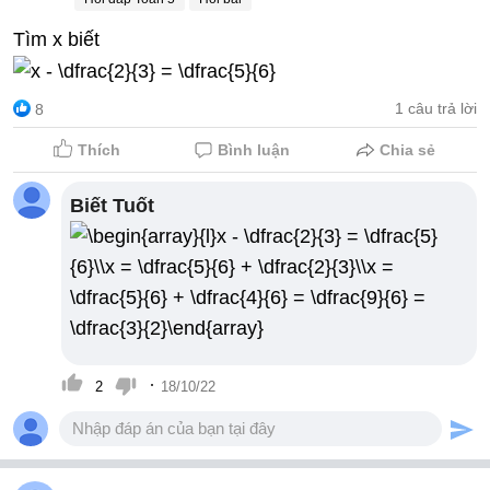
Tìm x biết
1 câu trả lời
8
Thích
Bình luận
Chia sẻ
Biết Tuốt
·
2
18/10/22