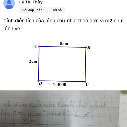
Lê Thị Thùy
Hỏi đáp Toán 5
Hỏi bài
Tính diện tích của hình chữ nhật theo đơn vị m2 như
hình vẽ