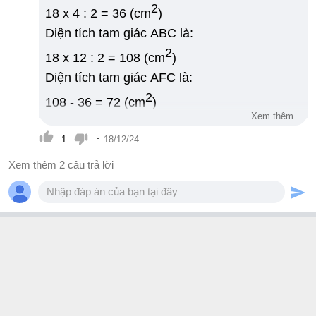
2
18 x 4 : 2 = 36 (cm
)
Diện tích tam giác ABC là:
2
18 x 12 : 2 = 108 (cm
)
Diện tích tam giác AFC là:
2
108 - 36 = 72 (cm
)
Xem thêm...
Độ dài đoạn thẳng EF là:
·
1
18/12/24
72 x 2 : 12 = 12 (cm)
Đáp số: 12 cm.
Xem thêm 2 câu trả lời