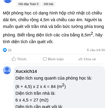
Hỏi đáp Toán 5
Hỏi bài
Một phòng học có dạng hình hộp chữ nhật có chiều
dài 6m, chiều rộng 4,5m và chiều cao 4m. Người ta
muốn quét vôi trần nhà và bốn bức tường phía trong
2
phòng. Biết rằng diện tích các cửa bằng 8,5m
, hãy
tính diện tích cần quét vôi.
6 câu trả lời
26
Thích
Bình luận
Chia sẻ
Xucxich14
Diện tích xung quanh của phòng học là:
2
(6 + 4,5) x 2 x 4 = 84 (m
)
Diện tích trần nhà là:
6 x 4,5 = 27 (m2)
Diện tích cần quét vôi là: