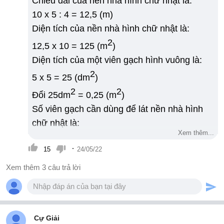
Chiều dài của nền nhà hình chữ nhật là:
10 x 5 : 4 = 12,5 (m)
Diện tích của nền nhà hình chữ nhật là:
2
12,5 x 10 = 125 (m
)
Diện tích của một viên gạch hình vuông là:
2
5 x 5 = 25 (dm
)
2
2
Đổi 25dm
= 0,25 (m
)
Số viên gạch cần dùng để lát nền nhà hình
chữ nhật là:
Xem thêm...
125 : 0,25 = 500 (viên)
·
15
24/05/22
Đáp số: 500 viên gạch.
Xem thêm 3 câu trả lời
Cự Giải