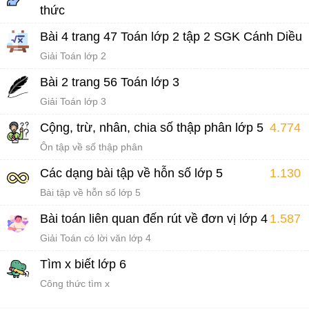
thức
Bài 16: Đường trung bình của tam giác
Bài 4 trang 47 Toán lớp 2 tập 2 SGK Cánh Diều
Giải Toán lớp 2
Bài 2 trang 56 Toán lớp 3
Giải Toán lớp 3
Cộng, trừ, nhân, chia số thập phân lớp 5
4.774
Ôn tập về số thập phân
Các dạng bài tập về hỗn số lớp 5
1.130
Bài tập về hỗn số lớp 5
Bài toán liên quan đến rút về đơn vị lớp 4
1.587
Giải Toán có lời văn lớp 4
Tìm x biết lớp 6
Công thức tìm x