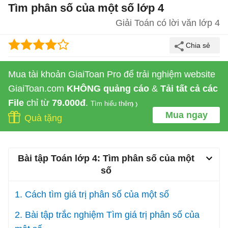
Tìm phân số của một số lớp 4
Giải Toán có lời văn lớp 4
Mua tài khoản GiaiToan Pro để trải nghiệm website
GiaiToan.com
KHÔNG quảng cáo
&
Tải tất cả các
File
chỉ từ
79.000đ
.
Tìm hiểu thêm
Mua ngay
Quà tặng
Bài tập Toán lớp 4: Tìm phân số của một
số
1. Cách tìm giá trị phân số của một số
2. Bài tập trắc nghiệm Tìm giá trị phân số của