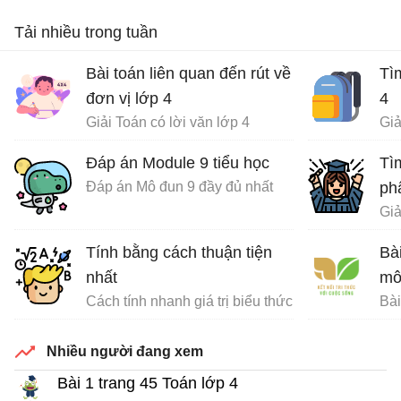
Tải nhiều trong tuần
Bài toán liên quan đến rút về
Tì
đơn vị lớp 4
4
Giải Toán có lời văn lớp 4
Giả
Đáp án Module 9 tiểu học
Tìm
Đáp án Mô đun 9 đầy đủ nhất
ph
Giả
Tính bằng cách thuận tiện
Bài
nhất
mô
Cách tính nhanh giá trị biểu thức
Bài
Nhiều người đang xem
Bài 1 trang 45 Toán lớp 4