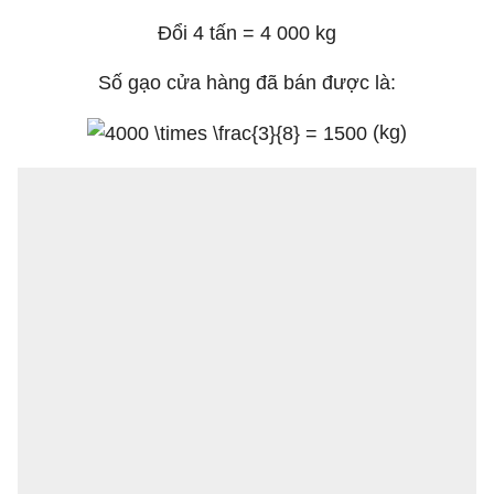
Đổi 4 tấn = 4 000 kg
Số gạo cửa hàng đã bán được là:
(kg)