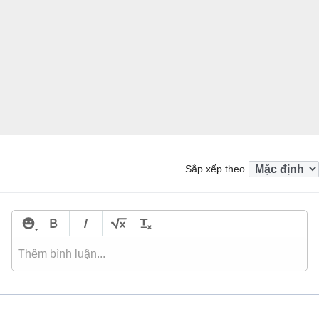
Sắp xếp theo