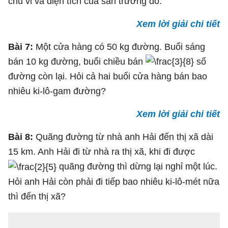
chu vi và diện tích của sân trường đó.
Xem lời giải chi tiết
Bài 7:
Một cửa hàng có 50 kg đường. Buổi sáng
bán 10 kg đường, buổi chiều bán
số
đường còn lại. Hỏi cả hai buổi cửa hàng bán bao
nhiêu ki-lô-gam đường?
Xem lời giải chi tiết
Bài 8:
Quãng đường từ nhà anh Hải đến thị xã dài
15 km. Anh Hải đi từ nhà ra thị xã, khi đi được
quãng đường thì dừng lại nghỉ một lúc.
Hỏi anh Hải còn phải đi tiếp bao nhiêu ki-lô-mét nữa
thì đến thị xã?