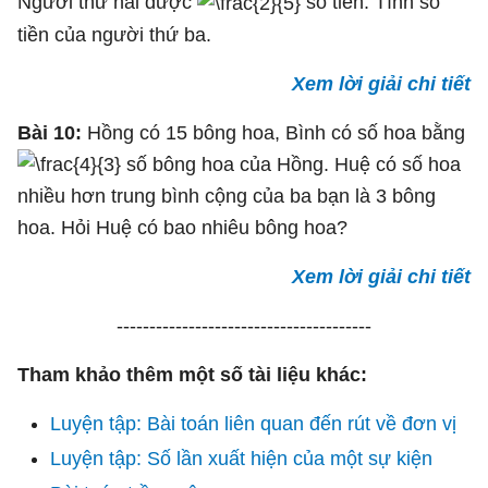
Người thứ hai được
số tiền. Tính số
tiền của người thứ ba.
Xem lời giải chi tiết
Bài 10:
Hồng có 15 bông hoa, Bình có số hoa bằng
số bông hoa của Hồng. Huệ có số hoa
nhiều hơn trung bình cộng của ba bạn là 3 bông
hoa. Hỏi Huệ có bao nhiêu bông hoa?
Xem lời giải chi tiết
---------------------------------------
Tham khảo thêm một số tài liệu khác:
Luyện tập: Bài toán liên quan đến rút về đơn vị
Luyện tập: Số lần xuất hiện của một sự kiện