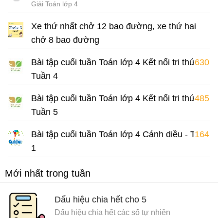
Giải Toán lớp 4
Xe thứ nhất chở 12 bao đường, xe thứ hai
chở 8 bao đường
Luyện tập Toán lớp 4
Bài tập cuối tuần Toán lớp 4 Kết nối tri thức -
630
Tuần 4
Bài tập cuối tuần Toán lớp 4
Bài tập cuối tuần Toán lớp 4 Kết nối tri thức -
485
Tuần 5
Bài tập cuối tuần Toán lớp 4
Bài tập cuối tuần Toán lớp 4 Cánh diều - Tuần
164
1
Bài tập cuối tuần Toán lớp 4
Mới nhất trong tuần
Dấu hiệu chia hết cho 5
Dấu hiệu chia hết các số tự nhiên