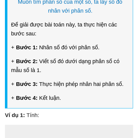
Muốn tìm phân số của một số, ta lấy số đó
nhân với phân số.
Để giải được bài toán này, ta thực hiện các
bước sau:
+
Bước 1:
Nhân số đó với phân số.
+
Bước 2:
Viết số đó dưới dạng phân số có
mẫu số là 1.
+
Bước 3:
Thực hiện phép nhân hai phân số.
+
Bước 4:
Kết luận.
Ví dụ 1:
Tính: