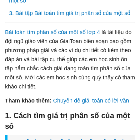
một số
3. Bài tập Bài toán tìm giá trị phân số của một số
Bài toán tìm phân số của một số lớp 4
là tài liệu do
đội ngũ giáo viên của GiaiToan biên soạn bao gồm
phương pháp giải và các ví dụ chi tiết có kèm theo
đáp án và bài tập cụ thể giúp các em học sinh ôn
tập nắm chắc cách giải dạng toán tìm phân số của
một số. Mời các em học sinh cùng quý thầy cô tham
khảo chi tiết.
Tham khảo thêm:
Chuyên đề giải toán có lời văn
1. Cách tìm giá trị phân số của một
số