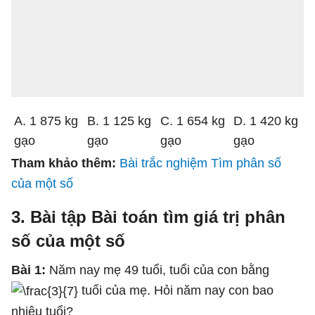
A. 1 875 kg
B. 1 125 kg
C. 1 654 kg
D. 1 420 kg
gạo
gạo
gạo
gạo
Tham khảo thêm:
Bài trắc nghiệm Tìm phân số
của một số
3. Bài tập Bài toán tìm giá trị phân
số của một số
Bài 1:
Năm nay mẹ 49 tuổi, tuổi của con bằng
tuổi của mẹ. Hỏi năm nay con bao
nhiêu tuổi?