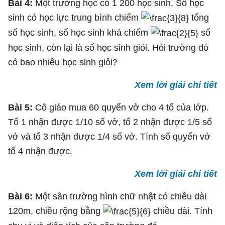
Bài 4:
Một trường học có 1 200 học sinh. Số học
sinh có học lực trung bình chiếm
tổng
số học sinh, số học sinh khá chiếm
số
học sinh, còn lại là số học sinh giỏi. Hỏi trường đó
có bao nhiêu học sinh giỏi?
Xem lời giải chi tiết
Bài 5:
Cô giáo mua 60 quyển vở cho 4 tổ của lớp.
Tổ 1 nhận được 1/10 số vở, tổ 2 nhận được 1/5 số
vở và tổ 3 nhận được 1/4 số vở. Tính số quyển vở
tổ 4 nhận được.
Xem lời giải chi tiết
Bài 6:
Một sân trường hình chữ nhật có chiều dài
120m, chiều rộng bằng
chiều dài. Tính