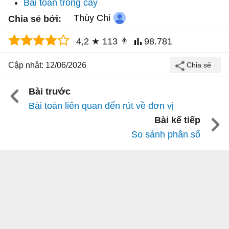
Bài toán trồng cây
Thùy Chi
Chia sẻ bởi:
4,2
★
113
👨
98.781
Cập nhật: 12/06/2026
Bài trước
Bài toán liên quan đến rút về đơn vị
Bài kế tiếp
So sánh phân số