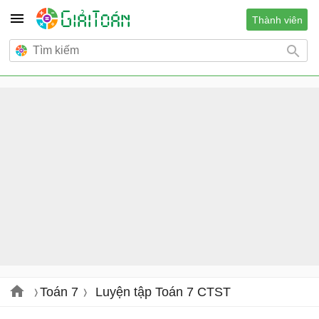
Thành viên
Toán 7
Luyện tập Toán 7 CTST