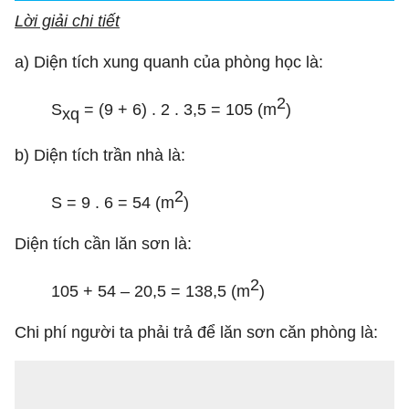
Lời giải chi tiết
a) Diện tích xung quanh của phòng học là:
2
S
= (9 + 6) . 2 . 3,5 = 105 (m
)
xq
b) Diện tích trần nhà là:
2
S = 9 . 6 = 54 (m
)
Diện tích cần lăn sơn là:
2
105 + 54 – 20,5 = 138,5 (m
)
Chi phí người ta phải trả để lăn sơn căn phòng là: