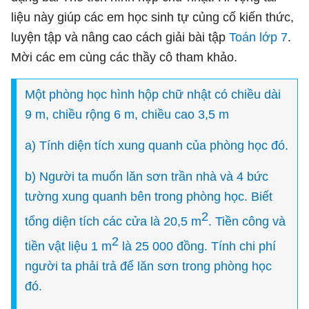
liệu này giúp các em học sinh tự củng cố kiến thức,
luyện tập và nâng cao cách giải bài tập
Toán lớp 7
.
Mời các em cùng các thầy cô tham khảo.
Một phòng học hình hộp chữ nhật có chiều dài
9 m, chiều rộng 6 m, chiều cao 3,5 m
a) Tính diện tích xung quanh của phòng học đó.
b) Người ta muốn lăn sơn trần nhà và 4 bức
tường xung quanh bên trong phòng học. Biết
2
tổng diện tích các cửa là 20,5 m
. Tiền công và
2
tiền vật liệu 1 m
là 25 000 đồng. Tính chi phí
người ta phải trả để lăn sơn trong phòng học
đó.