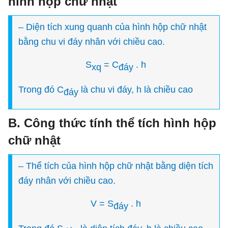
hình hộp chữ nhật
– Diện tích xung quanh của hình hộp chữ nhật
bằng chu vi đáy nhân với chiều cao.
S
= C
. h
xq
đáy
Trong đó C
là chu vi đáy, h là chiều cao
đáy
B. Công thức tính thể tích hình hộp
chữ nhật
– Thể tích của hình hộp chữ nhật bằng diện tích
đáy nhân với chiều cao.
V = S
. h
đáy