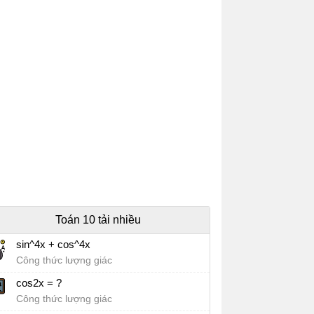
Toán 10 tải nhiều
sin^4x + cos^4x
Công thức lượng giác
cos2x = ?
Công thức lượng giác