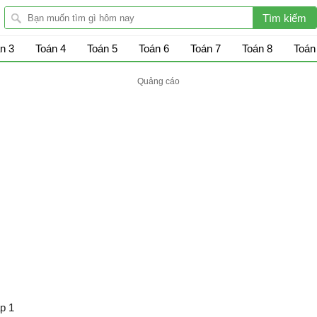
n 3
Toán 4
Toán 5
Toán 6
Toán 7
Toán 8
Toán
p 1