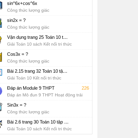
sin^6x+cos^6x
Công thức lượng giác
sin2x = ?
Công thức lượng giác
Vận dụng trang 25 Toán 10 tập 1 SGK Kết nối tri thức với cuộc sống
Giải Toán 10 sách Kết nối tri thức
Cos3x = ?
Công thức lượng giác
Bài 2.15 trang 32 Toán 10 tập 1 SGK Kết nối tri thức với cuộc sống
Giải Toán 10 Kết nối tri thức
Đáp án Module 9 THPT
226
Đáp án Mô đun 9 THPT Hoạt động trải
nghiệm, hướng nghiệp
Sin3x = ?
Công thức lượng giác
Bài 2.6 trang 30 Toán 10 tập 1 SGK Kết nối tri thức với cuộc sống
Giải Toán 10 sách Kết nối tri thức