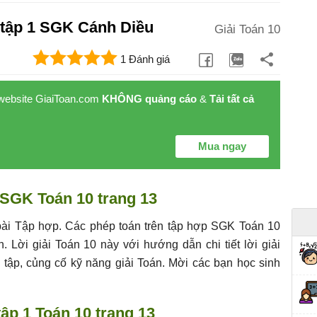
0 tập 1 SGK Cánh Diều
Giải Toán 10
1 Đánh giá
 website GiaiToan.com
KHÔNG quảng cáo
&
Tải tất cả
Mua ngay
 SGK Toán 10 trang 13
 bài Tập hợp. Các phép toán trên tập hợp SGK Toán 10
. Lời giải Toán 10 này với hướng dẫn chi tiết lời giải
 tập, củng cố kỹ năng giải Toán. Mời các bạn học sinh
tập 1 Toán 10 trang 13