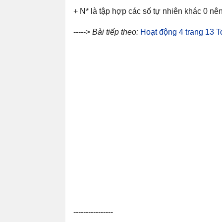
+ N* là tập hợp các số tự nhiên khác 0 nê
----->
Bài tiếp theo:
Hoạt động 4 trang 13 
----------------