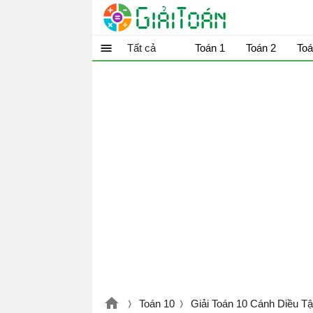
Tất cả
Toán 1
Toán 2
Toá
Toán 10
Giải Toán 10 Cánh Diều Tậ