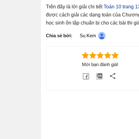
Trên đây là lời giải chi tiết
Toán 10 trang 1
được cách giải các dạng toán của Chương
học sinh ôn tập chuẩn bị cho các bài thi gi
Chia sẻ bởi:
Su Kem
Mời bạn đánh giá!