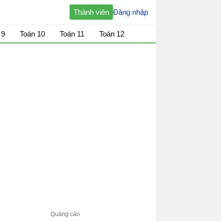
Thành viên
Đăng nhập
 9
Toán 10
Toán 11
Toán 12