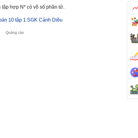
n tập hợp N* có vô số phần tử.
Toán 10 tập 1 SGK Cánh Diều