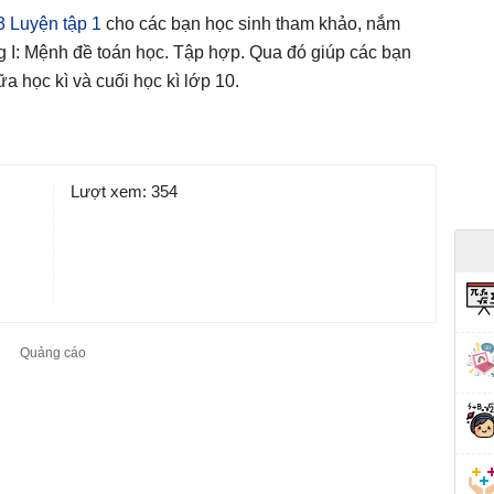
3 Luyện tập 1
cho các bạn học sinh tham khảo, nắm
 I: Mệnh đề toán học. Tập hợp. Qua đó giúp các bạn
ữa học kì và cuối học kì lớp 10.
Lượt xem:
354