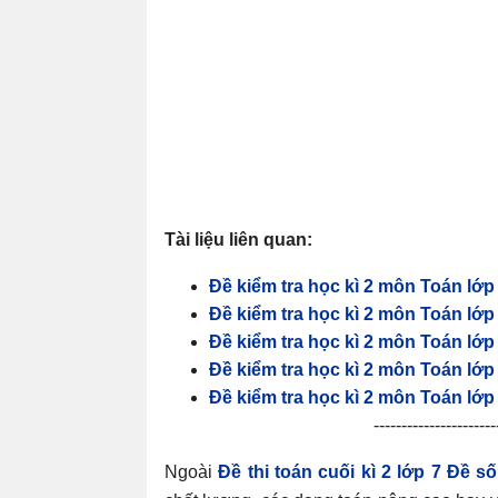
Tài liệu liên quan:
Đề kiểm tra học kì 2 môn Toán lớp
Đề kiểm tra học kì 2 môn Toán lớp
Đề kiểm tra học kì 2 môn Toán lớp
Đề kiểm tra học kì 2 môn Toán lớp
Đề kiểm tra học kì 2 môn Toán lớp
----------------------
Ngoài
Đề thi toán cuối kì 2 lớp 7 Đề số