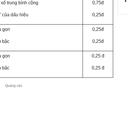
 số trung bình cộng
0,75đ
” của dấu hiệu
0,25đ
u gọn
0,25đ
m bậc
0,25đ
u gọn
0,25 đ
m bậc
0,25 đ