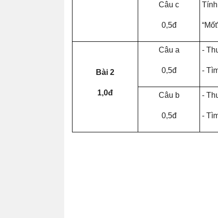
Câu c
Tính
0,5đ
“Mốt
Câu a
- Th
0,5đ
- Tì
Bài 2
1,0đ
Câu b
- Th
0,5đ
- Tì