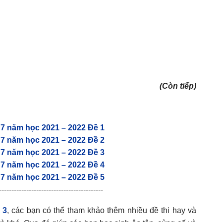
(Còn tiếp)
 7 năm học 2021 – 2022 Đề 1
 7 năm học 2021 – 2022 Đề 2
 7 năm học 2021 – 2022 Đề 3
 7 năm học 2021 – 2022 Đề 4
 7 năm học 2021 – 2022 Đề 5
------------------------------------------
 3
, các bạn có thể tham khảo thêm nhiều đề thi hay và