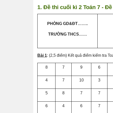
1. Đề thi cuối kì 2 Toán 7 - Đề
PHÒNG GD&ĐT……..
TRƯỜNG THCS……
Bài 1
: (2,5 điểm) Kết quả điểm kiểm tra T
8
7
9
6
4
7
10
3
5
8
7
7
6
4
6
7