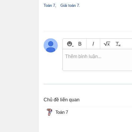
Toán 7
Giải toán 7
Chủ đề liên quan
Toán 7