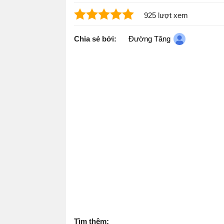
925 lượt xem
Chia sẻ bởi:
Đường Tăng
Tìm thêm: