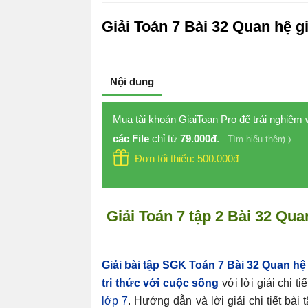
Giải Toán 7 Bài 32 Quan hệ 
Nội dung
Mua tài khoản GiaiToan Pro để trải nghiệm
các File
chỉ từ
79.000đ
.
Tìm hiểu thêm
Đơn tối thiểu: 500.000đ
Giải Toán 7 tập 2 Bài 32 Q
Giải bài tập SGK Toán 7 Bài 32 Quan h
tri thức với cuộc sống
với lời giải chi 
lớp 7
. Hướng dẫn và lời giải chi tiết bài 