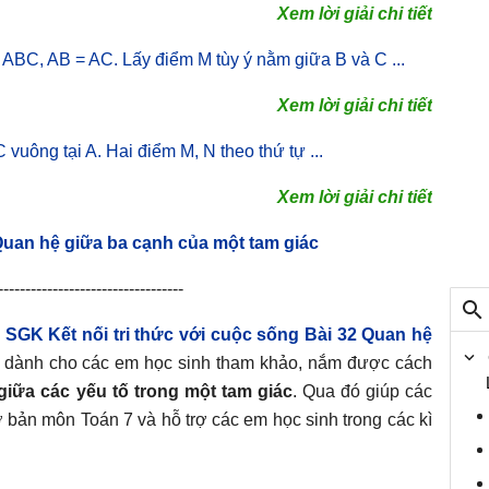
Xem lời giải chi tiết
ABC, AB = AC. Lấy điểm M tùy ý nằm giữa B và C ...
Xem lời giải chi tiết
vuông tại A. Hai điểm M, N theo thứ tự ...
Xem lời giải chi tiết
 Quan hệ giữa ba cạnh của một tam giác
----------------------------------
p
SGK Kết nối tri thức với cuộc sống Bài 32 Quan hệ
dành cho các em học sinh tham khảo, nắm được cách
iữa các yếu tố trong một tam giác
. Qua đó giúp các
 bản môn Toán 7 và hỗ trợ các em học sinh trong các kì