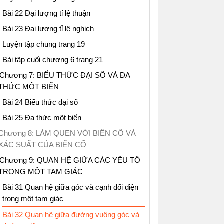
Bài 22 Đại lượng tỉ lệ thuận
Bài 23 Đại lượng tỉ lệ nghịch
Luyện tập chung trang 19
Bài tập cuối chương 6 trang 21
Chương 7: BIỂU THỨC ĐẠI SỐ VÀ ĐA
THỨC MỘT BIẾN
Bài 24 Biểu thức đại số
Bài 25 Đa thức một biến
Chương 8: LÀM QUEN VỚI BIẾN CỐ VÀ
XÁC SUẤT CỦA BIẾN CỐ
Chương 9: QUAN HỆ GIỮA CÁC YẾU TỐ
TRONG MỘT TAM GIÁC
Bài 31 Quan hệ giữa góc và cạnh đối diện
trong một tam giác
Bài 32 Quan hệ giữa đường vuông góc và