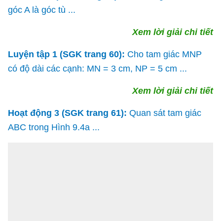
góc A là góc tù ...
Xem lời giải chi tiết
Luyện tập 1 (SGK trang 60):
Cho tam giác MNP
có độ dài các cạnh: MN = 3 cm, NP = 5 cm ...
Xem lời giải chi tiết
Hoạt động 3 (SGK trang 61):
Quan sát tam giác
ABC trong Hình 9.4a ...