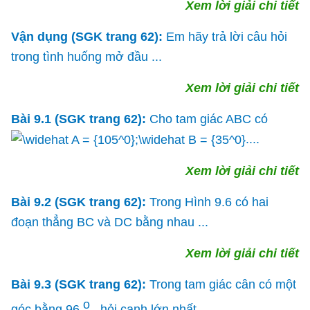
Xem lời giải chi tiết
Vận dụng (SGK trang 62):
Em hãy trả lời câu hỏi
trong tình huống mở đầu ...
Xem lời giải chi tiết
Bài 9.1 (SGK trang 62):
Cho tam giác ABC có
....
Xem lời giải chi tiết
Bài 9.2 (SGK trang 62):
Trong Hình 9.6 có hai
đoạn thẳng BC và DC bằng nhau ...
Xem lời giải chi tiết
Bài 9.3 (SGK trang 62):
Trong tam giác cân có một
o
góc bằng 96
, hỏi cạnh lớn nhất ...