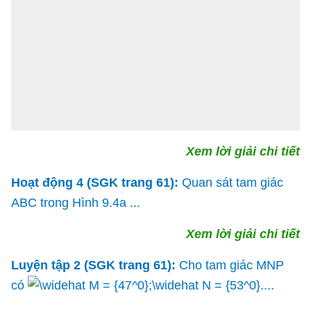
Xem lời giải chi tiết
Hoạt động 4 (SGK trang 61):
Quan sát tam giác
ABC trong Hình 9.4a ...
Xem lời giải chi tiết
Luyện tập 2 (SGK trang 61):
Cho tam giác MNP
có
....