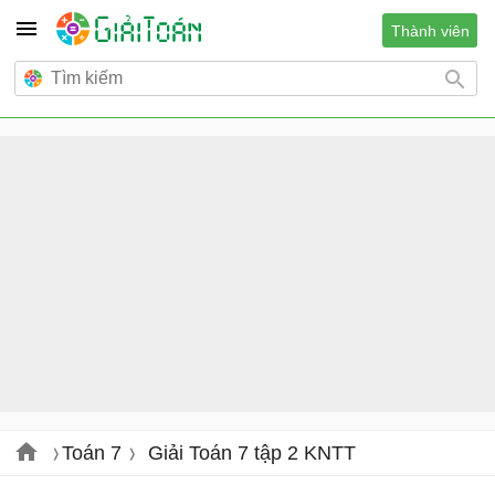
Thành viên
Toán 7
Giải Toán 7 tập 2 KNTT