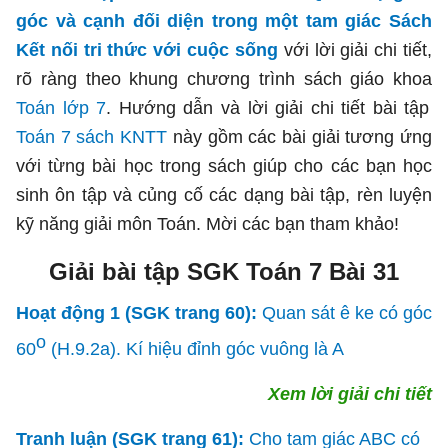
góc và cạnh đối diện trong một tam giác Sách
Kết nối tri thức với cuộc sống
với lời giải chi tiết,
rõ ràng theo khung chương trình sách giáo khoa
Toán lớp 7
. Hướng dẫn và lời giải chi tiết bài tập
Toán 7 sách KNTT
này gồm các bài giải tương ứng
với từng bài học trong sách giúp cho các bạn học
sinh ôn tập và củng cố các dạng bài tập, rèn luyện
kỹ năng giải môn Toán. Mời các bạn tham khảo!
Giải bài tập SGK Toán 7 Bài 31
Hoạt động 1 (SGK trang 60):
Quan sát ê ke có góc
o
60
(H.9.2a). Kí hiệu đỉnh góc vuông là A
Xem lời giải chi tiết
Tranh luận (SGK trang 61):
Cho tam giác ABC có