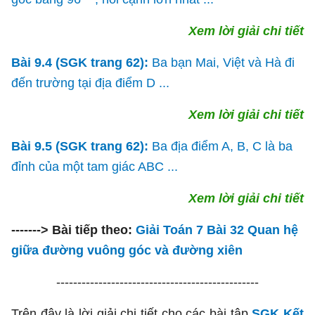
Xem lời giải chi tiết
Bài 9.4 (SGK trang 62):
Ba bạn Mai, Việt và Hà đi
đến trường tại địa điểm D ...
Xem lời giải chi tiết
Bài 9.5 (SGK trang 62):
Ba địa điểm A, B, C là ba
đỉnh của một tam giác ABC ...
Xem lời giải chi tiết
-------> Bài tiếp theo:
Giải Toán 7 Bài 32 Quan hệ
giữa đường vuông góc và đường xiên
------------------------------------------------
Trên đây là lời giải chi tiết cho các bài tập
SGK Kết