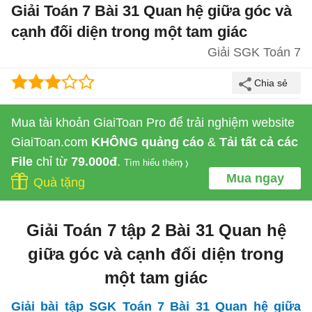
Giải Toán 7 Bài 31 Quan hệ giữa góc và
cạnh đối diện trong một tam giác
Giải SGK Toán 7
Mua tài khoản GiaiToan Pro để trải nghiệm website
GiaiToan.com
KHÔNG quảng cáo
&
Tải tất cả các
File
chỉ từ
79.000đ
.
Tìm hiểu thêm
Mua ngay
Quà tặng
Giải Toán 7 tập 2 Bài 31 Quan hệ
giữa góc và cạnh đối diện trong
một tam giác
Giải bài tập SGK Toán 7 Bài 31 Quan hệ giữa