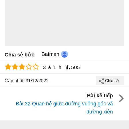
Batman
Chia sẻ bởi:
3
★
1
👨
505
Cập nhật: 31/12/2022
Bài kế tiếp
Bài 32 Quan hệ giữa đường vuông góc và
đường xiên