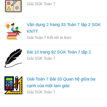
Giải SGK Toán 7
Vận dụng 2 trang 33 Toán 7 tập 2 SGK
KNTT
Giải Toán 7 Kết nối tri thức
Bài 10 trang 92 SGK Toán 7 tập 2
Giải SGK Toán 7
Giải Toán 7 Bài 33 Quan hệ giữa ba
cạnh của một tam giác
Giải SGK Toán 7