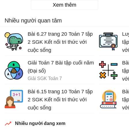
Xem thêm
Nhiều người quan tâm
Bài 6.27 trang 20 Toán 7 tập
Lu
2 SGK Kết nối tri thức với
tập
cuộc sống
vớ
Giải Toán 7 Kết nối tri thức
Giả
Giải Toán 7 Bài tập cuối năm
Bà
(Đại số)
tập
Giải SGK Toán 7
vớ
Giả
Bài 6.15 trang 10 Toán 7 tập
Bà
2 SGK Kết nối tri thức với
tập
cuộc sống
vớ
Giải Toán 7 Kết nối tri thức
Giả
Nhiều người đang xem