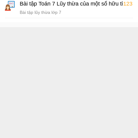
Bài tập Toán 7 Lũy thừa của một số hữu tỉ
123
Bài tập lũy thừa lớp 7