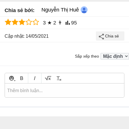
Nguyễn Thị Huê
Chia sẻ bởi:
3
★
2
👨
95
Cập nhật: 14/05/2021
Sắp xếp theo