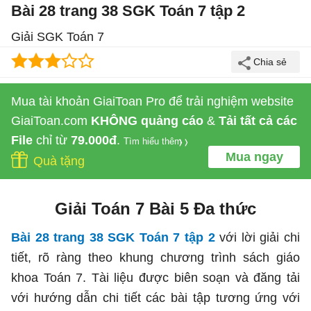
Bài 28 trang 38 SGK Toán 7 tập 2
Giải SGK Toán 7
Mua tài khoản GiaiToan Pro để trải nghiệm website
GiaiToan.com
KHÔNG quảng cáo
&
Tải tất cả các
File
chỉ từ
79.000đ
.
Tìm hiểu thêm
Mua ngay
Quà tặng
Giải Toán 7 Bài 5 Đa thức
Bài 28 trang 38 SGK Toán 7 tập 2
với lời giải chi
tiết, rõ ràng theo khung chương trình sách giáo
khoa Toán 7. Tài liệu được biên soạn và đăng tải
với hướng dẫn chi tiết các bài tập tương ứng với