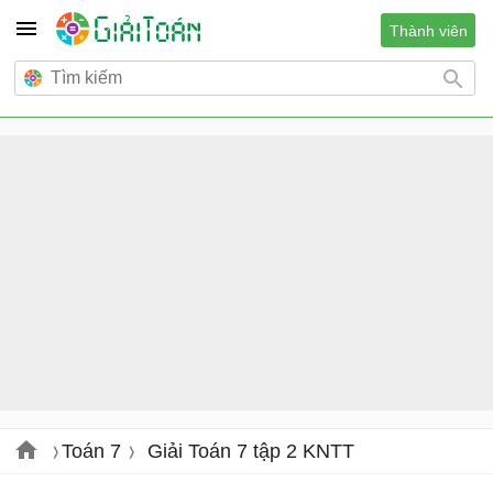
Thành viên
Toán 7
Giải Toán 7 tập 2 KNTT