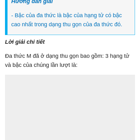
Hướng dẫn giải
- Bậc của đa thức là bậc của hạng tử có bậc
cao nhất trong dạng thu gọn của đa thức đó.
Lời giải chi tiết
Đa thức M đã ở dạng thu gọn bao gồm: 3 hạng tử
và bậc của chúng lần lượt là: