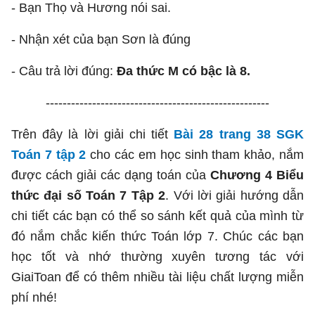
- Bạn Thọ và Hương nói sai.
- Nhận xét của bạn Sơn là đúng
- Câu trả lời đúng:
Đa thức M có bậc là 8.
-----------------------------------------------------
Trên đây là lời giải chi tiết
Bài 28 trang 38 SGK
Toán 7 tập 2
cho các em học sinh tham khảo, nắm
được cách giải các dạng toán của
Chương 4 Biểu
thức đại số Toán 7 Tập 2
. Với lời giải hướng dẫn
chi tiết các bạn có thể so sánh kết quả của mình từ
đó nắm chắc kiến thức Toán lớp 7. Chúc các bạn
học tốt và nhớ thường xuyên tương tác với
GiaiToan để có thêm nhiều tài liệu chất lượng miễn
phí nhé!