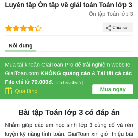
Luyện tập Ôn tập về giải toán Toán lớp 3
Ôn tập Toán lớp 3
Nội dung
Mua tài khoản GiaiToan Pro để trải nghiệm website
GiaiToan.com
KHÔNG quảng cáo
&
Tải tất cả các
File
chỉ từ
79.000đ
.
Tìm hiểu thêm
Mua ngay
Quà tặng
Bài tập Toán lớp 3 có đáp án
Nhằm giúp các em học sinh lớp 3 củng cố và rèn
luyện kỹ năng tính toán, GiaiToan xin giới thiệu bài