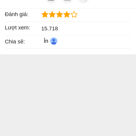
Đánh giá:
Lượt xem:
15.718
Ỉn
Chia sẻ: