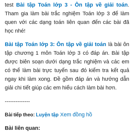
test
Bài tập Toán lớp 3 - Ôn tập về giải toán
.
Tham gia làm bài trắc nghiệm Toán lớp 3 để làm
quen với các dạng toán liên quan đến các bài đã
học nhé!
Bài tập Toán lớp 3: Ôn tập về giải toán
là bài ôn
tập chương 1 môn Toán lớp 3 có đáp án. Bài tập
được biên soạn dưới dạng trắc nghiệm và các em
có thể làm bài trực tuyến sau đó kiểm tra kết quả
ngay khi làm xong. Đề gồm đáp án và hướng dẫn
giải chi tiết giúp các em hiểu cách làm bài hơn.
--------------
Xem đồng hồ
Bài tiếp theo:
Luyện tập
Bài liên quan: