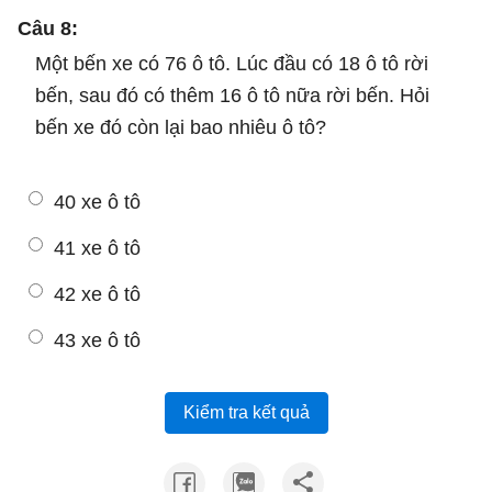
Câu 8:
Một bến xe có 76 ô tô. Lúc đầu có 18 ô tô rời
bến, sau đó có thêm 16 ô tô nữa rời bến. Hỏi
bến xe đó còn lại bao nhiêu ô tô?
40 xe ô tô
41 xe ô tô
42 xe ô tô
43 xe ô tô
Kiểm tra kết quả