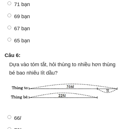
71 bạn
69 bạn
67 bạn
65 bạn
Câu 6:
Dựa vào tóm tắt, hỏi thùng to nhiều hơn thùng
bé bao nhiêu lít dầu?
66
l