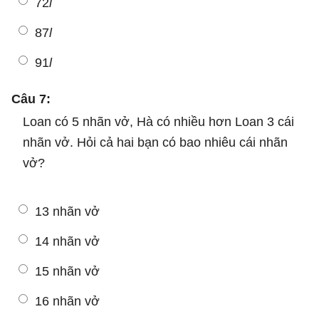
72
l
87
l
91
l
Câu 7:
Loan có 5 nhãn vở, Hà có nhiều hơn Loan 3 cái
nhãn vở. Hỏi cả hai bạn có bao nhiêu cái nhãn
vở?
13 nhãn vở
14 nhãn vở
15 nhãn vở
16 nhãn vở