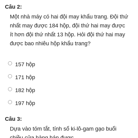
Câu 2:
Một nhà máy có hai đội may khẩu trang. Đội thứ
nhất may được 184 hộp, đội thứ hai may được
ít hơn đội thứ nhất 13 hộp. Hỏi đội thứ hai may
được bao nhiêu hộp khẩu trang?
157 hộp
171 hộp
182 hộp
197 hộp
Câu 3:
Dựa vào tóm tắt, tính số ki-lô-gam gạo buổi
chiều cửa hàng bán được.