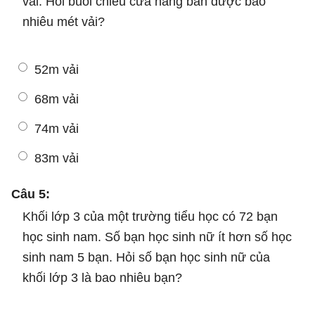
vải. Hỏi buổi chiều cửa hàng bán được bao
nhiêu mét vải?
52m vải
68m vải
74m vải
83m vải
Câu 5:
Khối lớp 3 của một trường tiểu học có 72 bạn
học sinh nam. Số bạn học sinh nữ ít hơn số học
sinh nam 5 bạn. Hỏi số bạn học sinh nữ của
khối lớp 3 là bao nhiêu bạn?