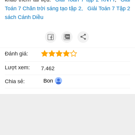
Toán 7 Chân trời sáng tạo tập 2,
Giải Toán 7 Tập 2
sách Cánh Diều
Đánh giá:
Lượt xem:
7.462
Bon
Chia sẻ: