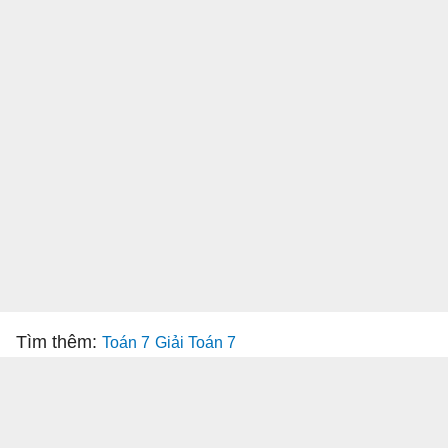
Tìm thêm:
Toán 7
Giải Toán 7