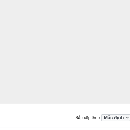
Sắp xếp theo