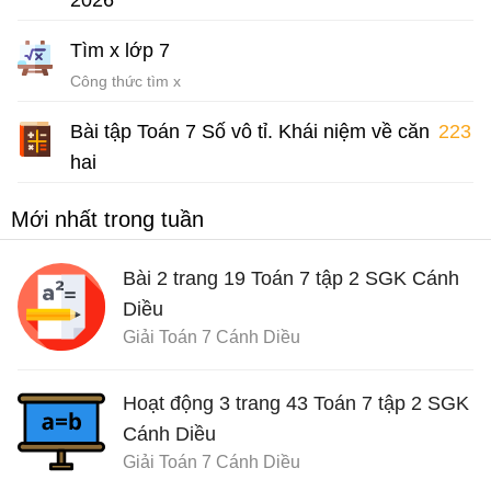
Bài tập ôn hè lớp 7 môn Toán
Tìm x lớp 7
Công thức tìm x
Bài tập Toán 7 Số vô tỉ. Khái niệm về căn bậc
223
hai
Chuyên đề Toán 7
Mới nhất trong tuần
Bài 2 trang 19 Toán 7 tập 2 SGK Cánh
Diều
Giải Toán 7 Cánh Diều
Hoạt động 3 trang 43 Toán 7 tập 2 SGK
Cánh Diều
Giải Toán 7 Cánh Diều