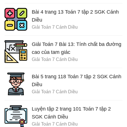
Bài 4 trang 13 Toán 7 tập 2 SGK Cánh
Diều
Giải Toán 7 Cánh Diều
Giải Toán 7 Bài 13: Tính chất ba đường
cao của tam giác
Giải Toán 7 Cánh Diều
Bài 5 trang 118 Toán 7 tập 2 SGK Cánh
Diều
Giải Toán 7 Cánh Diều
Luyện tập 2 trang 101 Toán 7 tập 2
SGK Cánh Diều
Giải Toán 7 Cánh Diều