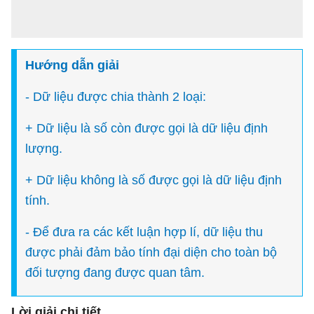
Hướng dẫn giải
- Dữ liệu được chia thành 2 loại:
+ Dữ liệu là số còn được gọi là dữ liệu định
lượng.
+ Dữ liệu không là số được gọi là dữ liệu định
tính.
- Để đưa ra các kết luận hợp lí, dữ liệu thu
được phải đảm bảo tính đại diện cho toàn bộ
đối tượng đang được quan tâm.
Lời giải chi tiết