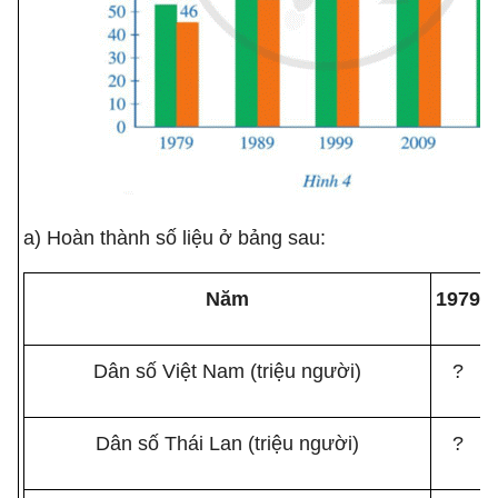
a) Hoàn thành số liệu ở bảng sau:
Năm
1979
Dân số Việt Nam (triệu người)
?
Dân số Thái Lan (triệu người)
?