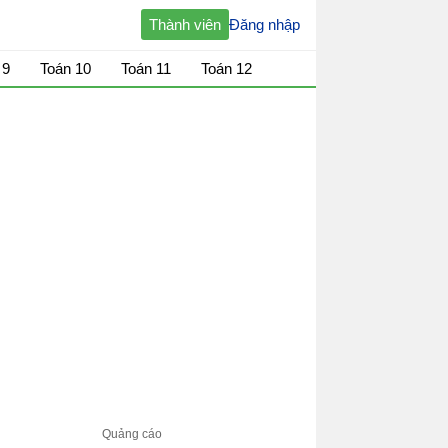
Thành viên
Đăng nhập
 9
Toán 10
Toán 11
Toán 12