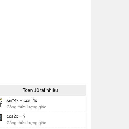
Toán 10 tải nhiều
sin^4x + cos^4x
Công thức lượng giác
cos2x = ?
Công thức lượng giác