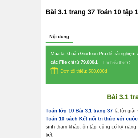
Bài 3.1 trang 37 Toán 10 tập 
Nội dung
Mua tài khoản GiaiToan Pro để trải nghiệm
các File
chỉ từ
79.000đ
.
Tìm hiểu thêm
Đơn tối thiểu: 500.000đ
Bài 3.1 t
Toán lớp 10 Bài 3.1 trang 37
là lời giải
Toán 10 sách Kết nối tri thức với cuộ
sinh tham khảo, ôn tập, củng cố kỹ năng
tiết.