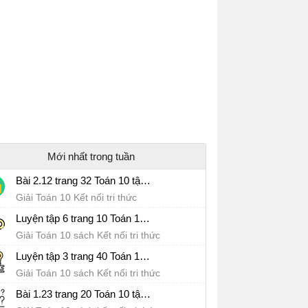
Mới nhất trong tuần
Bài 2.12 trang 32 Toán 10 tập 1 SGK Kết nối tri thức với cuộc sống
Giải Toán 10 Kết nối tri thức
Luyện tập 6 trang 10 Toán 10 tập 1 SGK Kết nối tri thức với cuộc sống
Giải Toán 10 sách Kết nối tri thức
Luyện tập 3 trang 40 Toán 10 tập 1 SGK Kết nối tri thức với cuộc sống
Giải Toán 10 sách Kết nối tri thức
Bài 1.23 trang 20 Toán 10 tập 1 SGK Kết nối tri thức với cuộc sống