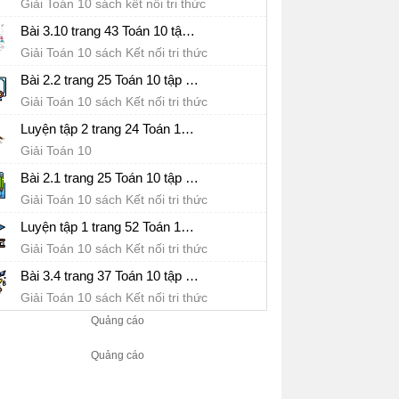
Giải Toán 10 sách kết nối tri thức
Bài 3.10 trang 43 Toán 10 tập 1 SGK Kết nối tri thức với cuộc sống
Giải Toán 10 sách Kết nối tri thức
Bài 2.2 trang 25 Toán 10 tập 1 SGK Kết nối tri thức với cuộc sống
Giải Toán 10 sách Kết nối tri thức
Luyện tập 2 trang 24 Toán 10 tập 1 SGK Kết nối tri thức với cuộc sống
Giải Toán 10
Bài 2.1 trang 25 Toán 10 tập 1 SGK Kết nối tri thức với cuộc sống
Giải Toán 10 sách Kết nối tri thức
Luyện tập 1 trang 52 Toán 10 tập 1 SGK Kết nối tri thức với cuộc sống
Giải Toán 10 sách Kết nối tri thức
Bài 3.4 trang 37 Toán 10 tập 1 SGK Kết nối tri thức với cuộc sống
Giải Toán 10 sách Kết nối tri thức