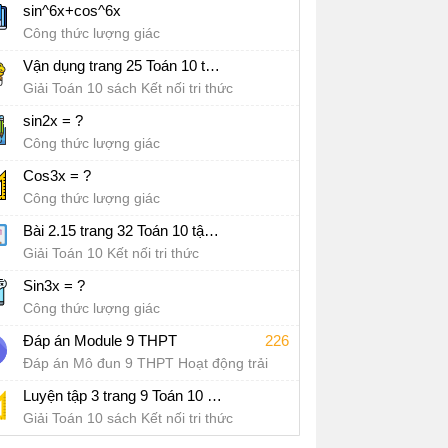
sin^6x+cos^6x
Công thức lượng giác
Vận dụng trang 25 Toán 10 tập 1 SGK Kết nối tri thức với cuộc sống
Giải Toán 10 sách Kết nối tri thức
sin2x = ?
Công thức lượng giác
Cos3x = ?
Công thức lượng giác
Bài 2.15 trang 32 Toán 10 tập 1 SGK Kết nối tri thức với cuộc sống
Giải Toán 10 Kết nối tri thức
Sin3x = ?
Công thức lượng giác
Đáp án Module 9 THPT
226
Đáp án Mô đun 9 THPT Hoạt động trải
nghiệm, hướng nghiệp
Luyện tập 3 trang 9 Toán 10 tập 1 SGK Kết nối tri thức với cuộc sống
Giải Toán 10 sách Kết nối tri thức