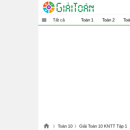
Tất cả
Toán 1
Toán 2
Toá
Toán 10
Giải Toán 10 KNTT Tập 1