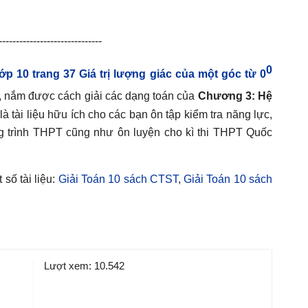
------------------------------
0
lớp 10 trang 37 Giá trị lượng giác của một góc từ 0
, nắm được cách giải các dạng toán của
Chương 3: Hệ
là tài liệu hữu ích cho các bạn ôn tập kiểm tra năng lực,
ng trình THPT cũng như ôn luyện cho kì thi THPT Quốc
số tài liệu:
Giải Toán 10 sách CTST
,
Giải Toán 10 sách
Lượt xem:
10.542