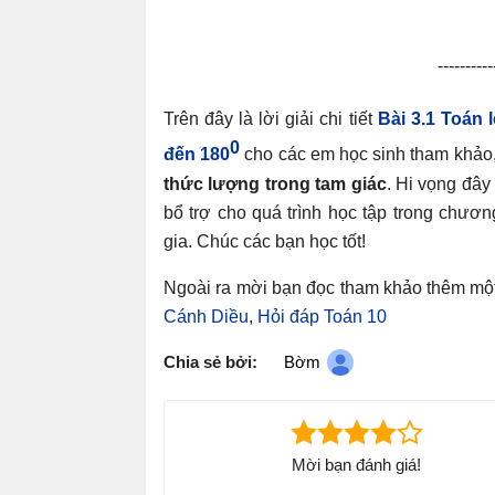
----------
Trên đây là lời giải chi tiết
Bài 3.1 Toán 
0
đến 180
cho các em học sinh tham khảo
thức lượng trong tam giác
. Hi vọng đây 
bổ trợ cho quá trình học tập trong chươ
gia. Chúc các bạn học tốt!
Ngoài ra mời bạn đọc tham khảo thêm một 
Cánh Diều
,
Hỏi đáp Toán 10
Chia sẻ bởi:
Bờm
Mời bạn đánh giá!