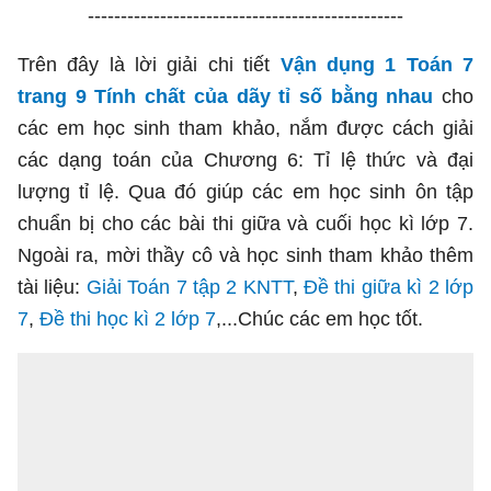
------------------------------------------------
Trên đây là lời giải chi tiết
Vận dụng 1 Toán 7
trang 9 Tính chất của dãy tỉ số bằng nhau
cho
các em học sinh tham khảo, nắm được cách giải
các dạng toán của Chương 6: Tỉ lệ thức và đại
lượng tỉ lệ. Qua đó giúp các em học sinh ôn tập
chuẩn bị cho các bài thi giữa và cuối học kì lớp 7.
Ngoài ra, mời thầy cô và học sinh tham khảo thêm
tài liệu:
Giải Toán 7 tập 2 KNTT
,
Đề thi giữa kì 2 lớp
7
,
Đề thi học kì 2 lớp 7
,...Chúc các em học tốt.