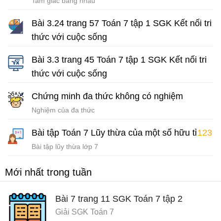
Tam giác bằng nhau
Bài 3.24 trang 57 Toán 7 tập 1 SGK Kết nối tri
thức với cuộc sống
Giải Toán 7 Kết nối tri thức
Bài 3.3 trang 45 Toán 7 tập 1 SGK Kết nối tri
thức với cuộc sống
Giải Toán 7 Kết nối tri thức
Chứng minh đa thức không có nghiệm
Nghiệm của đa thức
Bài tập Toán 7 Lũy thừa của một số hữu tỉ
123
Bài tập lũy thừa lớp 7
Mới nhất trong tuần
Bài 7 trang 11 SGK Toán 7 tập 2
Giải SGK Toán 7