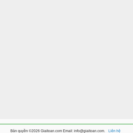
Bản quyền ©2026 Giaitoan.com Email: info@giaitoan.com.
Liên hệ