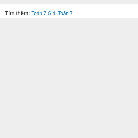
Tìm thêm:
Toán 7
Giải Toán 7