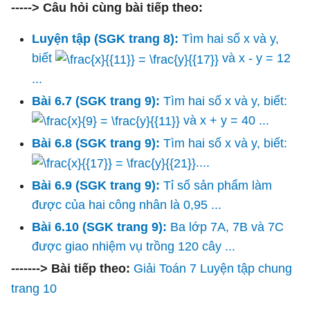
-----> Câu hỏi cùng bài tiếp theo:
Luyện tập (SGK trang 8):
Tìm hai số x và y,
biết
và x - y = 12
...
Bài 6.7 (SGK trang 9):
Tìm hai số x và y, biết:
và x + y = 40 ...
Bài 6.8 (SGK trang 9):
Tìm hai số x và y, biết:
....
Bài 6.9 (SGK trang 9):
Tỉ số sản phẩm làm
được của hai công nhân là 0,95 ...
Bài 6.10 (SGK trang 9):
Ba lớp 7A, 7B và 7C
được giao nhiệm vụ trồng 120 cây ...
-------> Bài tiếp theo:
Giải Toán 7 Luyện tập chung
trang 10