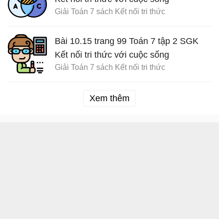
Giải Toán 7 sách Kết nối tri thức
Bài 10.15 trang 99 Toán 7 tập 2 SGK
Kết nối tri thức với cuộc sống
Giải Toán 7 sách Kết nối tri thức
Xem thêm