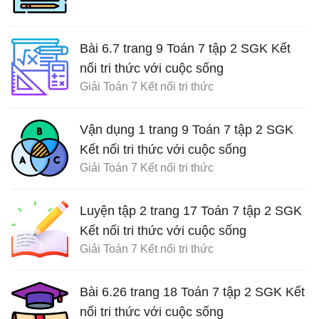
Bài 6.7 trang 9 Toán 7 tập 2 SGK Kết
nối tri thức với cuộc sống
Giải Toán 7 Kết nối tri thức
Vận dụng 1 trang 9 Toán 7 tập 2 SGK
Kết nối tri thức với cuộc sống
Giải Toán 7 Kết nối tri thức
Luyện tập 2 trang 17 Toán 7 tập 2 SGK
Kết nối tri thức với cuộc sống
Giải Toán 7 Kết nối tri thức
Bài 6.26 trang 18 Toán 7 tập 2 SGK Kết
nối tri thức với cuộc sống