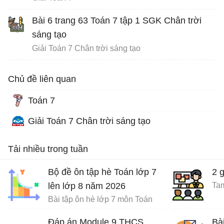
Bài 6 trang 63 Toán 7 tập 1 SGK Chân trời
sáng tạo
Giải Toán 7 Chân trời sáng tạo
Chủ đề liên quan
Toán 7
Giải Toán 7 Chân trời sáng tạo
Tải nhiều trong tuần
Bộ đề ôn tập hè Toán lớp 7
2 
lên lớp 8 năm 2026
Tam
Bài tập ôn hè lớp 7 môn Toán
Đáp án Module 9 THCS
Bà