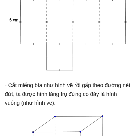
- Cắt miếng bìa như hình vẽ rồi gấp theo đường nét
đứt, ta được hình lăng trụ đứng có đáy là hình
vuông (như hình vẽ).