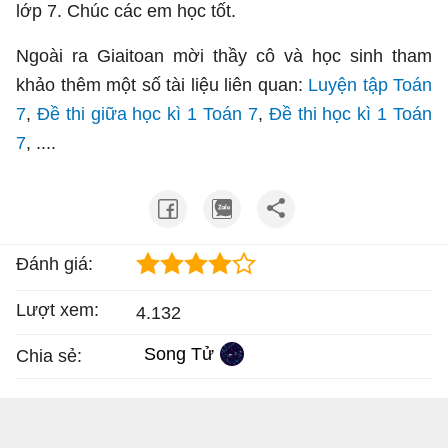
lớp 7. Chúc các em học tốt.
Ngoài ra Giaitoan mời thầy cô và học sinh tham
khảo thêm một số tài liệu liên quan:
Luyện tập Toán
7
,
Đề thi giữa học kì 1 Toán 7
,
Đề thi học kì 1 Toán
7
, ....
Đánh giá:
Lượt xem:
4.132
Song Tử
Chia sẻ: