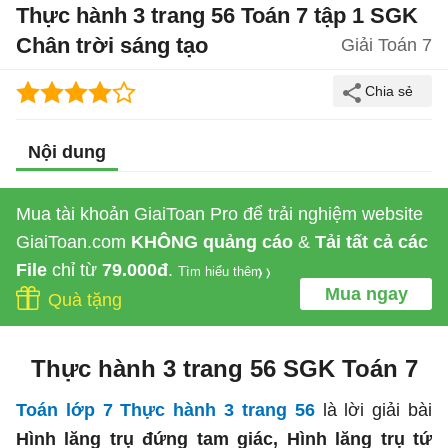
Thực hành 3 trang 56 Toán 7 tập 1 SGK
Chân trời sáng tạo
Giải Toán 7
Nội dung
Mua tài khoản GiaiToan Pro để trải nghiệm website
GiaiToan.com
KHÔNG quảng cáo
&
Tải tất cả các
File
chỉ từ
79.000đ
.
Tìm hiểu thêm
Mua ngay
Quà tặng
Thực hành 3 trang 56 SGK Toán 7
Toán lớp 7 Thực hành 3 trang 56
là lời giải bài
Hình lăng trụ đứng tam giác, Hình lăng trụ tứ