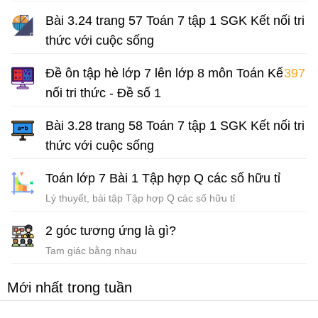
Giải Toán 7 Chân trời sáng tạo
Bài 3.24 trang 57 Toán 7 tập 1 SGK Kết nối tri
thức với cuộc sống
Giải Toán 7 Kết nối tri thức
Đề ôn tập hè lớp 7 lên lớp 8 môn Toán Kết
397
nối tri thức - Đề số 1
Bài tập hè lớp 7 môn Toán có đáp án
Bài 3.28 trang 58 Toán 7 tập 1 SGK Kết nối tri
thức với cuộc sống
Giải Toán 7 Kết nối tri thức
Toán lớp 7 Bài 1 Tập hợp Q các số hữu tỉ
Lý thuyết, bài tập Tập hợp Q các số hữu tỉ
2 góc tương ứng là gì?
Tam giác bằng nhau
Mới nhất trong tuần