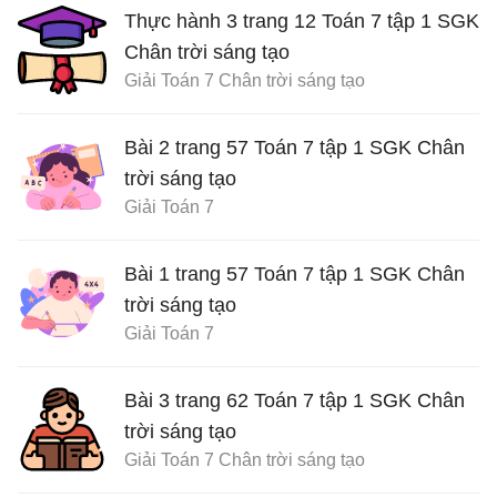
Thực hành 3 trang 12 Toán 7 tập 1 SGK
Chân trời sáng tạo
Giải Toán 7 Chân trời sáng tạo
Bài 2 trang 57 Toán 7 tập 1 SGK Chân
trời sáng tạo
Giải Toán 7
Bài 1 trang 57 Toán 7 tập 1 SGK Chân
trời sáng tạo
Giải Toán 7
Bài 3 trang 62 Toán 7 tập 1 SGK Chân
trời sáng tạo
Giải Toán 7 Chân trời sáng tạo