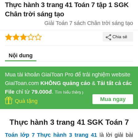
Thực hành 3 trang 41 Toán 7 tập 1 SGK
Chân trời sáng tạo
Giải Toán 7 sách Chân trời sáng tạo
Nội dung
Mua tài khoản GiaiToan Pro để trải nghiệm website
GiaiToan.com
KHÔNG quảng cáo
&
Tải tất cả các
File
chỉ từ
79.000đ
.
Tìm hiểu thêm
Mua ngay
Quà tặng
Thực hành 3 trang 41 SGK Toán 7
Toán lớp 7 Thực hành 3 trang 41
là lời giải bài