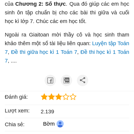
của
Chương 2: Số thực
. Qua đó giúp các em học
sinh ôn tập chuẩn bị cho các bài thi giữa và cuối
học kì lớp 7. Chúc các em học tốt.
Ngoài ra Giaitoan mời thầy cô và học sinh tham
khảo thêm một số tài liệu liên quan:
Luyện tập Toán
7
,
Đề thi giữa học kì 1 Toán 7
,
Đề thi học kì 1 Toán
7
, ....
Đánh giá:
Lượt xem:
2.139
Bờm
Chia sẻ: