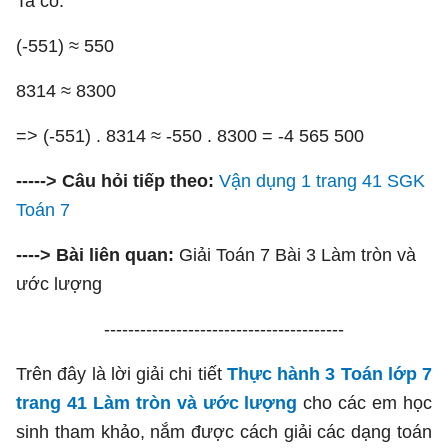
Ta có:
(-551) ≈ 550
8314 ≈ 8300
=> (-551) . 8314 ≈ -550 . 8300 = -4 565 500
-----> Câu hỏi tiếp theo:
Vận dụng 1 trang 41 SGK
Toán 7
----> Bài liên quan:
Giải Toán 7 Bài 3 Làm tròn và
ước lượng
----------------------------------------
Trên đây là lời giải chi tiết
Thực hành 3 Toán lớp 7
trang 41 Làm tròn và ước lượng
cho các em học
sinh tham khảo, nắm được cách giải các dạng toán