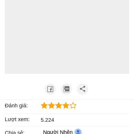
Đánh giá:
Lượt xem:
5.224
Người Nhện
Chia sẻ: