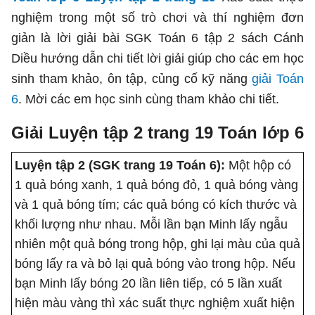
nghiệm trong một số trò chơi và thí nghiệm đơn
giản là lời giải bài SGK Toán 6 tập 2 sách Cánh
Diều hướng dẫn chi tiết lời giải giúp cho các em học
sinh tham khảo, ôn tập, củng cố kỹ năng
giải Toán
6
. Mời các em học sinh cùng tham khảo chi tiết.
Giải Luyện tập 2 trang 19 Toán lớp 6
Luyện tập 2 (SGK trang 19 Toán 6):
Một hộp có
1 quả bóng xanh, 1 quả bóng đỏ, 1 quả bóng vàng
và 1 quả bóng tím; các quả bóng có kích thước và
khối lượng như nhau. Mỗi lần bạn Minh lấy ngẫu
nhiên một quả bóng trong hộp, ghi lại màu của quả
bóng lấy ra và bỏ lại quả bóng vào trong hộp. Nếu
bạn Minh lấy bóng 20 lần liên tiếp, có 5 lần xuất
hiện màu vàng thì xác suất thực nghiệm xuất hiện