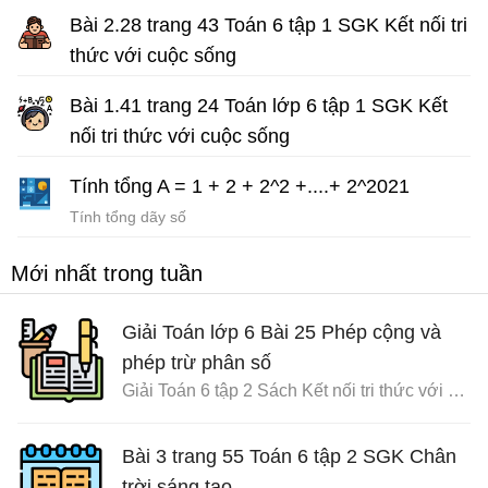
Bài 2.28 trang 43 Toán 6 tập 1 SGK Kết nối tri
thức với cuộc sống
Giải Toán lớp 6 sách Kết nối tri thức
Bài 1.41 trang 24 Toán lớp 6 tập 1 SGK Kết
nối tri thức với cuộc sống
Giải Toán lớp 6 sách Kết nối tri thức với cuộc sống
Tính tổng A = 1 + 2 + 2^2 +....+ 2^2021
Tính tổng dãy số
Mới nhất trong tuần
Giải Toán lớp 6 Bài 25 Phép cộng và
phép trừ phân số
Giải Toán 6 tập 2 Sách Kết nối tri thức với cuộc sống
Bài 3 trang 55 Toán 6 tập 2 SGK Chân
trời sáng tạo