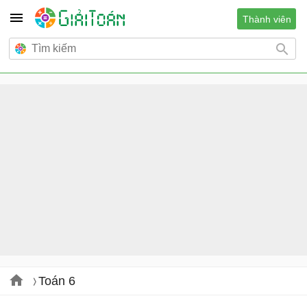
Thành viên
Toán 6