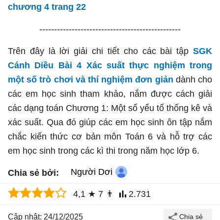
chương 4 trang 22
------------------------------------------------
Trên đây là lời giải chi tiết cho các bài tập
SGK
Cánh Diều Bài 4 Xác suất thực nghiệm trong
một số trò chơi và thí nghiệm đơn giản
dành cho
các em học sinh tham khảo, nắm được cách giải
các dạng toán Chương 1: Một số yếu tố thống kê và
xác suất. Qua đó giúp các em học sinh ôn tập nắm
chắc kiến thức cơ bản môn Toán 6 và hỗ trợ các
em học sinh trong các kì thi trong năm học lớp 6.
Người Dơi
Chia sẻ bởi:
4,1
★
7
👨
2.731
Cập nhật: 24/12/2025