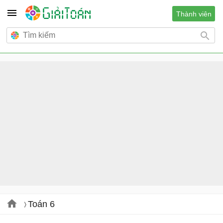
Thành viên
Toán 6