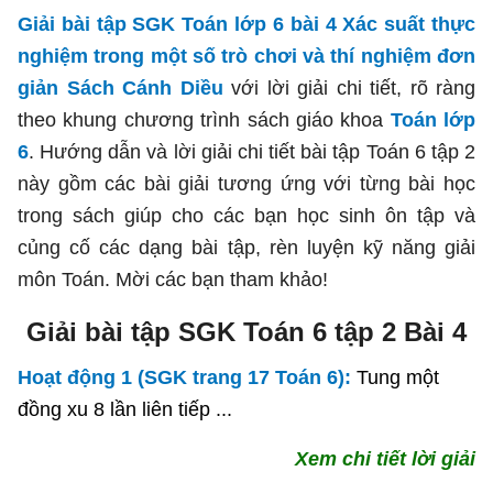
Giải bài tập SGK Toán lớp 6 bài 4 Xác suất thực
nghiệm trong một số trò chơi và thí nghiệm đơn
giản Sách Cánh Diều
với lời giải chi tiết, rõ ràng
theo khung chương trình sách giáo khoa
Toán lớp
6
. Hướng dẫn và lời giải chi tiết bài tập Toán 6 tập 2
này gồm các bài giải tương ứng với từng bài học
trong sách giúp cho các bạn học sinh ôn tập và
củng cố các dạng bài tập, rèn luyện kỹ năng giải
môn Toán. Mời các bạn tham khảo!
Giải bài tập SGK Toán 6 tập 2 Bài 4
Hoạt động 1 (SGK trang 17 Toán 6):
Tung một
đồng xu 8 lần liên tiếp ...
Xem chi tiết lời giải