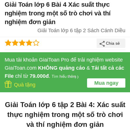
Giải Toán lớp 6 Bài 4 Xác suất thực
nghiệm trong một số trò chơi và thí
nghiệm đơn giản
Giải Toán lớp 6 tập 2 Sách Cánh Diều
Mua tài khoản GiaiToan Pro để trải nghiệm website
GiaiToan.com
KHÔNG quảng cáo
&
Tải tất cả các
File
chỉ từ
79.000đ
.
Tìm hiểu thêm
Mua ngay
Quà tặng
Giải Toán lớp 6 tập 2 Bài 4: Xác suất
thực nghiệm trong một số trò chơi
và thí nghiệm đơn giản