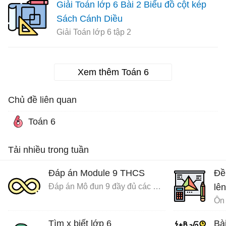
Giải Toán lớp 6 Bài 2 Biểu đồ cột kép
Sách Cánh Diều
Giải Toán lớp 6 tập 2
Xem thêm Toán 6
Chủ đề liên quan
Toán 6
Tải nhiều trong tuần
Đáp án Module 9 THCS
Đề
Đáp án Mô đun 9 đầy đủ các môn
lên
Ôn 
Tìm x biết lớp 6
Bà