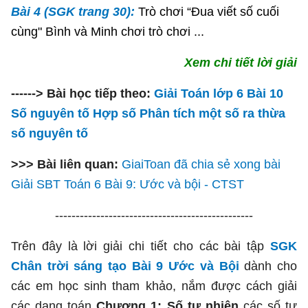
Bài 4 (SGK trang 30):
Trò chơi “Đua viết số cuối
cùng" Bình và Minh chơi trò chơi ...
Xem chi tiết lời giải
------> Bài học tiếp theo:
Giải Toán lớp 6 Bài 10
Số nguyên tố Hợp số Phân tích một số ra thừa
số nguyên tố
>>> Bài liên quan:
GiaiToan đã chia sẻ xong bài
Giải SBT Toán 6 Bài 9: Ước và bội - CTST
------------------------------------------------
Trên đây là lời giải chi tiết cho các bài tập
SGK
Chân trời sáng tạo Bài 9 Ước và Bội
dành cho
các em học sinh tham khảo, nắm được cách giải
các dạng toán
Chương 1: Số tự nhiên
các số tự