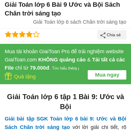
Giải Toán lớp 6 Bài 9 Ước và Bội Sách
Chân trời sáng tạo
Giải Toán lớp 6 sách Chân trời sáng tạo
Mua tài khoản GiaiToan Pro để trải nghiệm website
GiaiToan.com
KHÔNG quảng cáo
&
Tải tất cả các
File
chỉ từ
79.000đ
.
Tìm hiểu thêm
Mua ngay
Quà tặng
Giải Toán lớp 6 tập 1 Bài 9: Ước và
Bội
Giải bài tập SGK Toán lớp 6 bài 9: Ước và Bội
Sách Chân trời sáng tạo
với lời giải chi tiết, rõ