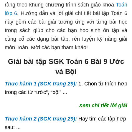
ràng theo khung chương trình sách giáo khoa
Toán
lớp 6
. Hướng dẫn và lời giải chi tiết bài tập Toán 6
này gồm các bài giải tương ứng với từng bài học
trong sách giúp cho các bạn học sinh ôn tập và
củng cố các dạng bài tập, rèn luyện kỹ năng giải
môn Toán. Mời các bạn tham khảo!
Giải bài tập SGK Toán 6 Bài 9 Ước
và Bội
Thực hành 1 (SGK trang 29):
1. Chọn từ thích hợp
trong các từ “ước”, “bội” ...
Xem chi tiết lời giải
Thực hành 2 (SGK trang 29):
Hãy tìm các tập hợp
sau: ...