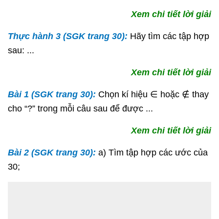
Xem chi tiết lời giải
Thực hành 3 (SGK trang 30):
Hãy tìm các tập hợp
sau: ...
Xem chi tiết lời giải
Bài 1 (SGK trang 30):
Chọn kí hiệu ∈ hoặc ∉ thay
cho “?” trong mỗi câu sau để được ...
Xem chi tiết lời giải
Bài 2 (SGK trang 30):
a) Tìm tập hợp các ước của
30;