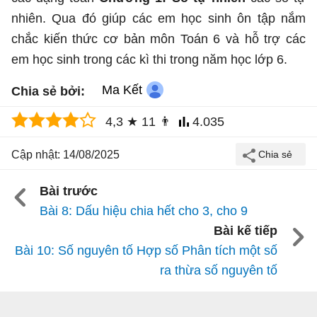
nhiên. Qua đó giúp các em học sinh ôn tập nắm
chắc kiến thức cơ bản môn Toán 6 và hỗ trợ các
em học sinh trong các kì thi trong năm học lớp 6.
Ma Kết
Chia sẻ bởi:
4,3
★
11
👨
4.035
Cập nhật: 14/08/2025
Bài trước
Bài 8: Dấu hiệu chia hết cho 3, cho 9
Bài kế tiếp
Bài 10: Số nguyên tố Hợp số Phân tích một số
ra thừa số nguyên tố