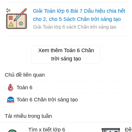
Giải Toán lớp 6 Bài 7 Dấu hiệu chia hết
cho 2, cho 5 Sách Chân trời sáng tạo
Giải Toán lớp 6 sách Chân trời sáng tạo
Xem thêm Toán 6 Chân
trời sáng tạo
Chủ đề liên quan
Toán 6
Toán 6 Chân trời sáng tạo
Tải nhiều trong tuần
Tìm x biết lớp 6
Đề