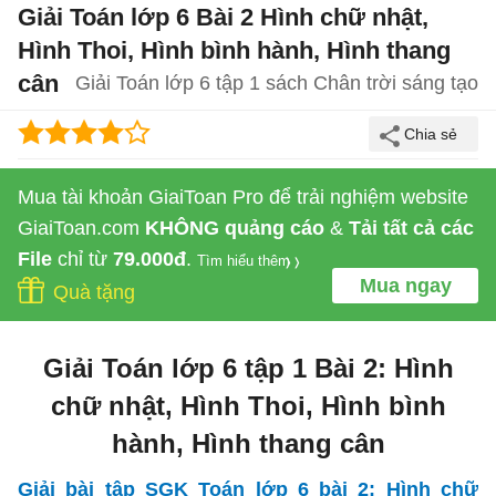
Giải Toán lớp 6 Bài 2 Hình chữ nhật,
Hình Thoi, Hình bình hành, Hình thang
cân
Giải Toán lớp 6 tập 1 sách Chân trời sáng tạo
Mua tài khoản GiaiToan Pro để trải nghiệm website
GiaiToan.com
KHÔNG quảng cáo
&
Tải tất cả các
File
chỉ từ
79.000đ
.
Tìm hiểu thêm
Mua ngay
Quà tặng
Giải Toán lớp 6 tập 1 Bài 2: Hình
chữ nhật, Hình Thoi, Hình bình
hành, Hình thang cân
Giải bài tập SGK Toán lớp 6 bài 2: Hình chữ