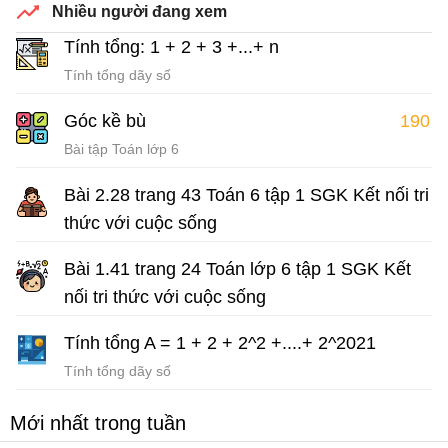
Nhiều người đang xem
Bài tập Toán lớp 6 Sách Kết nối tri thức với cuộc sống
Tính tổng: 1 + 2 + 3 +...+ n
Tính tổng dãy số
Góc kề bù
190
Bài tập Toán lớp 6
Bài 2.28 trang 43 Toán 6 tập 1 SGK Kết nối tri
thức với cuộc sống
Giải Toán lớp 6 sách Kết nối tri thức
Bài 1.41 trang 24 Toán lớp 6 tập 1 SGK Kết
nối tri thức với cuộc sống
Giải Toán lớp 6 sách Kết nối tri thức với cuộc sống
Tính tổng A = 1 + 2 + 2^2 +....+ 2^2021
Tính tổng dãy số
Mới nhất trong tuần