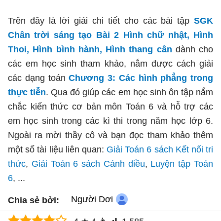
Trên đây là lời giải chi tiết cho các bài tập
SGK
Chân trời sáng tạo Bài 2 Hình chữ nhật, Hình
Thoi, Hình bình hành, Hình thang cân
dành cho
các em học sinh tham khảo, nắm được cách giải
các dạng toán
Chương 3: Các hình phẳng trong
thực tiễn
. Qua đó giúp các em học sinh ôn tập nắm
chắc kiến thức cơ bản môn Toán 6 và hỗ trợ các
em học sinh trong các kì thi trong năm học lớp 6.
Ngoài ra mời thầy cô và bạn đọc tham khảo thêm
một số tài liệu liên quan:
Giải Toán 6 sách Kết nối tri
thức
,
Giải Toán 6 sách Cánh diều
,
Luyện tập Toán
6
, ...
Người Dơi
Chia sẻ bởi: