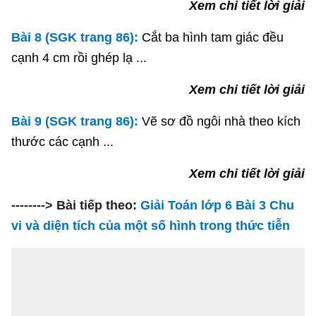
Xem chi tiết lời giải
Bài 8 (SGK trang 86):
Cắt ba hình tam giác đều
cạnh 4 cm rồi ghép lạ ...
Xem chi tiết lời giải
Bài 9 (SGK trang 86):
Vẽ sơ đồ ngôi nhà theo kích
thước các cạnh ...
Xem chi tiết lời giải
--------> Bài tiếp theo:
Giải Toán lớp 6 Bài 3 Chu
vi và diện tích của một số hình trong thức tiễn