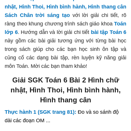
nhật, Hình Thoi, Hình bình hành, Hình thang cân
Sách Chân trời sáng tạo
với lời giải chi tiết, rõ
ràng theo khung chương trình sách giáo khoa
Toán
lớp 6
. Hướng dẫn và lời giải chi tiết
bài tập Toán 6
này gồm các bài giải tương ứng với từng bài học
trong sách giúp cho các bạn học sinh ôn tập và
củng cố các dạng bài tập, rèn luyện kỹ năng giải
môn Toán. Mời các bạn tham khảo!
Giải SGK Toán 6 Bài 2 Hình chữ
nhật, Hình Thoi, Hình bình hành,
Hình thang cân
Thực hành 1 (SGK trang 81):
Đo và so sánh độ
dài các đoạn OM ...