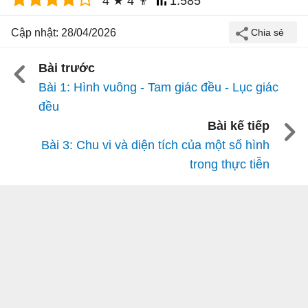
4
★
4
👨
1.585
Cập nhật: 28/04/2026
Bài trước
Bài 1: Hình vuông - Tam giác đều - Lục giác
đều
Bài kế tiếp
Bài 3: Chu vi và diện tích của một số hình
trong thực tiễn