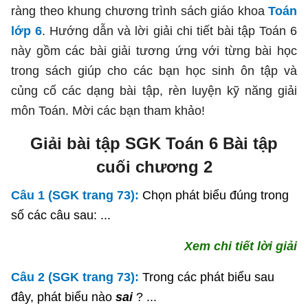
ràng theo khung chương trình sách giáo khoa
Toán
lớp 6
. Hướng dẫn và lời giải chi tiết bài tập Toán 6
này gồm các bài giải tương ứng với từng bài học
trong sách giúp cho các bạn học sinh ôn tập và
củng cố các dạng bài tập, rèn luyện kỹ năng giải
môn Toán. Mời các bạn tham khảo!
Giải bài tập SGK Toán 6 Bài tập
cuối chương 2
Câu 1 (SGK trang 73):
Chọn phát biểu đúng trong
số các câu sau: ...
Xem chi tiết lời giải
Câu 2 (SGK trang 73):
Trong các phát biểu sau
đây, phát biểu nào
sai
? ...