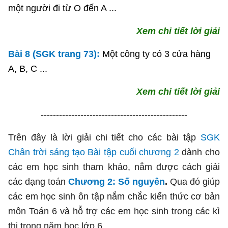
một người đi từ O đến A ...
Xem chi tiết lời giải
Bài 8 (SGK trang 73):
Một công ty có 3 cửa hàng
A, B, C ...
Xem chi tiết lời giải
------------------------------------------------
Trên đây là lời giải chi tiết cho các bài tập
SGK
Chân trời sáng tạo Bài tập cuối chương 2
dành cho
các em học sinh tham khảo, nắm được cách giải
các dạng toán
Chương 2: Số nguyên
.
Qua đó giúp
các em học sinh ôn tập nắm chắc kiến thức cơ bản
môn Toán 6 và hỗ trợ các em học sinh trong các kì
thi trong năm học lớp 6.