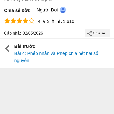
Người Dơi
Chia sẻ bởi:
4
★
3
👨
1.610
Cập nhật: 02/05/2026
Bài trước
Bài 4: Phép nhân và Phép chia hết hai số
nguyên