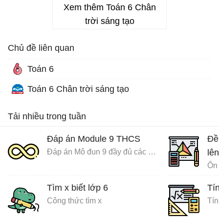
Xem thêm Toán 6 Chân
trời sáng tạo
Chủ đề liên quan
Toán 6
Toán 6 Chân trời sáng tạo
Tải nhiều trong tuần
Đáp án Module 9 THCS
Đề
Đáp án Mô đun 9 đầy đủ các môn
lên
Ôn 
Tìm x biết lớp 6
Tín
Công thức tìm x
Tín