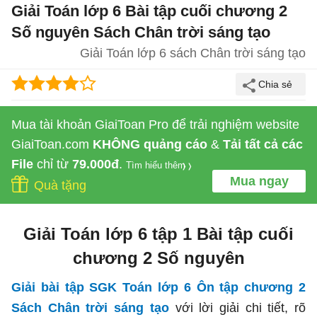
Giải Toán lớp 6 Bài tập cuối chương 2
Số nguyên Sách Chân trời sáng tạo
Giải Toán lớp 6 sách Chân trời sáng tạo
Mua tài khoản GiaiToan Pro để trải nghiệm website
GiaiToan.com
KHÔNG quảng cáo
&
Tải tất cả các
File
chỉ từ
79.000đ
.
Tìm hiểu thêm
Mua ngay
Quà tặng
Giải Toán lớp 6 tập 1 Bài tập cuối
chương 2 Số nguyên
Giải bài tập SGK Toán lớp 6 Ôn tập chương 2
Sách Chân trời sáng tạo
với lời giải chi tiết, rõ