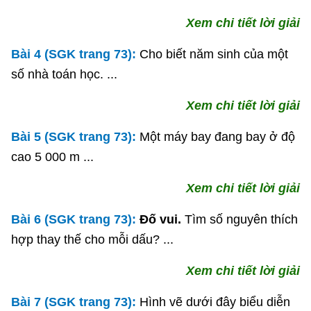
Xem chi tiết lời giải
Bài 4 (SGK trang 73):
Cho biết năm sinh của một
số nhà toán học. ...
Xem chi tiết lời giải
Bài 5 (SGK trang 73):
Một máy bay đang bay ở độ
cao 5 000 m ...
Xem chi tiết lời giải
Bài 6 (SGK trang 73):
Đố vui.
Tìm số nguyên thích
hợp thay thế cho mỗi dấu? ...
Xem chi tiết lời giải
Bài 7 (SGK trang 73):
Hình vẽ dưới đây biểu diễn