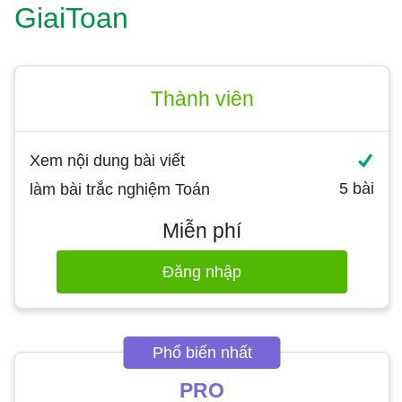
GiaiToan
Thành viên
Xem nội dung bài viết
làm bài trắc nghiệm Toán
Miễn phí
Đăng nhập
Phổ biến nhất
PRO