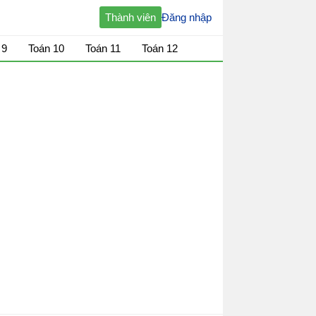
Thành viên
Đăng nhập
 9
Toán 10
Toán 11
Toán 12