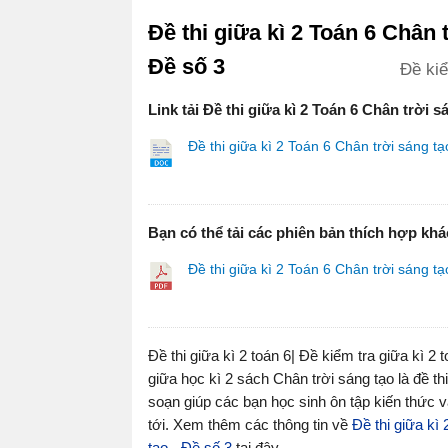
Đề thi giữa kì 2 Toán 6 Chân t
Đề số 3
Đề kiể
Link tải Đề thi giữa kì 2 Toán 6 Chân trời s
Đề thi giữa kì 2 Toán 6 Chân trời sáng tạ
Bạn có thể tải các phiên bản thích hợp khá
Đề thi giữa kì 2 Toán 6 Chân trời sáng tạ
Đề thi giữa kì 2 toán 6| Đề kiểm tra giữa kì 2 t
giữa học kì 2 sách Chân trời sáng tạo là đề t
soạn giúp các bạn học sinh ôn tập kiến thức v
tới. Xem thêm các thông tin về
Đề thi giữa kì
tạo - Đề số 3
tại đây