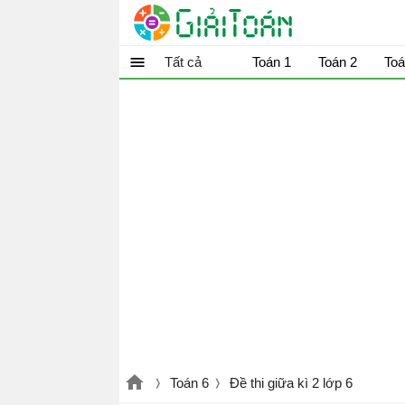
Tất cả
Toán 1
Toán 2
Toá
Toán 6
Đề thi giữa kì 2 lớp 6