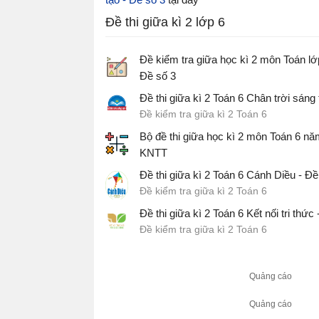
Đề thi giữa kì 2 lớp 6
Đề kiểm tra giữa học kì 2 môn Toán l
Đề số 3
Đề thi giữa học kì 2 môn Toán lớp 6
Đề thi giữa kì 2 Toán 6 Chân trời sáng 
Đề kiểm tra giữa kì 2 Toán 6
Bộ đề thi giữa học kì 2 môn Toán 6 n
KNTT
Đề kiểm tra giữa kì 2 Toán 6 có đáp án
Đề thi giữa kì 2 Toán 6 Cánh Diều - Đề
Đề kiểm tra giữa kì 2 Toán 6
Đề thi giữa kì 2 Toán 6 Kết nối tri thức
Đề kiểm tra giữa kì 2 Toán 6