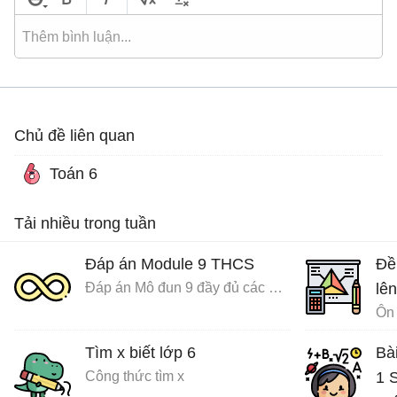
Chủ đề liên quan
Toán 6
Tải nhiều trong tuần
Đáp án Module 9 THCS
Đề
Đáp án Mô đun 9 đầy đủ các môn
lên
Ôn 
Tìm x biết lớp 6
Bà
Công thức tìm x
1 S