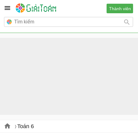
Thành viên
Toán 6