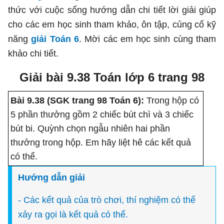
thức với cuộc sống hướng dẫn chi tiết lời giải giúp
cho các em học sinh tham khảo, ôn tập, củng cố kỹ
năng
giải Toán 6
. Mời các em học sinh cùng tham
khảo chi tiết.
Giải bài 9.38 Toán lớp 6 trang 98
Bài 9.38 (SGK trang 98 Toán 6):
Trong hộp có
5 phần thưởng gồm 2 chiếc bút chì và 3 chiếc
bút bi. Quỳnh chọn ngẫu nhiên hai phần
thưởng trong hộp. Em hãy liệt hê các kết quả
có thể.
Hướng dẫn giải
- Các kết quả của trò chơi, thí nghiệm có thể
xảy ra gọi là kết quả có thể.