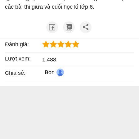
các bài thi giữa và cuối học kì lớp 6.
Đánh giá:
Lượt xem:
1.488
Bon
Chia sẻ: