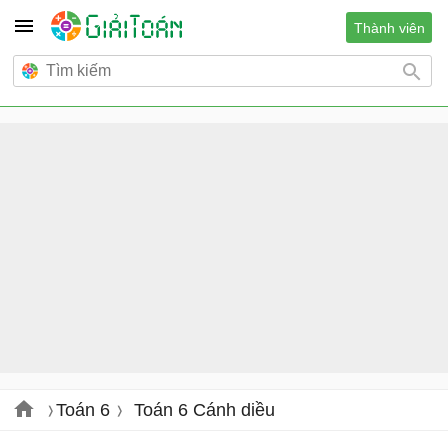
Thành viên
Toán 6
Toán 6 Cánh diều