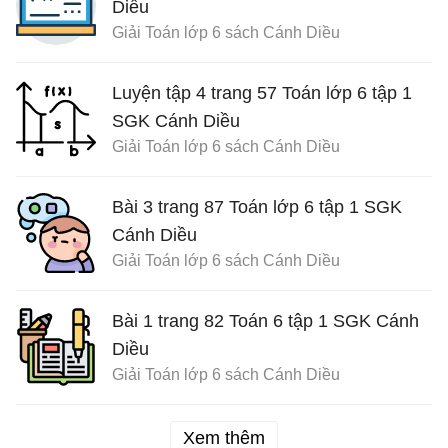
Diều
Giải Toán lớp 6 sách Cánh Diều
Luyện tập 4 trang 57 Toán lớp 6 tập 1
SGK Cánh Diều
Giải Toán lớp 6 sách Cánh Diều
Bài 3 trang 87 Toán lớp 6 tập 1 SGK
Cánh Diều
Giải Toán lớp 6 sách Cánh Diều
Bài 1 trang 82 Toán 6 tập 1 SGK Cánh
Diều
Giải Toán lớp 6 sách Cánh Diều
Xem thêm