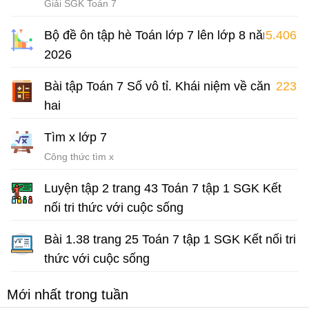
Giải SGK Toán 7
Bộ đề ôn tập hè Toán lớp 7 lên lớp 8 năm
5.406
2026
Bài tập ôn hè lớp 7 môn Toán
Bài tập Toán 7 Số vô tỉ. Khái niệm về căn bậc
223
hai
Chuyên đề Toán 7
Tìm x lớp 7
Công thức tìm x
Luyện tập 2 trang 43 Toán 7 tập 1 SGK Kết
nối tri thức với cuộc sống
Giải Toán 7 Kết nối tri thức
Bài 1.38 trang 25 Toán 7 tập 1 SGK Kết nối tri
thức với cuộc sống
Giải Toán 7 Kết nối tri thức
Mới nhất trong tuần