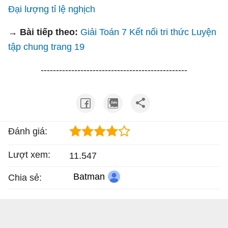
Đại lượng tỉ lệ nghịch
→ Bài tiếp theo:
Giải Toán 7 Kết nối tri thức Luyện
tập chung trang 19
------------------------------------------------
Đánh giá:
Lượt xem:
11.547
Batman
Chia sẻ: