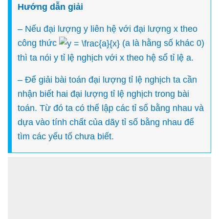
Hướng dẫn giải
– Nếu đại lượng y liên hệ với đại lượng x theo
công thức
(a là hằng số khác 0)
thì ta nói y tỉ lệ nghịch với x theo hệ số tỉ lệ a.
– Để giải bài toán đại lượng tỉ lệ nghịch ta cần
nhận biết hai đại lượng tỉ lệ nghịch trong bài
toán. Từ đó ta có thể lập các tỉ số bằng nhau và
dựa vào tính chất của dãy tỉ số bằng nhau để
tìm các yếu tố chưa biết.