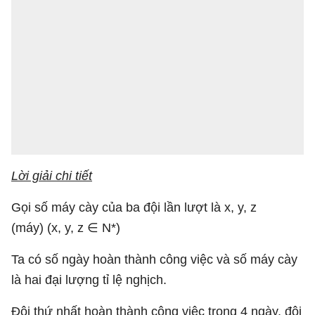
Lời giải chi tiết
Gọi số máy cày của ba đội lần lượt là x, y, z
(máy) (x, y, z ∈ N*)
Ta có số ngày hoàn thành công việc và số máy cày
là hai đại lượng tỉ lệ nghịch.
Đội thứ nhất hoàn thành công việc trong 4 ngày, đội