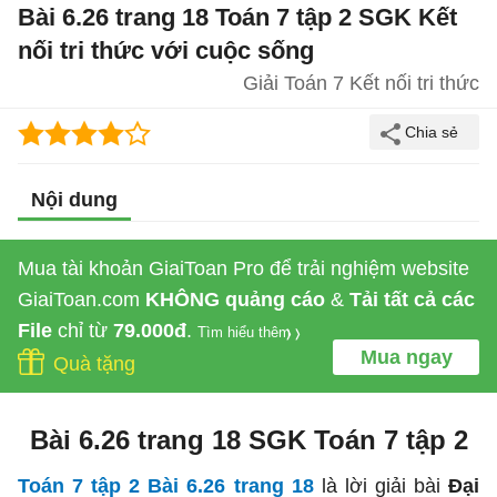
Bài 6.26 trang 18 Toán 7 tập 2 SGK Kết
nối tri thức với cuộc sống
Giải Toán 7 Kết nối tri thức
Nội dung
Mua tài khoản GiaiToan Pro để trải nghiệm website
GiaiToan.com
KHÔNG quảng cáo
&
Tải tất cả các
File
chỉ từ
79.000đ
.
Tìm hiểu thêm
Mua ngay
Quà tặng
Bài 6.26 trang 18 SGK Toán 7 tập 2
Toán 7 tập 2 Bài 6.26 trang 18
là lời giải bài
Đại