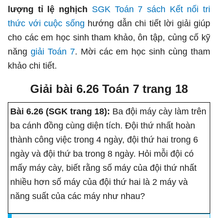
lượng tỉ lệ nghịch
SGK Toán 7 sách Kết nối tri
thức với cuộc sống
hướng dẫn chi tiết lời giải giúp
cho các em học sinh tham khảo, ôn tập, củng cố kỹ
năng
giải Toán 7
. Mời các em học sinh cùng tham
khảo chi tiết.
Giải bài 6.26 Toán 7 trang 18
Bài 6.26 (SGK trang 18):
Ba đội máy cày làm trên
ba cánh đồng cùng diện tích. Đội thứ nhất hoàn
thành công việc trong 4 ngày, đội thứ hai trong 6
ngày và đội thứ ba trong 8 ngày. Hỏi mỗi đội có
mấy máy cày, biết rằng số máy của đội thứ nhất
nhiều hơn số máy của đội thứ hai là 2 máy và
năng suất của các máy như nhau?