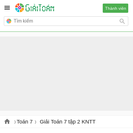
Thành viên
Toán 7
Giải Toán 7 tập 2 KNTT