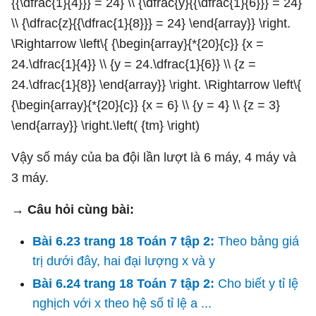
Vậy số máy của ba đội lần lượt là 6 máy, 4 máy và
3 máy.
→ Câu hỏi cùng bài:
Bài 6.23 trang 18 Toán 7 tập 2:
Theo bảng giá
trị dưới đây, hai đại lượng x và y
Bài 6.24 trang 18 Toán 7 tập 2:
Cho biết y tỉ lệ
nghịch với x theo hệ số tỉ lệ a ...