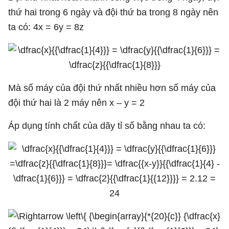
thứ hai trong 6 ngày và đội thứ ba trong 8 ngày nên
ta có: 4x = 6y = 8z
Mà số máy của đội thứ nhất nhiều hơn số máy của
đội thứ hai là 2 máy nên x – y = 2
Áp dụng tính chất của dãy tỉ số bằng nhau ta có: