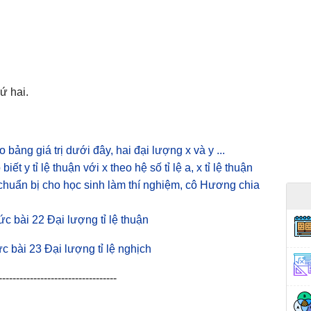
ứ hai.
 bảng giá trị dưới đây, hai đại lượng x và y ...
biết y tỉ lệ thuận với x theo hệ số tỉ lệ a, x tỉ lệ thuận
chuẩn bị cho học sinh làm thí nghiệm, cô Hương chia
hức bài 22 Đại lượng tỉ lệ thuận
hức bài 23 Đại lượng tỉ lệ nghịch
----------------------------------