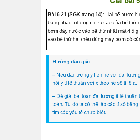
Giải bài 
Bài 6.21 (SGK trang 14):
Hai bể nước hì
bằng nhau, nhưng chiều cao của bể thứ 
bơm đầy nước vào bể thứ nhất mất 4,5 gi
vào bể thứ hai (nếu dùng máy bơm có cù
Hướng dẫn giải
– Nếu đại lượng y liên hệ với đại lượng 
nói y tỉ lệ thuận với x theo hệ số tỉ lệ a.
– Để giải bài toán đại lượng tỉ lệ thuận 
toán. Từ đó ta có thể lập các tỉ số bằn
tìm các yếu tố chưa biết.