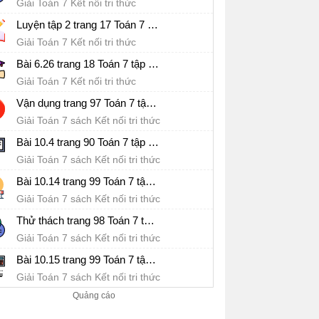
Giải Toán 7 Kết nối tri thức
Luyện tập 2 trang 17 Toán 7 tập 2 SGK Kết nối tri thức với cuộc sống
Giải Toán 7 Kết nối tri thức
Bài 6.26 trang 18 Toán 7 tập 2 SGK Kết nối tri thức với cuộc sống
Giải Toán 7 Kết nối tri thức
Vận dụng trang 97 Toán 7 tập 2 SGK Kết nối tri thức với cuộc sống
Giải Toán 7 sách Kết nối tri thức
Bài 10.4 trang 90 Toán 7 tập 2 SGK Kết nối tri thức với cuộc sống
Giải Toán 7 sách Kết nối tri thức
Bài 10.14 trang 99 Toán 7 tập 2 SGK Kết nối tri thức với cuộc sống
Giải Toán 7 sách Kết nối tri thức
Thử thách trang 98 Toán 7 tập 2 SGK Kết nối tri thức với cuộc sống
Giải Toán 7 sách Kết nối tri thức
Bài 10.15 trang 99 Toán 7 tập 2 SGK Kết nối tri thức với cuộc sống
Giải Toán 7 sách Kết nối tri thức