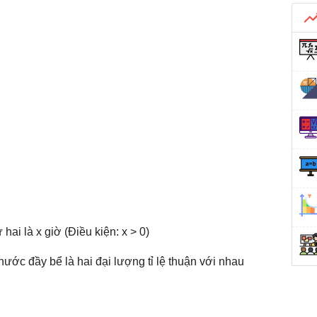
ai là x giờ (Điều kiện: x > 0)
ước đầy bể là hai đại lượng tỉ lệ thuận với nhau