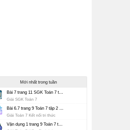
Mới nhất trong tuần
Bài 7 trang 11 SGK Toán 7 tập 2
Giải SGK Toán 7
Bài 6.7 trang 9 Toán 7 tập 2 SGK Kết nối tri thức với cuộc sống
Giải Toán 7 Kết nối tri thức
Vận dụng 1 trang 9 Toán 7 tập 2 SGK Kết nối tri thức với cuộc sống