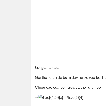
Lời giải chi tiết
Gọi thời gian để bơm đầy nước vào bể thứ h
Chiều cao của bể nước và thời gian bơm n
⇒