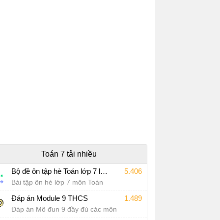
Toán 7 tải nhiều
Bộ đề ôn tập hè Toán lớp 7 lên lớp 8 năm 2026
5.406
Bài tập ôn hè lớp 7 môn Toán
Đáp án Module 9 THCS
1.489
Đáp án Mô đun 9 đầy đủ các môn