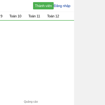
Thành viên
Đăng nhập
 9
Toán 10
Toán 11
Toán 12