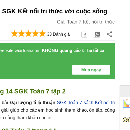
2 SGK Kết nối tri thức với cuộc sống
Giải Toán 7 Kết nối tri thức
33 Đánh giá
 website GiaiToan.com
KHÔNG quảng cáo
&
Tải tất cả
Mua ngay
ng 14 SGK Toán 7 tập 2
i bài
Đại lượng tỉ lệ thuận
SGK Toán 7 sách Kết nối tri
 giải giúp cho các em học sinh tham khảo, ôn tập, củng
nh cùng tham khảo chi tiết.