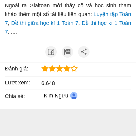
Ngoài ra Giaitoan mời thầy cô và học sinh tham
khảo thêm một số tài liệu liên quan:
Luyện tập Toán
7
,
Đề thi giữa học kì 1 Toán 7
,
Đề thi học kì 1 Toán
7
, ....
Đánh giá:
Lượt xem:
6.648
Kim Ngưu
Chia sẻ: