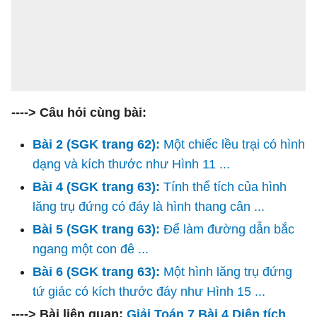
----> Câu hỏi cùng bài:
Bài 2 (SGK trang 62):
Một chiếc lều trại có hình
dạng và kích thước như Hình 11 ...
Bài 4 (SGK trang 63):
Tính thể tích của hình
lăng trụ đứng có đáy là hình thang cân ...
Bài 5 (SGK trang 63):
Để làm đường dẫn bắc
ngang một con đê ...
Bài 6 (SGK trang 63):
Một hình lăng trụ đứng
tứ giác có kích thước đáy như Hình 15 ...
----> Bài liên quan:
Giải Toán 7 Bài 4 Diện tích