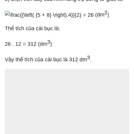
2
(dm
)
Thể tích của cái bục là:
3
26 . 12 = 312 (dm
)
3
Vậy thể tích của cái bục là 312 dm
.