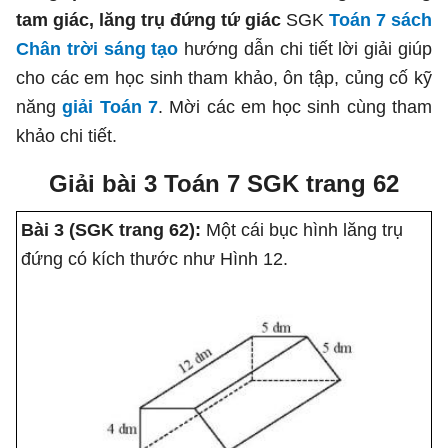
tam giác, lăng trụ đứng tứ giác
SGK
Toán 7 sách
Chân trời sáng tạo
hướng dẫn chi tiết lời giải giúp
cho các em học sinh tham khảo, ôn tập, củng cố kỹ
năng
giải Toán 7
. Mời các em học sinh cùng tham
khảo chi tiết.
Giải bài 3 Toán 7 SGK trang 62
Bài 3 (SGK trang 62):
Một cái bục hình lăng trụ
đứng có kích thước như Hình 12.