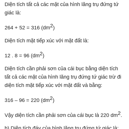
Diện tích tất cả các mặt của hình lăng trụ đứng tứ
giác là:
2
264 + 52 = 316 (dm
)
Diện tích mặt tiếp xúc với mặt đất là:
2
12 . 8 = 96 (dm
)
Diện tích cần phải sơn của cái bục bằng diện tích
tất cả các mặt của hình lăng trụ đứng tứ giác trừ đi
diện tích mặt tiếp xúc với mặt đất và bằng:
2
316 – 96 = 220 (dm
)
2
Vậy diện tích cần phải sơn của cái bục là 220 dm
.
b) Diện tích đáy của hình lăng trụ đứng tứ giác là: