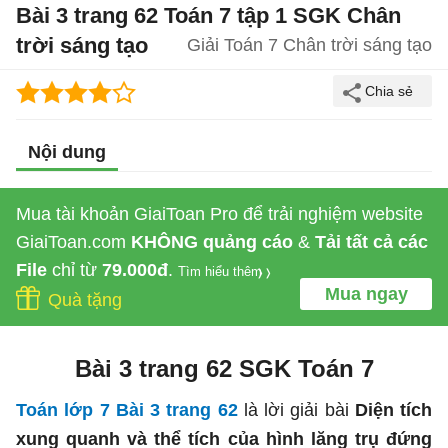
Bài 3 trang 62 Toán 7 tập 1 SGK Chân
trời sáng tạo
Giải Toán 7 Chân trời sáng tạo
Nội dung
Mua tài khoản GiaiToan Pro để trải nghiệm website
GiaiToan.com
KHÔNG quảng cáo
&
Tải tất cả các
File
chỉ từ
79.000đ
.
Tìm hiểu thêm
Mua ngay
Quà tặng
Bài 3 trang 62 SGK Toán 7
Toán lớp 7 Bài 3 trang 62
là lời giải bài
Diện tích
xung quanh và thể tích của hình lăng trụ đứng