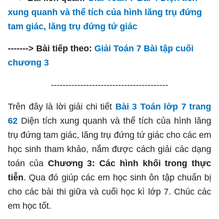
xung quanh và thể tích của hình lăng trụ đứng
tam giác, lăng trụ đứng tứ giác
-------> Bài tiếp theo:
Giải Toán 7 Bài tập cuối
chương 3
----------------------------------------
Trên đây là lời giải chi tiết
Bài 3 Toán lớp 7 trang
62
Diện tích xung quanh và thể tích của hình lăng
trụ đứng tam giác, lăng trụ đứng tứ giác cho các em
học sinh tham khảo, nắm được cách giải các dạng
toán của
Chương 3: Các hình khối trong thực
tiễn
. Qua đó giúp các em học sinh ôn tập chuẩn bị
cho các bài thi giữa và cuối học kì lớp 7. Chúc các
em học tốt.