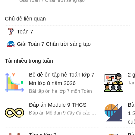
Giải Toán 7 Chân trời sáng tạo
Chủ đề liên quan
Toán 7
Giải Toán 7 Chân trời sáng tạo
Tải nhiều trong tuần
Bộ đề ôn tập hè Toán lớp 7
2 
lên lớp 8 năm 2026
Tam
Bài tập ôn hè lớp 7 môn Toán
Đáp án Module 9 THCS
Bà
Đáp án Mô đun 9 đầy đủ các môn
1 S
cu
Giả