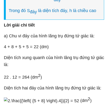
Trong đó S
là diện tích đáy, h là chiều cao
đáy
L
ờ
i gi
ả
i chi ti
ế
t
a) Chu vi đáy của hình lăng trụ đứng tứ giác là:
4 + 8 + 5 + 5 = 22 (dm)
Diện tích xung quanh của hình lăng trụ đứng tứ giác
là:
2
22 . 12 = 264 (dm
)
Diện tích hai đáy của hình lăng trụ đứng tứ giác là:
2
(dm
)