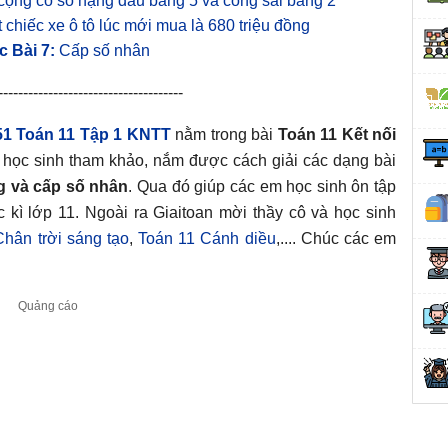
cộng có số hạng đầu bằng 5 và công sai bằng 2
chiếc xe ô tô lúc mới mua là 680 triệu đồng
c Bài 7:
Cấp số nhân
-------------------------------------
 51 Toán 11 Tập 1 KNTT
nằm trong bài
Toán 11 Kết nối
học sinh tham khảo, nắm được cách giải các dạng bài
g và cấp số nhân
. Qua đó giúp các em học sinh ôn tập
c kì lớp 11. Ngoài ra Giaitoan mời thầy cô và học sinh
hân trời sáng tạo
,
Toán 11 Cánh diều
,.... Chúc các em