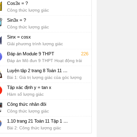
Cos3x = ?
Công thức lượng giác
Sin3x = ?
Công thức lượng giác
Sinx = cosx
Giải phương trình lượng giác
Đáp án Module 9 THPT
226
Đáp án Mô đun 9 THPT Hoạt động trải
nghiệm, hướng nghiệp
Luyện tập 2 trang 8 Toán 11 Tập 1 sách Kết nối tri thức
Bài 1: Giá trị lượng giác của góc lượng
giác
Tập xác định y = tan x
Hàm số lượng giác
Công thức nhân đôi
Công thức lượng giác
1.10 trang 21 Toán 11 Tập 1 sách Kết nối tri thức
Bài 2: Công thức lượng giác