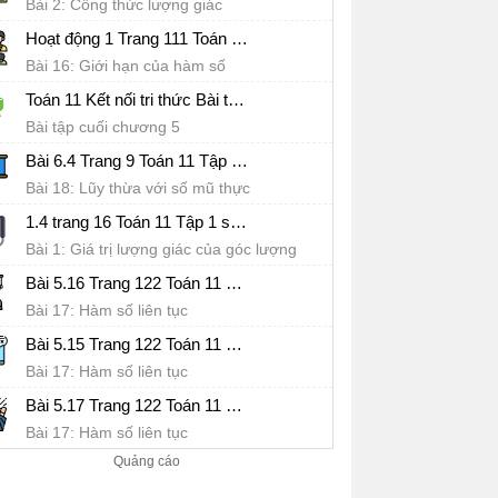
Bài 2: Công thức lượng giác
Hoạt động 1 Trang 111 Toán 11 Tập 1 sách Kết nối tri thức
Bài 16: Giới hạn của hàm số
Toán 11 Kết nối tri thức Bài tập cuối chương 5
Bài tập cuối chương 5
Bài 6.4 Trang 9 Toán 11 Tập 2 sách Kết nối tri thức
Bài 18: Lũy thừa với số mũ thực
1.4 trang 16 Toán 11 Tập 1 sách Kết nối tri thức
Bài 1: Giá trị lượng giác của góc lượng
giác
Bài 5.16 Trang 122 Toán 11 Tập 1 sách Kết nối tri thức
Bài 17: Hàm số liên tục
Bài 5.15 Trang 122 Toán 11 Tập 1 sách Kết nối tri thức
Bài 17: Hàm số liên tục
Bài 5.17 Trang 122 Toán 11 Tập 1 sách Kết nối tri thức
Bài 17: Hàm số liên tục