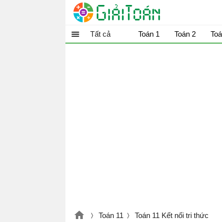
Tất cả
Toán 1
Toán 2
Toá
Toán 11
Toán 11 Kết nối tri thức