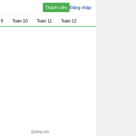
Thành viên
Đăng nhập
 9
Toán 10
Toán 11
Toán 12