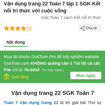
Vận dụng trang 22 Toán 7 tập 1 SGK Kết
nối tri thức với cuộc sống
Giải Toán 7 sách Kết nối tri thức
Nội dung
Mua tài khoản GiaiToan Pro để trải nghiệm website
GiaiToan.com
KHÔNG quảng cáo
&
Tải tất cả các
File
chỉ từ
79.000đ
.
Tìm hiểu thêm
Mua ngay
Quà tặng
Vận dụng trang 22 SGK Toán 7
Toán 7 Vận dụng trang 22
là lời giải bài Thứ tự