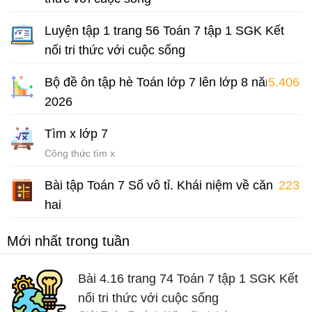
Giải Toán 7 Kết nối tri thức
Luyện tập 1 trang 56 Toán 7 tập 1 SGK Kết
nối tri thức với cuộc sống
Giải Toán 7 Kết nối tri thức
Bộ đề ôn tập hè Toán lớp 7 lên lớp 8 năm
5.406
2026
Bài tập ôn hè lớp 7 môn Toán
Tìm x lớp 7
Công thức tìm x
Bài tập Toán 7 Số vô tỉ. Khái niệm về căn bậc
223
hai
Chuyên đề Toán 7
Mới nhất trong tuần
Bài 4.16 trang 74 Toán 7 tập 1 SGK Kết
nối tri thức với cuộc sống