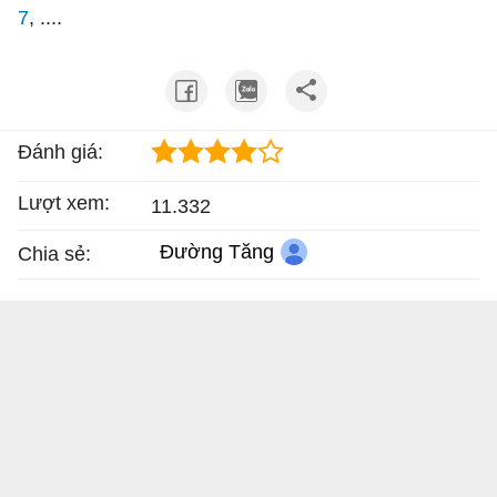
7
, ....
Đánh giá:
Lượt xem:
11.332
Đường Tăng
Chia sẻ: