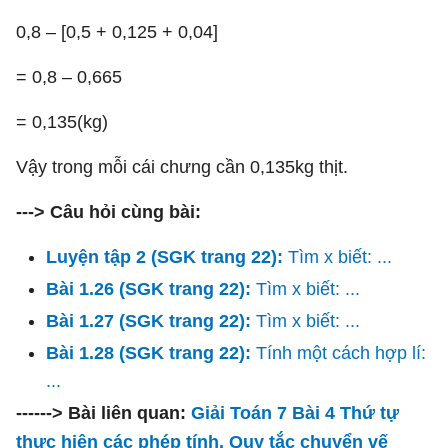
0,8 – [0,5 + 0,125 + 0,04]
= 0,8 – 0,665
= 0,135(kg)
Vậy trong mỗi cái chưng cần 0,135kg thịt.
---> Câu hỏi cùng bài:
Luyện tập 2 (SGK trang 22):
Tìm x biết: ...
Bài 1.26 (SGK trang 22):
Tìm x biết: ...
Bài 1.27 (SGK trang 22):
Tìm x biết: ...
Bài 1.28 (SGK trang 22):
Tính một cách hợp lí:
...
------> Bài liên quan:
Giải Toán 7 Bài 4 Thứ tự
thực hiện các phép tính. Quy tắc chuyển vế