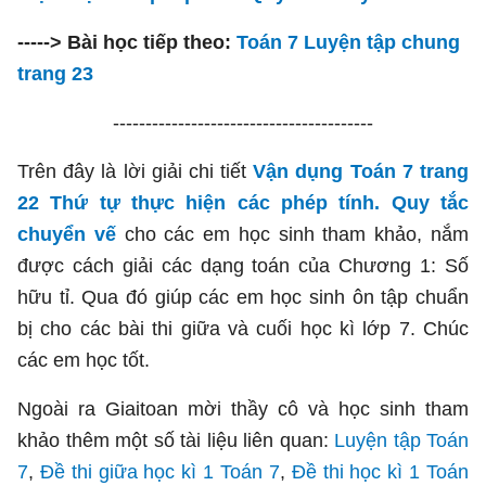
-----> Bài học tiếp theo:
Toán 7 Luyện tập chung
trang 23
----------------------------------------
Trên đây là lời giải chi tiết
Vận dụng Toán 7 trang
22 Thứ tự thực hiện các phép tính. Quy tắc
chuyển vế
cho các em học sinh tham khảo, nắm
được cách giải các dạng toán của Chương 1: Số
hữu tỉ. Qua đó giúp các em học sinh ôn tập chuẩn
bị cho các bài thi giữa và cuối học kì lớp 7. Chúc
các em học tốt.
Ngoài ra Giaitoan mời thầy cô và học sinh tham
khảo thêm một số tài liệu liên quan:
Luyện tập Toán
7
,
Đề thi giữa học kì 1 Toán 7
,
Đề thi học kì 1 Toán