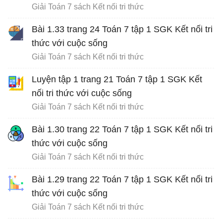
Giải Toán 7 sách Kết nối tri thức
Bài 1.33 trang 24 Toán 7 tập 1 SGK Kết nối tri
thức với cuộc sống
Giải Toán 7 sách Kết nối tri thức
Luyện tập 1 trang 21 Toán 7 tập 1 SGK Kết
nối tri thức với cuộc sống
Giải Toán 7 sách Kết nối tri thức
Bài 1.30 trang 22 Toán 7 tập 1 SGK Kết nối tri
thức với cuộc sống
Giải Toán 7 sách Kết nối tri thức
Bài 1.29 trang 22 Toán 7 tập 1 SGK Kết nối tri
thức với cuộc sống
Giải Toán 7 sách Kết nối tri thức