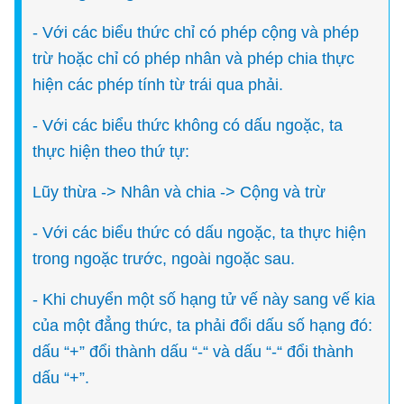
- Với các biểu thức chỉ có phép cộng và phép
trừ hoặc chỉ có phép nhân và phép chia thực
hiện các phép tính từ trái qua phải.
- Với các biểu thức không có dấu ngoặc, ta
thực hiện theo thứ tự:
Lũy thừa -> Nhân và chia -> Cộng và trừ
- Với các biểu thức có dấu ngoặc, ta thực hiện
trong ngoặc trước, ngoài ngoặc sau.
- Khi chuyển một số hạng tử vế này sang vế kia
của một đẳng thức, ta phải đổi dấu số hạng đó:
dấu “+” đổi thành dấu “-“ và dấu “-“ đổi thành
dấu “+”.