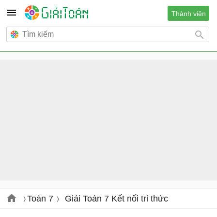
Thành viên
Toán 7
Giải Toán 7 Kết nối tri thức