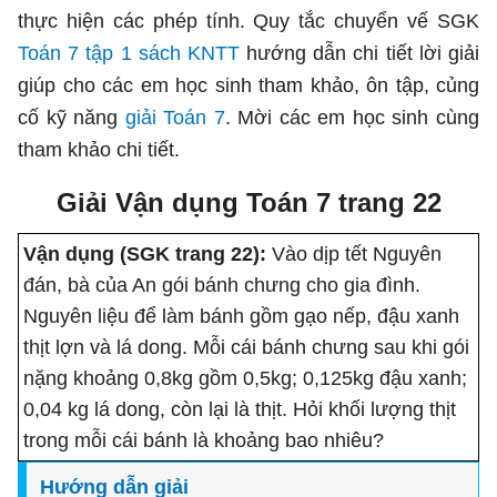
thực hiện các phép tính. Quy tắc chuyển vế SGK
Toán 7 tập 1 sách KNTT
hướng dẫn chi tiết lời giải
giúp cho các em học sinh tham khảo, ôn tập, củng
cố kỹ năng
giải Toán 7
. Mời các em học sinh cùng
tham khảo chi tiết.
Giải Vận dụng Toán 7 trang 22
Vận dụng (SGK trang 22):
Vào dịp tết Nguyên
đán, bà của An gói bánh chưng cho gia đình.
Nguyên liệu để làm bánh gồm gạo nếp, đậu xanh
thịt lợn và lá dong. Mỗi cái bánh chưng sau khi gói
nặng khoảng 0,8kg gồm 0,5kg; 0,125kg đậu xanh;
0,04 kg lá dong, còn lại là thịt. Hỏi khối lượng thịt
trong mỗi cái bánh là khoảng bao nhiêu?
Hướng dẫn giải