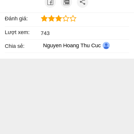
Đánh giá:
Lượt xem:
743
Nguyen Hoang Thu Cuc
Chia sẻ: