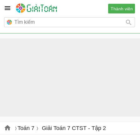
Thành viên
Toán 7
Giải Toán 7 CTST - Tập 2