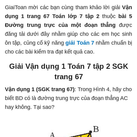
GiaiToan mời các bạn cùng tham khảo lời giải
Vận
dụng 1 trang 67 Toán lớp 7 tập 2
thuộc
bài 5
Đường trung trực của một đoạn thẳng
được
đăng tải dưới đây nhằm giúp cho các em học sinh
ôn tập, củng cố kỹ năng
giải Toán 7
nhằm chuẩn bị
cho các bài kiểm tra đạt kết quả cao.
Giải Vận dụng 1 Toán 7 tập 2 SGK
trang 67
Vận dụng 1 (SGK trang 67)
: Trong Hình 4, hãy cho
biết BD có là đường trung trực của đoạn thẳng AC
hay không. Tại sao?