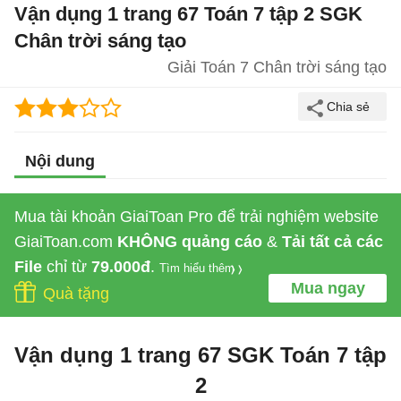
Vận dụng 1 trang 67 Toán 7 tập 2 SGK
Chân trời sáng tạo
Giải Toán 7 Chân trời sáng tạo
Nội dung
Mua tài khoản GiaiToan Pro để trải nghiệm website
GiaiToan.com
KHÔNG quảng cáo
&
Tải tất cả các
File
chỉ từ
79.000đ
.
Tìm hiểu thêm
Mua ngay
Quà tặng
Vận dụng 1 trang 67 SGK Toán 7 tập
2