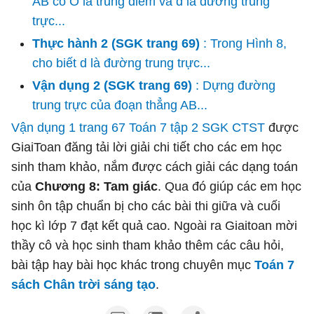
AB có O là trung điểm và d là đường trung
trực...
Thực hành 2 (SGK trang 69)
: Trong Hình 8,
cho biết d là đường trung trực...
Vận dụng 2 (SGK trang 69)
: Dựng đường
trung trực của đoạn thẳng AB...
Vận dụng 1 trang 67 Toán 7 tập 2 SGK CTST
được
GiaiToan đăng tải lời giải chi tiết cho các em học
sinh tham khảo, nắm được cách giải các dạng toán
của
Chương 8: Tam giác
. Qua đó giúp các em học
sinh ôn tập chuẩn bị cho các bài thi giữa và cuối
học kì lớp 7 đạt kết quả cao. Ngoài ra Giaitoan mời
thầy cô và học sinh tham khảo thêm các câu hỏi,
bài tập hay bài học khác trong chuyên mục
Toán 7
sách Chân trời sáng tạo
.