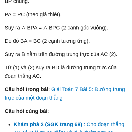
BP chung.
PA = PC (theo giả thiết).
Suy ra △ BPA = △ BPC (2 cạnh góc vuông).
Do đó BA = BC (2 cạnh tương ứng).
Suy ra B nằm trên đường trung trực của AC (2).
Từ (1) và (2) suy ra BD là đường trung trực của
đoạn thẳng AC.
Câu hỏi trong bài
:
Giải Toán 7 Bài 5: Đường trung
trực của một đoạn thẳng
Câu hỏi cùng bài
:
Khám phá 2 (SGK trang 68)
: Cho đoạn thẳng