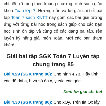
chi tiết, rõ ràng theo khung chương trình sách giáo
khoa
Toán lớp 7
. Hướng dẫn và lời giải chi tiết bài
tập
Toán 7 sách KNTT
này gồm các bài giải tương
ứng với từng bài học trong sách giúp cho các bạn
học sinh ôn tập và củng cố các dạng bài tập, rèn
luyện kỹ năng giải môn Toán. Mời các bạn tham
khảo!
Giải bài tập SGK Toán 7 Luyện tập
chung trang 85
Bài 4.29 (SGK trang 86):
Cho hình 4.73. Hãy tính
các độ dài a, b và số đo x, y của các góc ...
Xem lời giải chi tiết
Bài 4.30 (SGK trang 86):
Cho xOy. Trên tia Ox lấy