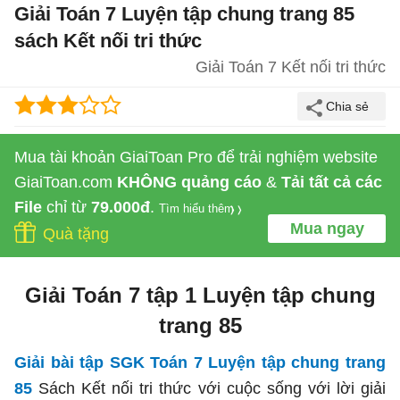
Giải Toán 7 Luyện tập chung trang 85
sách Kết nối tri thức
Giải Toán 7 Kết nối tri thức
Mua tài khoản GiaiToan Pro để trải nghiệm website
GiaiToan.com
KHÔNG quảng cáo
&
Tải tất cả các
File
chỉ từ
79.000đ
.
Tìm hiểu thêm
Mua ngay
Quà tặng
Giải Toán 7 tập 1 Luyện tập chung
trang 85
Giải bài tập SGK Toán 7 Luyện tập chung trang
85
Sách Kết nối tri thức với cuộc sống
với lời giải