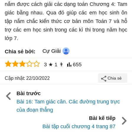
nắm được cách giải các dạng toán Chương 4: Tam
giác bằng nhau. Qua đó giúp các em học sinh ôn
tập nắm chắc kiến thức cơ bản môn Toán 7 và hỗ
trợ các em học sinh trong các kì thi trong năm học
lớp 7.
Cự Giải
Chia sẻ bởi:
3
★
1
👨
655
Cập nhật: 22/10/2022
Bài trước
Bài 16: Tam giác cân. Các đường trung trực
của đoạn thẳng
Bài kế tiếp
Bài tập cuối chương 4 trang 87