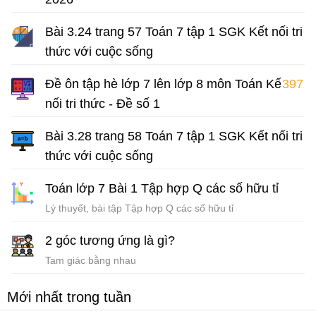
Bài tập ôn hè lớp 7 môn Toán
Bài 3.24 trang 57 Toán 7 tập 1 SGK Kết nối tri
thức với cuộc sống
Giải Toán 7 Kết nối tri thức
Đề ôn tập hè lớp 7 lên lớp 8 môn Toán Kết
397
nối tri thức - Đề số 1
Bài tập hè lớp 7 môn Toán có đáp án
Bài 3.28 trang 58 Toán 7 tập 1 SGK Kết nối tri
thức với cuộc sống
Giải Toán 7 Kết nối tri thức
Toán lớp 7 Bài 1 Tập hợp Q các số hữu tỉ
Lý thuyết, bài tập Tập hợp Q các số hữu tỉ
2 góc tương ứng là gì?
Tam giác bằng nhau
Mới nhất trong tuần