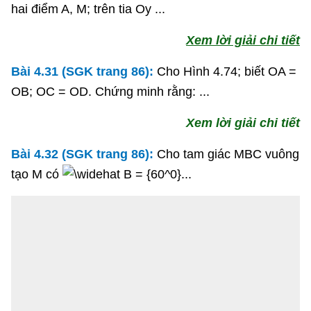
hai điểm A, M; trên tia Oy ...
Xem lời giải chi tiết
Bài 4.31 (SGK trang 86):
Cho Hình 4.74; biết OA =
OB; OC = OD. Chứng minh rằng: ...
Xem lời giải chi tiết
Bài 4.32 (SGK trang 86):
Cho tam giác MBC vuông
tạo M có
...