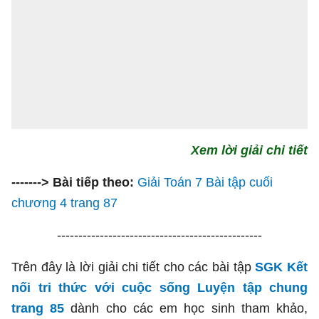
Xem lời giải chi tiết
-------> Bài tiếp theo:
Giải Toán 7 Bài tập cuối
chương 4 trang 87
------------------------------------------------
Trên đây là lời giải chi tiết cho các bài tập
SGK Kết
nối tri thức với cuộc sống Luyện tập chung
trang 85
dành cho các em học sinh tham khảo,