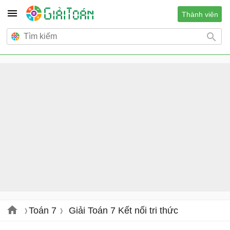
Thành viên
Toán 7
Giải Toán 7 Kết nối tri thức