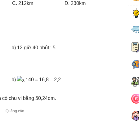
C. 212km
D. 230km
b) 12 giờ 40 phút : 5
b)
: 40 = 16,8 – 2,2
òn có chu vi bằng 50,24dm.