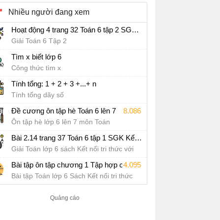
Nhiều người đang xem
Hoạt động 4 trang 32 Toán 6 tập 2 SGK Kết nối tri thức với cuộc sống
Giải Toán 6 Tập 2
Tìm x biết lớp 6
Công thức tìm x
Tính tổng: 1 + 2 + 3 +...+ n
Tính tổng dãy số
Đề cương ôn tập hè Toán 6 lên 7
8.086
Ôn tập hè lớp 6 lên 7 môn Toán
Bài 2.14 trang 37 Toán 6 tập 1 SGK Kết nối tri thức với cuộc sống
Giải Toán lớp 6 sách Kết nối tri thức với
cuộc sống
4.095
Bài tập ôn tập chương 1 Tập hợp các số tự nhiên Sách Kết nối tri thức với cuộc sống
Bài tập Toán lớp 6 Sách Kết nối tri thức
với cuộc sống