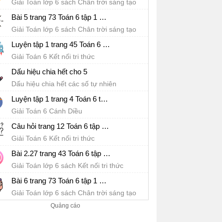
Giải Toán lớp 6 sách Chân trời sáng tạo
Bài 5 trang 73 Toán 6 tập 1 SGK Chân trời sáng tạo
Giải Toán lớp 6 sách Chân trời sáng tạo
Luyện tập 1 trang 45 Toán 6 tập 2 SGK Kết nối tri thức với cuộc sống
Giải Toán 6 Kết nối tri thức
Dấu hiệu chia hết cho 5
Dấu hiệu chia hết các số tự nhiên
Luyện tập 1 trang 4 Toán 6 tập 2 SGK Cánh Diều
Giải Toán 6 Cánh Diều
Câu hỏi trang 12 Toán 6 tập 2 SGK Kết nối tri thức với cuộc sống
Giải Toán 6 Kết nối tri thức
Bài 2.27 trang 43 Toán 6 tập 1 SGK Kết nối tri thức với cuộc sống
Giải Toán lớp 6 sách Kết nối tri thức
Bài 6 trang 73 Toán 6 tập 1 SGK Chân trời sáng tạo
Giải Toán lớp 6 sách Chân trời sáng tạo