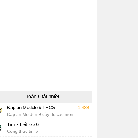
Toán 6 tải nhiều
Đáp án Module 9 THCS
1.489
Đáp án Mô đun 9 đầy đủ các môn
Tìm x biết lớp 6
Công thức tìm x