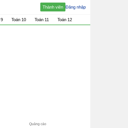
Thành viên
Đăng nhập
 9
Toán 10
Toán 11
Toán 12