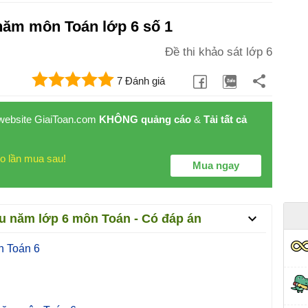
năm môn Toán lớp 6 số 1
Đề thi khảo sát lớp 6
7 Đánh giá
 website GiaiToan.com
KHÔNG quảng cáo
&
Tải tất cả
o lần mua sau!
Mua ngay
u năm lớp 6 môn Toán - Có đáp án
n Toán 6