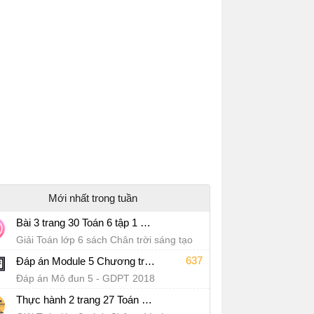
Mới nhất trong tuần
Bài 3 trang 30 Toán 6 tập 1 SGK Chân trời sáng tạo
Giải Toán lớp 6 sách Chân trời sáng tạo
637
Đáp án Module 5 Chương trình tổng thể
Đáp án Mô đun 5 - GDPT 2018
Thực hành 2 trang 27 Toán 6 tập 1 SGK Chân trời sáng tạo