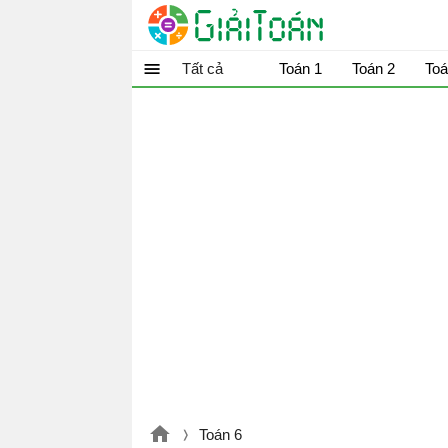
Tất cả
Toán 1
Toán 2
Toá
Toán 6