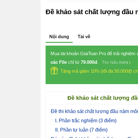
Đề khảo sát chất lượng đầu 
Nội dung
Tải về
Mua tài khoản GiaiToan Pro để trải nghiệm
các File
chỉ từ
79.000đ
.
Tìm hiểu thêm
Tặng mã giảm 10% (tối đa 50.000đ) ch
Đề khảo sát chất lượng đầ
Đề thi khảo sát chất lượng đầu năm mô
I. Phần trắc nghiệm (3 điểm)
II. Phần tự luận (7 điểm)