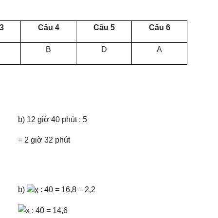
3
Câu 4
Câu 5
Câu 6
B
D
A
b) 12 giờ 40 phút : 5
= 2 giờ 32 phút
b)
: 40 = 16,8 – 2,2
: 40 = 14,6