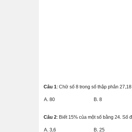
Câu 1
: Chữ số 8 trong số thập phân 27,18 c
A. 80
B. 8
Câu 2
: Biết 15% của một số bằng 24. Số đ
A. 3,6
B. 25