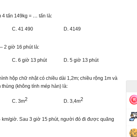
 4 tấn 149kg = … tấn là:
C. 41 490
D. 4149
– 2 giờ 16 phút là:
C. 6 giờ 13 phút
D. 5 giờ 13 phút
hình hộp chữ nhật có chiều dài 1,2m; chiều rộng 1m và
 thùng (không tính mép hàn) là:
2
2
C. 3m
D. 3,4m
4 km/giờ. Sau 3 giờ 15 phút, người đó đi được quãng