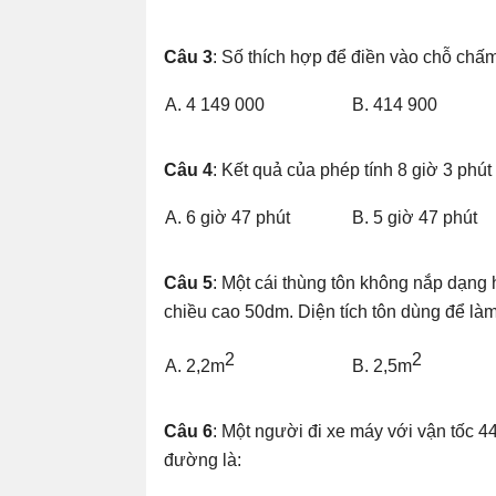
Câu 3
: Số thích hợp để điền vào chỗ chấm
A. 4 149 000
B. 414 900
Câu 4
: Kết quả của phép tính 8 giờ 3 phút 
A. 6 giờ 47 phút
B. 5 giờ 47 phút
Câu 5
: Một cái thùng tôn không nắp dạng 
chiều cao 50dm. Diện tích tôn dùng để làm
2
2
A. 2,2m
B. 2,5m
Câu 6
:
Một người đi xe máy với vận tốc 4
đường là: