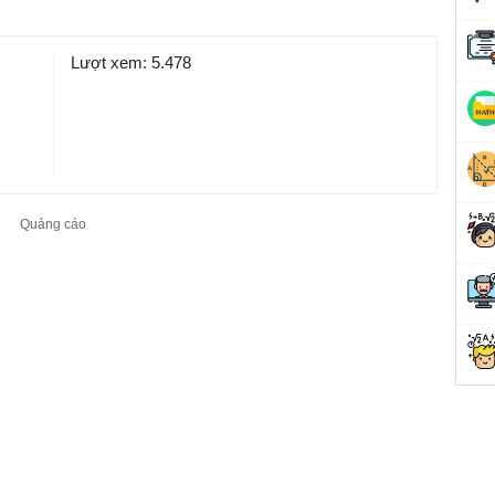
Lượt xem:
5.478