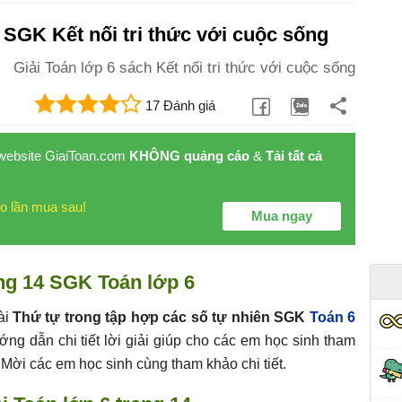
1 SGK Kết nối tri thức với cuộc sống
Giải Toán lớp 6 sách Kết nối tri thức với cuộc sống
17 Đánh giá
 website GiaiToan.com
KHÔNG quảng cáo
&
Tải tất cả
o lần mua sau!
Mua ngay
ng 14 SGK Toán lớp 6
ài
Thứ tự trong tập hợp các số tự nhiên SGK
Toán 6
ng dẫn chi tiết lời giải giúp cho các em học sinh tham
. Mời các em học sinh cùng tham khảo chi tiết.