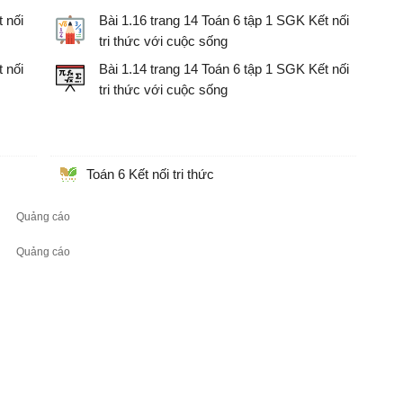
 nối
Bài 1.16 trang 14 Toán 6 tập 1 SGK Kết nối
tri thức với cuộc sống
i cuộc
Giải Toán lớp 6 sách Kết nối tri thức với cuộc
 nối
Bài 1.14 trang 14 Toán 6 tập 1 SGK Kết nối
sống
tri thức với cuộc sống
i cuộc
Giải Toán lớp 6 sách Kết nối tri thức với cuộc
sống
Toán 6 Kết nối tri thức