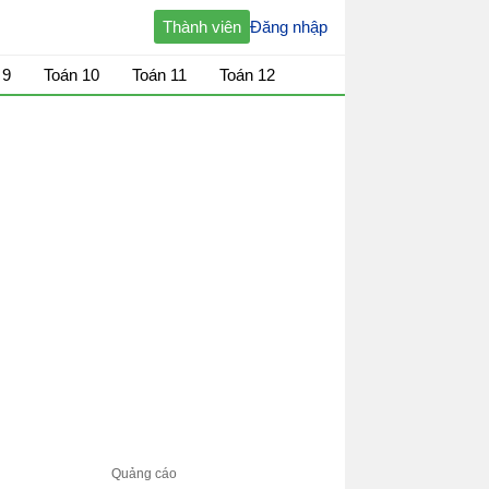
Thành viên
Đăng nhập
 9
Toán 10
Toán 11
Toán 12