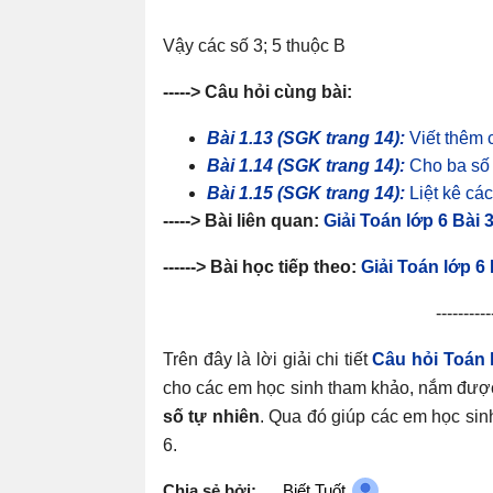
Vậy các số 3; 5 thuộc B
-----> Câu hỏi cùng bài:
Bài 1.13 (SGK trang 14):
Viết thêm c
Bài 1.14 (SGK trang 14):
Cho ba số t
Bài 1.15 (SGK trang 14):
Liệt kê các
-----> Bài liên quan:
Giải Toán lớp 6 Bài 
------> Bài học tiếp theo:
Giải Toán lớp 6
----------
Trên đây là lời giải chi tiết
Câu hỏi Toán 
cho các em học sinh tham khảo, nắm được
số tự nhiên
. Qua đó giúp các em học sinh
6.
Chia sẻ bởi:
Biết Tuốt