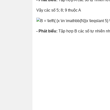
Vậy các số 5; 8; 9 thuộc A
- Phát biểu:
Tập hợp B các số tự nhiên n