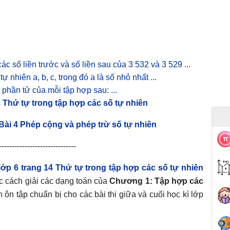
ác số liền trước và số liền sau của 3 532 và 3 529 ...
ự nhiên a, b, c, trong đó a là số nhỏ nhất ...
 phần tử của mỗi tập hợp sau: ...
3 Thứ tự trong tập hợp các số tự nhiên
 Bài 4 Phép cộng và phép trừ số tự nhiên
------------------------------
lớp 6 trang 14 Thứ tự trong tập hợp các số tự nhiên
 cách giải các dạng toán của
Chương 1: Tập hợp các
 ôn tập chuẩn bị cho các bài thi giữa và cuối học kì lớp