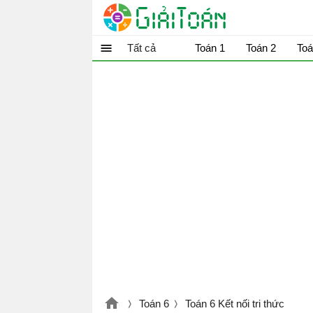
Tất cả
Toán 1
Toán 2
Toá
Toán 6
Toán 6 Kết nối tri thức