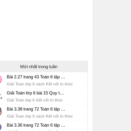
Mới nhất trong tuần
Bài 2.27 trang 43 Toán 6 tập 1 SGK Kết nối tri thức với cuộc sống
Giải Toán lớp 6 sách Kết nối tri thức
Giải Toán lớp 6 bài 15 Quy tắc dấu ngoặc Sách Kết nối tri thức với cuộc sống
Giải Toán lớp 6 Kết nối tri thức
Bài 3.38 trang 72 Toán 6 tập 1 SGK Kết nối tri thức với cuộc sống
Giải Toán lớp 6 sách Kết nối tri thức
Bài 3.36 trang 72 Toán 6 tập 1 SGK Kết nối tri thức với cuộc sống