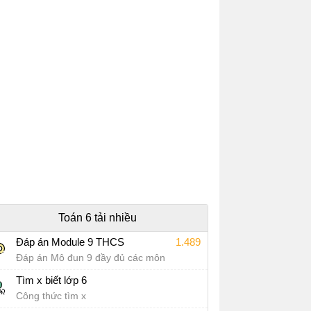
Toán 6 tải nhiều
Đáp án Module 9 THCS
1.489
Đáp án Mô đun 9 đầy đủ các môn
Tìm x biết lớp 6
Công thức tìm x