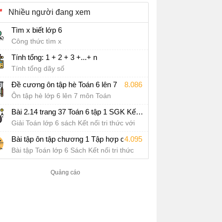
Nhiều người đang xem
Tìm x biết lớp 6
Công thức tìm x
Tính tổng: 1 + 2 + 3 +...+ n
Tính tổng dãy số
Đề cương ôn tập hè Toán 6 lên 7
8.086
Ôn tập hè lớp 6 lên 7 môn Toán
Bài 2.14 trang 37 Toán 6 tập 1 SGK Kết nối tri thức với cuộc sống
Giải Toán lớp 6 sách Kết nối tri thức với
cuộc sống
4.095
Bài tập ôn tập chương 1 Tập hợp các số tự nhiên Sách Kết nối tri thức với cuộc sống
Bài tập Toán lớp 6 Sách Kết nối tri thức
với cuộc sống