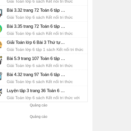
Giải Toán lớp 6 sách Kết nối tri thức
Bài 3.32 trang 72 Toán 6 tập 1 SGK Kết nối tri thức với cuộc sống
Giải Toán lớp 6 sách Kết nối tri thức
Bài 3.35 trang 72 Toán 6 tập 1 SGK Kết nối tri thức với cuộc sống
Giải Toán lớp 6 sách Kết nối tri thức
Giải Toán lớp 6 Bài 3 Thứ tự trong tập hợp các số tự nhiên Sách Kết nối tri thức với cuộc sống
Giải Toán lớp 6 tập 1 sách Kết nối tri thức
với cuộc sống
Bài 5.9 trang 107 Toán 6 tập 1 SGK Kết nối tri thức với cuộc sống
Giải Toán lớp 6 sách Kết nối tri thức
Bài 4.32 trang 97 Toán 6 tập 1 SGK Kết nối tri thức với cuộc sống
Giải Toán lớp 6 sách Kết nối tri thức
Luyện tập 3 trang 36 Toán 6 tập 1 SGK Kết nối tri thức với cuộc sống
Giải Toán lớp 6 sách Kết nối tri thức với
cuộc sống