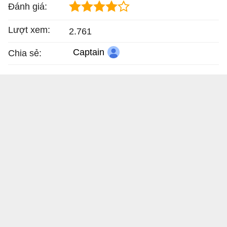
Đánh giá:
Lượt xem:
2.761
Captain
Chia sẻ: