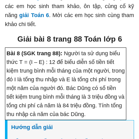
các em học sinh tham khảo, ôn tập, củng cố kỹ
năng
giải Toán 6
. Mời các em học sinh cùng tham
khảo chi tiết.
Giải bài 8 trang 88 Toán lớp 6
Bài 8 (SGK trang 88):
Người ta sử dụng biểu
thức T = (I – E) : 12 để biểu diễn số tiền tiết
kiệm trung bình mỗi tháng của một người, trong
đó I là tổng thu nhập và E là tổng chi phí trong
một năm của người đó. Bác Dũng có số tiền
tiết kiệm trung bình mỗi tháng là 3 triệu đồng và
tổng chi phí cả năm là 84 triệu đồng. Tính tổng
thu nhập cả năm của bác Dũng.
Hướng dẫn giải