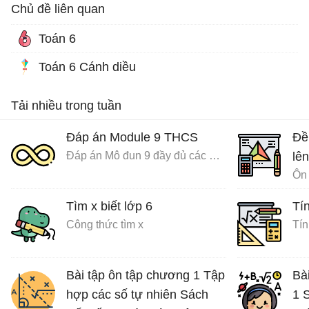
Chủ đề liên quan
Toán 6
Toán 6 Cánh diều
Tải nhiều trong tuần
Đáp án Module 9 THCS
Đề
Đáp án Mô đun 9 đầy đủ các môn
lên
Ôn 
Tìm x biết lớp 6
Tín
Công thức tìm x
Tín
Bài tập ôn tập chương 1 Tập
Bà
hợp các số tự nhiên Sách
1 S