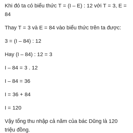
Khi đó ta có biểu thức T = (I – E) : 12 với T = 3, E =
84
Thay T = 3 và E = 84 vào biểu thức trên ta được:
3 = (I – 84) : 12
Hay (I – 84) : 12 = 3
I – 84 = 3 . 12
I – 84 = 36
I = 36 + 84
I = 120
Vậy tổng thu nhập cả năm của bác Dũng là 120
triệu đồng.