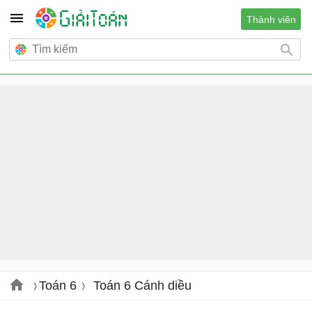
Thành viên
Toán 6
Toán 6 Cánh diều