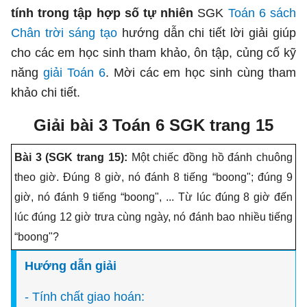
tính trong tập hợp số tự nhiên
SGK
Toán 6 sách
Chân trời sáng tạo
hướng dẫn chi tiết lời giải giúp
cho các em học sinh tham khảo, ôn tập, củng cố kỹ
năng
giải Toán 6
. Mời các em học sinh cùng tham
khảo chi tiết.
Giải bài 3 Toán 6 SGK trang 15
Bài 3 (SGK trang 15):
Một chiếc đồng hồ đánh chuông
theo giờ. Đúng 8 giờ, nó đánh 8 tiếng “boong"; đúng 9
giờ, nó đánh 9 tiếng “boong", ... Từ lúc đúng 8 giờ đến
lúc đúng 12 giờ trưa cùng ngày, nó đánh bao nhiều tiếng
“boong"?
Hướng dẫn giải
- Tính chất giao hoán: