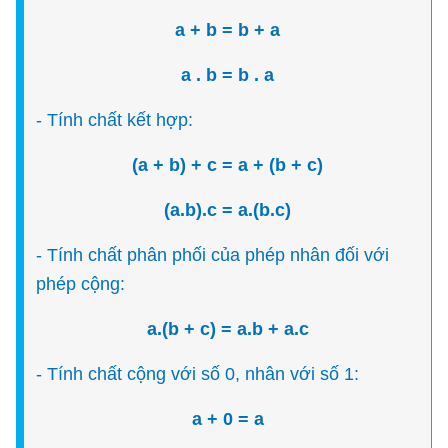
a + b = b + a
a . b = b . a
- Tính chất kết hợp:
(a + b) + c = a + (b + c)
(a.b).c = a.(b.c)
- Tính chất phân phối của phép nhân đối với
phép cộng:
a.(b + c) = a.b + a.c
- Tính chất cộng với số 0, nhân với số 1:
a + 0 = a