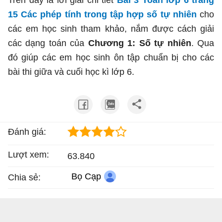
Trên đây là lời giải chi tiết
Bài 3 Toán lớp 6 trang
15 Các phép tính trong tập hợp số tự nhiên
cho
các em học sinh tham khảo, nắm được cách giải
các dạng toán của
Chương 1: Số tự nhiên
. Qua
đó giúp các em học sinh ôn tập chuẩn bị cho các
bài thi giữa và cuối học kì lớp 6.
Đánh giá:
Lượt xem:
63.840
Bọ Cạp
Chia sẻ: