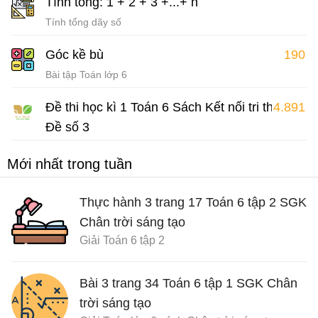
Tính tổng: 1 + 2 + 3 +...+ n
Tính tổng dãy số
Góc kề bù
190
Bài tập Toán lớp 6
Đề thi học kì 1 Toán 6 Sách Kết nối tri thức
4.891
Đề số 3
Đề thi Toán 6 học kì 1
Mới nhất trong tuần
Thực hành 3 trang 17 Toán 6 tập 2 SGK
Chân trời sáng tạo
Giải Toán 6 tập 2
Bài 3 trang 34 Toán 6 tập 1 SGK Chân
trời sáng tạo