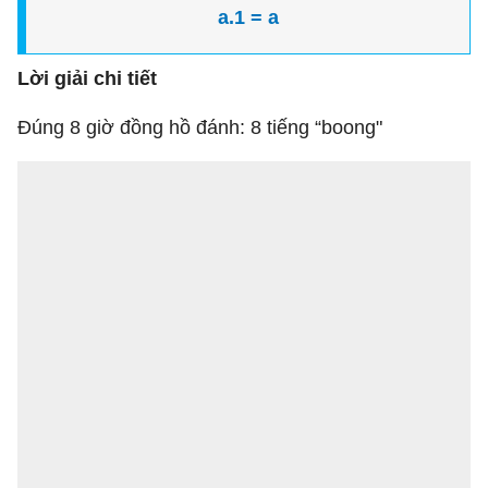
a.1 = a
Lời giải chi tiết
Đúng 8 giờ đồng hồ đánh: 8 tiếng “boong"