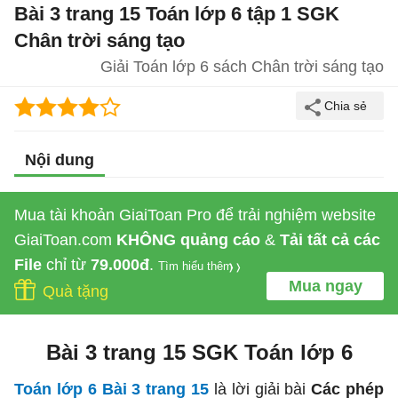
Bài 3 trang 15 Toán lớp 6 tập 1 SGK
Chân trời sáng tạo
Giải Toán lớp 6 sách Chân trời sáng tạo
Nội dung
Mua tài khoản GiaiToan Pro để trải nghiệm website
GiaiToan.com
KHÔNG quảng cáo
&
Tải tất cả các
File
chỉ từ
79.000đ
.
Tìm hiểu thêm
Mua ngay
Quà tặng
Bài 3 trang 15 SGK Toán lớp 6
Toán lớp 6 Bài 3 trang 15
là lời giải bài
Các phép