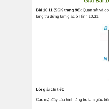
Giải Bài 1
Bài 10.11 (SGK trang 98):
Quan sát và gọ
lăng trụ đứng tam giác ở Hình 10.31.
Lời giải chi tiết:
Các mặt đáy của hình lăng trụ tam giác tr