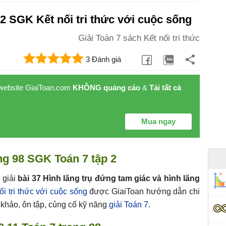
 2 SGK Kết nối tri thức với cuộc sống
Giải Toán 7 sách Kết nối tri thức
3 Đánh giá
 website GiaiToan.com
KHÔNG quảng cáo
&
Tải tất cả
Mua ngay
ang 98 SGK Toán 7 tập 2
 giải
bài 37 Hình lăng trụ đứng tam giác và hình lăng
i tri thức với cuộc sống
được GiaiToan hướng dẫn chi
m khảo, ôn tập, củng cố kỹ năng
giải Toán 7
.