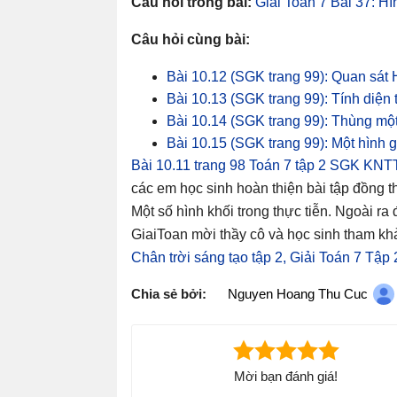
Câu hỏi trong bài:
Giải Toán 7 Bài 37: Hì
Câu hỏi cùng bài:
Bài 10.12 (SGK trang 99): Quan sát H
Bài 10.13 (SGK trang 99): Tính diện 
Bài 10.14 (SGK trang 99): Thùng một
Bài 10.15 (SGK trang 99): Một hình g
Bài 10.11 trang 98 Toán 7 tập 2 SGK KNT
các em học sinh hoàn thiện bài tập đồng 
Một số hình khối trong thực tiễn. Ngoài ra đ
GiaiToan mời thầy cô và học sinh tham khả
Chân trời sáng tạo tập 2,
Giải Toán 7 Tập
Chia sẻ bởi:
Nguyen Hoang Thu Cuc
Mời bạn đánh giá!