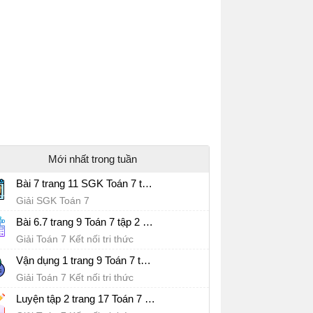
Mới nhất trong tuần
Bài 7 trang 11 SGK Toán 7 tập 2
Giải SGK Toán 7
Bài 6.7 trang 9 Toán 7 tập 2 SGK Kết nối tri thức với cuộc sống
Giải Toán 7 Kết nối tri thức
Vận dụng 1 trang 9 Toán 7 tập 2 SGK Kết nối tri thức với cuộc sống
Giải Toán 7 Kết nối tri thức
Luyện tập 2 trang 17 Toán 7 tập 2 SGK Kết nối tri thức với cuộc sống