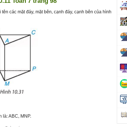
0.11 Toán 7 trang 98
i tên các mặt đáy, mặt bên, cạnh đáy, cạnh bên của hình
ên là: ABC, MNP.