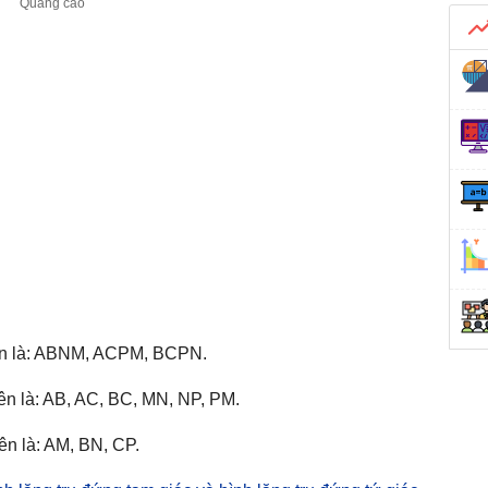
trên là: ABNM, ACPM, BCPN.
rên là: AB, AC, BC, MN, NP, PM.
ên là: AM, BN, CP.