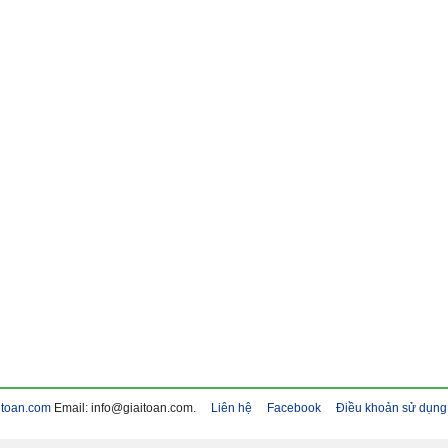
itoan.com
Email: info@giaitoan.com.
Liên hệ
Facebook
Điều khoản sử dụng