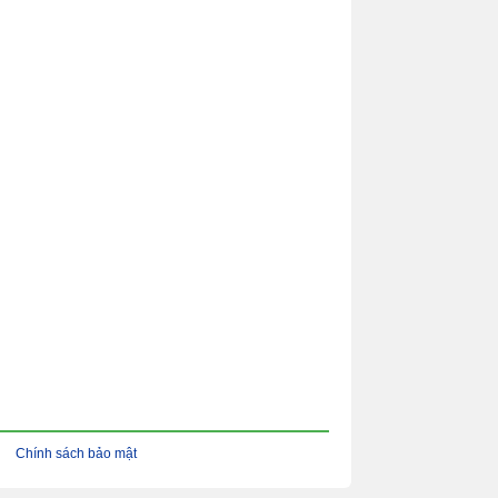
Chính sách bảo mật