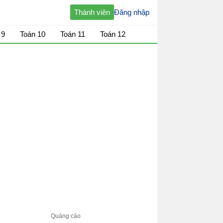
Thành viên
Đăng nhập
 9
Toán 10
Toán 11
Toán 12