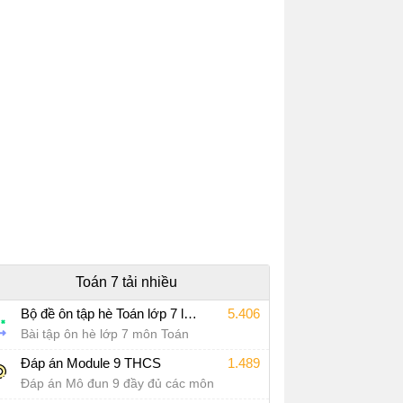
Toán 7 tải nhiều
Bộ đề ôn tập hè Toán lớp 7 lên lớp 8 năm 2026
5.406
Bài tập ôn hè lớp 7 môn Toán
Đáp án Module 9 THCS
1.489
Đáp án Mô đun 9 đầy đủ các môn