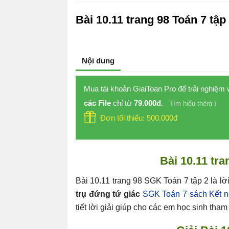
Bài 10.11 trang 98 Toán 7 tập
Nội dung
Mua tài khoản GiaiToan Pro để trải nghiệm
các File
chỉ từ
79.000đ
.
Tìm hiểu thêm
Đơn tối thiểu: 500.000đ
Bài 10.11 tr
Bài 10.11 trang 98 SGK Toán 7 tập 2 là lời
trụ đứng tứ giác
SGK Toán 7 sách Kết nố
tiết lời giải giúp cho các em học sinh tha