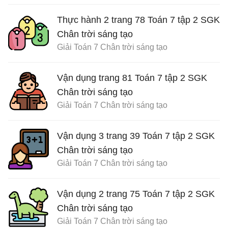
Thực hành 2 trang 78 Toán 7 tập 2 SGK
Chân trời sáng tạo
Giải Toán 7 Chân trời sáng tạo
Vận dụng trang 81 Toán 7 tập 2 SGK
Chân trời sáng tạo
Giải Toán 7 Chân trời sáng tạo
Vận dụng 3 trang 39 Toán 7 tập 2 SGK
Chân trời sáng tạo
Giải Toán 7 Chân trời sáng tạo
Vận dụng 2 trang 75 Toán 7 tập 2 SGK
Chân trời sáng tạo
Giải Toán 7 Chân trời sáng tạo