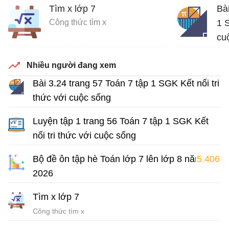
Tìm x lớp 7
Bà
Công thức tìm x
1 S
cu
Giả
Nhiều người đang xem
Bài 3.24 trang 57 Toán 7 tập 1 SGK Kết nối tri
thức với cuộc sống
Giải Toán 7 Kết nối tri thức
Luyện tập 1 trang 56 Toán 7 tập 1 SGK Kết
nối tri thức với cuộc sống
Giải Toán 7 Kết nối tri thức
Bộ đề ôn tập hè Toán lớp 7 lên lớp 8 năm
5.406
2026
Bài tập ôn hè lớp 7 môn Toán
Tìm x lớp 7
Công thức tìm x