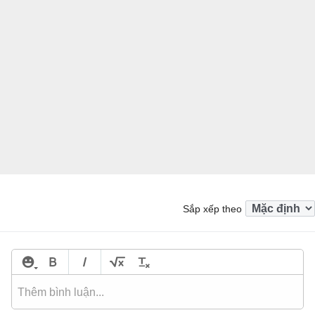
Sắp xếp theo