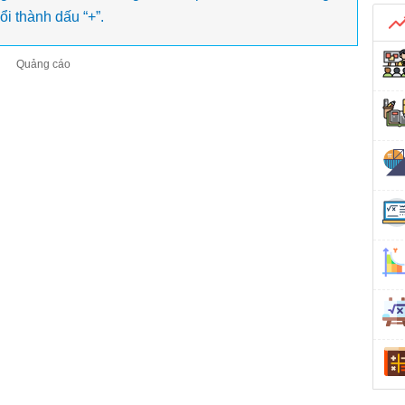
đổi thành dấu “+”.