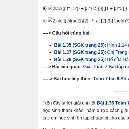
a)
b)
----> Câu hỏi cùng bài:
Bài 1.35 (SGK trang 25):
Hình 1,14 
Bài 1.37 (SGK trang 25):
Chị Trang đ
Bài 1.38 (SGK trang 25):
Bố của Hà 
----> Bài liên quan:
Giải Toán 7 Bài tập 
-----> Bài học tiếp theo:
Toán 7 bài 6 Số 
----------
Trên đây là lời giải chi tiết
Bài 1.36 Toán 
học sinh tham khảo, nắm được cách giải
các em học sinh ôn tập chuẩn bị cho các bà