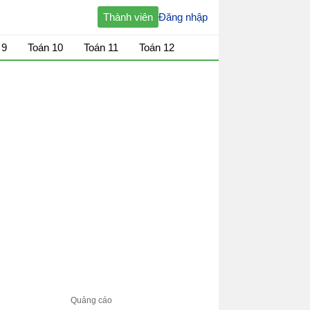
Thành viên
Đăng nhập
 9
Toán 10
Toán 11
Toán 12