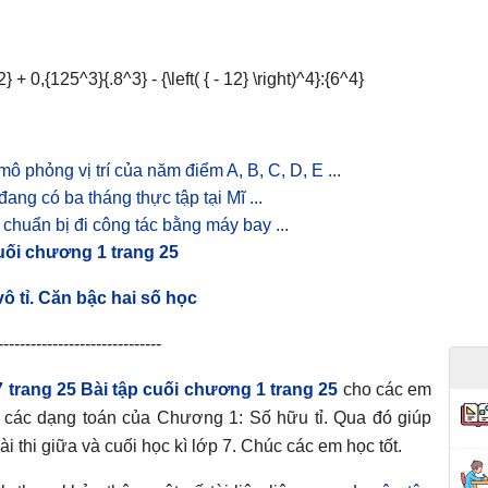
mô phỏng vị trí của năm điểm A, B, C, D, E ...
ang có ba tháng thực tập tại Mĩ ...
chuẩn bị đi công tác bằng máy bay ...
cuối chương 1 trang 25
vô tỉ. Căn bậc hai số học
------------------------------
7 trang 25 Bài tập cuối chương 1 trang 25
cho các em
 các dạng toán của Chương 1: Số hữu tỉ. Qua đó giúp
i thi giữa và cuối học kì lớp 7. Chúc các em học tốt.