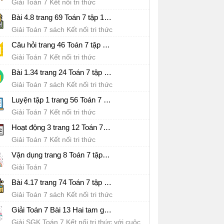
Giải Toán 7 Kết nối tri thức
Bài 4.8 trang 69 Toán 7 tập 1 SGK Kết nối tri thức với cuộc sống
Giải Toán 7 sách Kết nối tri thức
Câu hỏi trang 46 Toán 7 tập 1 SGK Kết nối tri thức với cuộc sống
Giải Toán 7 Kết nối tri thức
Bài 1.34 trang 24 Toán 7 tập 1 SGK Kết nối tri thức với cuộc sống
Giải Toán 7 sách Kết nối tri thức
Luyện tập 1 trang 56 Toán 7 tập 1 SGK Kết nối tri thức với cuộc sống
Giải Toán 7 Kết nối tri thức
Hoạt động 3 trang 12 Toán 7 tập 1 SGK Kết nối tri thức với cuộc sống
Giải Toán 7 Kết nối tri thức
Vận dụng trang 8 Toán 7 tập 1 SGK Kết nối tri thức với cuộc sống
Giải Toán 7
Bài 4.17 trang 74 Toán 7 tập 1 SGK Kết nối tri thức với cuộc sống
Giải Toán 7 sách Kết nối tri thức
Giải Toán 7 Bài 13 Hai tam giác bằng nhau. Trường hợp bằng nhau thứ nhất của tam giác
Giải SGK Toán 7 Kết nối tri thức với cuộc