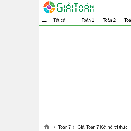
Tất cả
Toán 1
Toán 2
Toá
Toán 7
Giải Toán 7 Kết nối tri thức