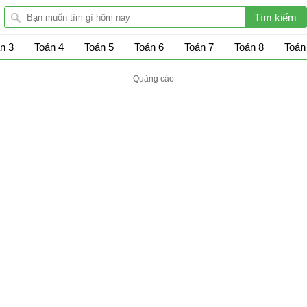
n 3
Toán 4
Toán 5
Toán 6
Toán 7
Toán 8
Toán