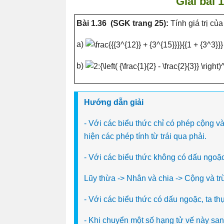
Giải bài 
Bài 1.36 (SGK trang 25):
Tính giá trị củ
a)
b)
Hướng dẫn giải
- Với các biểu thức chỉ có phép cộng v
hiện các phép tính từ trái qua phải.
- Với các biểu thức không có dấu ngoặc,
Lũy thừa -> Nhân và chia -> Cộng và tr
- Với các biểu thức có dấu ngoặc, ta th
- Khi chuyển một số hạng tử vế này san