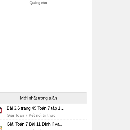
Mới nhất trong tuần
Bài 3.6 trang 49 Toán 7 tập 1 SGK Kết nối tri thức với cuộc sống
Giải Toán 7 Kết nối tri thức
Giải Toán 7 Bài 11 Định lí và chứng minh định lí