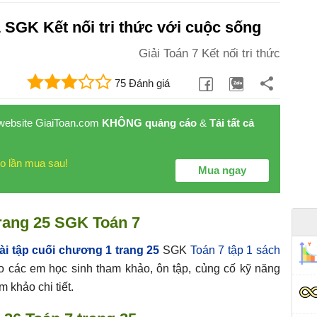
1 SGK Kết nối tri thức với cuộc sống
Giải Toán 7 Kết nối tri thức
75 Đánh giá
 website GiaiToan.com
KHÔNG quảng cáo
&
Tải tất cả
o lần mua sau!
Mua ngay
trang 25 SGK Toán 7
ài tập cuối chương 1 trang 25
SGK
Toán 7 tập 1 sách
ho các em học sinh tham khảo, ôn tập, củng cố kỹ năng
 khảo chi tiết.