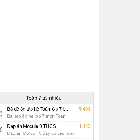
Toán 7 tải nhiều
Bộ đề ôn tập hè Toán lớp 7 lên lớp 8 năm 2026
5.406
Bài tập ôn hè lớp 7 môn Toán
Đáp án Module 9 THCS
1.489
Đáp án Mô đun 9 đầy đủ các môn