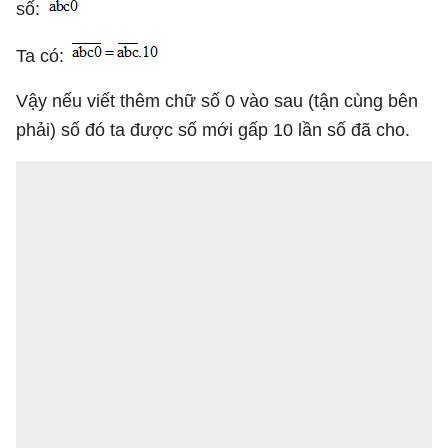
số:
Ta có:
Vậy nếu viết thêm chữ số 0 vào sau (tận cùng bên
phải) số đó ta được số mới gấp 10 lần số đã cho.