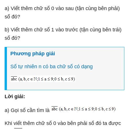
a) Viết thêm chữ số 0 vào sau (tận cùng bên phải)
số đó?
b) Viết thêm chữ số 1 vào trước (tận cùng bên trái)
số đó?
Phương pháp giải
Số tự nhiên n có ba chữ số có dạng
Lời giải:
a) Gọi số cần tìm là
Khi viết thêm chữ số 0 vào bên phải số đó ta được