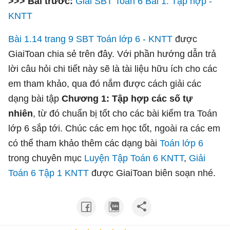
>>> Bài trước:
Giải SBT Toán 6 Bài 1: Tập hợp -
KNTT
Bài 1.14 trang 9 SBT Toán lớp 6 - KNTT
được
GiaiToan chia sẻ trên đây. Với phần hướng dẫn trả
lời câu hỏi chi tiết này sẽ là tài liệu hữu ích cho các
em tham khảo, qua đó nắm được cách giải các
dạng bài tập
Chương 1: Tập hợp các số tự
nhiên
, từ đó chuẩn bị tốt cho các bài kiểm tra Toán
lớp 6 sắp tới. Chúc các em học tốt, ngoài ra các em
có thể tham khảo thêm các dạng bài
Toán lớp 6
trong chuyên mục
Luyện Tập Toán 6 KNTT
,
Giải
Toán 6 Tập 1 KNTT
được GiaiToan biên soạn nhé.