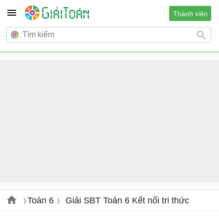
Thành viên
Toán 6
Giải SBT Toán 6 Kết nối tri thức