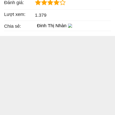
Đánh giá:
Lượt xem:
1.379
Đinh Thị Nhàn
Chia sẻ: