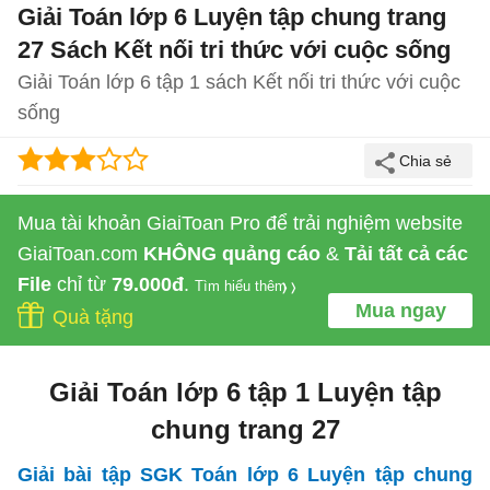
Giải Toán lớp 6 Luyện tập chung trang
27 Sách Kết nối tri thức với cuộc sống
Giải Toán lớp 6 tập 1 sách Kết nối tri thức với cuộc
sống
Mua tài khoản GiaiToan Pro để trải nghiệm website
GiaiToan.com
KHÔNG quảng cáo
&
Tải tất cả các
File
chỉ từ
79.000đ
.
Tìm hiểu thêm
Mua ngay
Quà tặng
Giải Toán lớp 6 tập 1 Luyện tập
chung trang 27
Giải bài tập SGK Toán lớp 6 Luyện tập chung