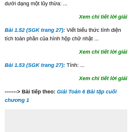
dưới dạng một lũy thừa: ...
Xem chi tiết lời giải
Bài 1.52 (SGK trang 27):
Viết biểu thức tính diện
tích toàn phần của hình hộp chữ nhật ...
Xem chi tiết lời giải
Bài 1.53 (SGK trang 27):
Tính: ...
Xem chi tiết lời giải
-------> Bài tiếp theo:
Giải Toán 6 Bài tập cuối
chương 1