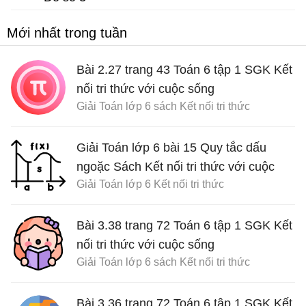
Đề thi Toán 6 học kì 1
Mới nhất trong tuần
Bài 2.27 trang 43 Toán 6 tập 1 SGK Kết
nối tri thức với cuộc sống
Giải Toán lớp 6 sách Kết nối tri thức
Giải Toán lớp 6 bài 15 Quy tắc dấu
ngoặc Sách Kết nối tri thức với cuộc
Giải Toán lớp 6 Kết nối tri thức
sống
Bài 3.38 trang 72 Toán 6 tập 1 SGK Kết
nối tri thức với cuộc sống
Giải Toán lớp 6 sách Kết nối tri thức
Bài 3.36 trang 72 Toán 6 tập 1 SGK Kết