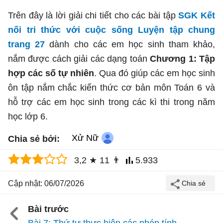
Trên đây là lời giải chi tiết cho các bài tập
SGK Kết
nối tri thức với cuộc sống Luyện tập chung
trang 27
dành cho các em học sinh tham khảo,
nắm được cách giải các dạng toán
Chương 1: Tập
hợp
các số tự nhiên
. Qua đó giúp các em học sinh
ôn tập nắm chắc kiến thức cơ bản môn Toán 6 và
hỗ trợ các em học sinh trong các kì thi trong năm
học lớp 6.
Xử Nữ
Chia sẻ bởi:
3,2
★
11
👨
5.933
Cập nhật: 06/07/2026
Bài trước