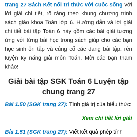
trang 27 Sách Kết nối tri thức với cuộc sống
với
lời giải chi tiết, rõ ràng theo khung chương trình
sách giáo khoa Toán lớp 6. Hướng dẫn và lời giải
chi tiết bài tập Toán 6 này gồm các bài giải tương
ứng với từng bài học trong sách giúp cho các bạn
học sinh ôn tập và củng cố các dạng bài tập, rèn
luyện kỹ năng giải môn Toán. Mời các bạn tham
khảo!
Giải bài tập SGK Toán 6 Luyện tập
chung trang 27
Bài 1.50 (SGK trang 27):
Tính giá trị của biểu thức:
Xem chi tiết lời giải
Bài 1.51 (SGK trang 27):
Viết kết quả phép tính