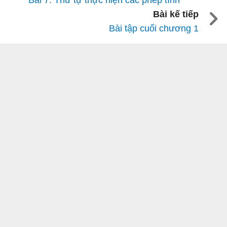
Bài 7: Thứ tự thực hiện các phép tính
Bài kế tiếp
Bài tập cuối chương 1