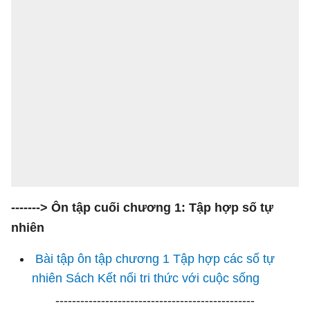
-------> Ôn tập cuối chương 1: Tập hợp số tự
nhiên
Bài tập ôn tập chương 1 Tập hợp các số tự
nhiên Sách Kết nối tri thức với cuộc sống
------------------------------------------------