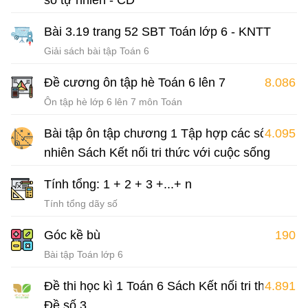
số tự nhiên - CD
Giải sách bài tập Toán 6
Bài 3.19 trang 52 SBT Toán lớp 6 - KNTT
Giải sách bài tập Toán 6
Đề cương ôn tập hè Toán 6 lên 7
8.086
Ôn tập hè lớp 6 lên 7 môn Toán
Bài tập ôn tập chương 1 Tập hợp các số tự
4.095
nhiên Sách Kết nối tri thức với cuộc sống
Bài tập Toán lớp 6 Sách Kết nối tri thức với cuộc sống
Tính tổng: 1 + 2 + 3 +...+ n
Tính tổng dãy số
Góc kề bù
190
Bài tập Toán lớp 6
Đề thi học kì 1 Toán 6 Sách Kết nối tri thức
4.891
Đề số 3