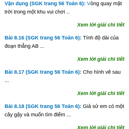
Vận dụng (SGK trang 56 Toán 6):
V
òng quay mặt
trời trong một khu vui chơi ..
Xem lời giải chi tiết
Bài 8.16 (SGK trang 56 Toán 6):
Tính độ dài của
đoạn thẳng AB ...
Xem lời giải chi tiết
Bài 8.17 (SGK trang 56 Toán 6):
Cho hình vẽ sau
...
Xem lời giải chi tiết
Bài 8.18 (SGK trang 56 Toán 6):
Giả sử em có một
cây gậy và muốn tìm điểm ...
Xem lời giải chi tiết