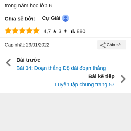
trong năm học lớp 6.
Cự Giải
Chia sẻ bởi:
4,7
★
3
👨
880
Cập nhật: 29/01/2022
Bài trước
Bài 34: Đoạn thẳng Độ dài đoạn thẳng
Bài kế tiếp
Luyện tập chung trang 57