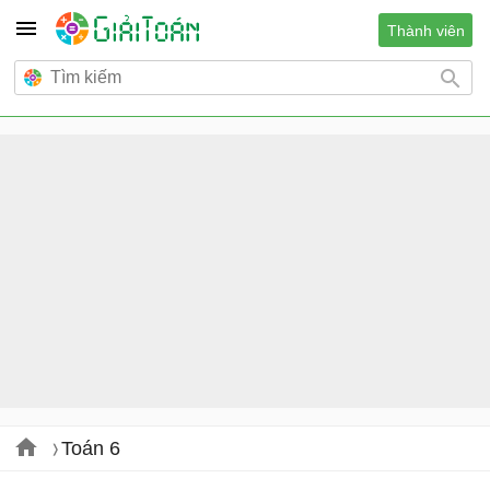
Thành viên
Toán 6