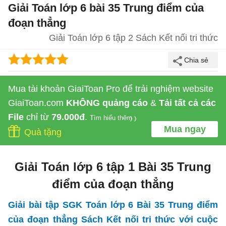
Giải Toán lớp 6 bài 35 Trung điểm của
đoạn thẳng
Giải Toán lớp 6 tập 2 Sách Kết nối tri thức
Mua tài khoản GiaiToan Pro để trải nghiệm website
GiaiToan.com
KHÔNG quảng cáo
&
Tải tất cả các
File
chỉ từ
79.000đ
.
Tìm hiểu thêm
Mua ngay
Quà tặng
Giải Toán lớp 6 tập 1 Bài 35 Trung
điểm của đoạn thẳng
Giải bài tập SGK Toán lớp 6 Bài 35 Trung điểm
của đoạn thẳng Sách Kết nối tri thức với cuộc