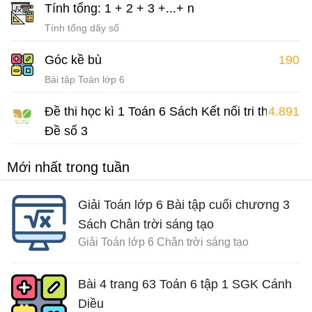
Tính tổng: 1 + 2 + 3 +...+ n
Tính tổng dãy số
Góc kề bù
190
Bài tập Toán lớp 6
Đề thi học kì 1 Toán 6 Sách Kết nối tri thức
4.891
Đề số 3
Đề thi Toán 6 học kì 1
Mới nhất trong tuần
Giải Toán lớp 6 Bài tập cuối chương 3
Sách Chân trời sáng tạo
Giải Toán lớp 6 Chân trời sáng tạo
Bài 4 trang 63 Toán 6 tập 1 SGK Cánh
Diều