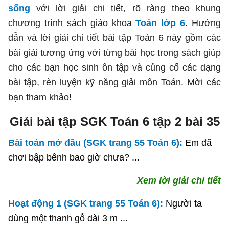
sống
với lời giải chi tiết, rõ ràng theo khung
chương trình sách giáo khoa
Toán lớp 6
. Hướng
dẫn và lời giải chi tiết
bài tập Toán 6 này gồm các
bài giải tương ứng với từng bài học trong sách giúp
cho các bạn học sinh ôn tập và củng cố các dạng
bài tập, rèn luyện kỹ năng giải môn Toán. Mời các
bạn tham khảo!
Giải bài tập SGK Toán 6 tập 2 bài 35
Bài toán mở đầu (SGK trang 55 Toán 6):
Em đã
chơi bập bênh bao giờ chưa? ...
Xem lời giải chi tiết
Hoạt động 1 (SGK trang 55 Toán 6):
Người ta
dùng một thanh gỗ dài 3 m ...