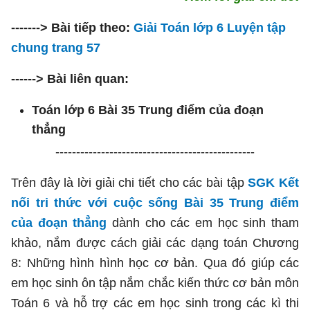
-------> Bài tiếp theo:
Giải Toán lớp 6 Luyện tập
chung trang 57
------> Bài liên quan:
Toán lớp 6 Bài 35 Trung điểm của đoạn
thẳng
------------------------------------------------
Trên đây là lời giải chi tiết cho các bài tập
SGK Kết
nối tri thức với cuộc sống Bài 35 Trung điểm
của đoạn thẳng
dành cho các em học sinh tham
khảo, nắm được cách giải các dạng toán Chương
8: Những hình hình học cơ bản. Qua đó giúp các
em học sinh ôn tập nắm chắc kiến thức cơ bản môn
Toán 6 và hỗ trợ các em học sinh trong các kì thi