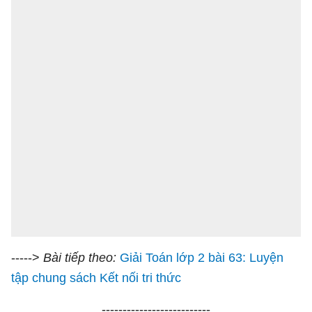
----->
Bài tiếp theo:
Giải Toán lớp 2 bài 63: Luyện
tập chung sách Kết nối tri thức
--------------------------