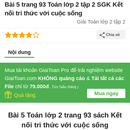
Bài 5 trang 93 Toán lớp 2 tập 2 SGK Kết
nối tri thức với cuộc sống
Giải Toán lớp 2 tập 2
Nội dung
Mua tài khoản GiaiToan Pro để trải nghiệm website
GiaiToan.com
KHÔNG quảng cáo
&
Tải tất cả các
File
chỉ từ
79.000đ
.
Tìm hiểu thêm
Mua ngay
Quà tặng
Bài 5 Toán lớp 2 trang 93 sách Kết
nối tri thức với cuộc sống