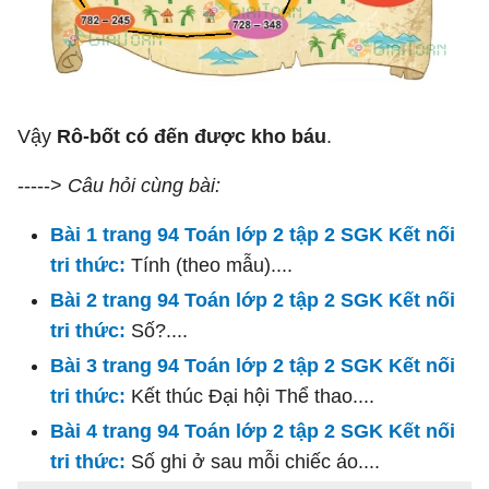
Vậy
Rô-bốt có đến được kho báu
.
----->
Câu hỏi cùng bài:
Bài 1 trang 94 Toán lớp 2 tập 2 SGK Kết nối
tri thức:
Tính (theo mẫu)....
Bài 2 trang 94 Toán lớp 2 tập 2 SGK Kết nối
tri thức:
Số?....
Bài 3 trang 94 Toán lớp 2 tập 2 SGK Kết nối
tri thức:
Kết thúc Đại hội Thể thao....
Bài 4 trang 94 Toán lớp 2 tập 2 SGK Kết nối
tri thức:
Số ghi ở sau mỗi chiếc áo....