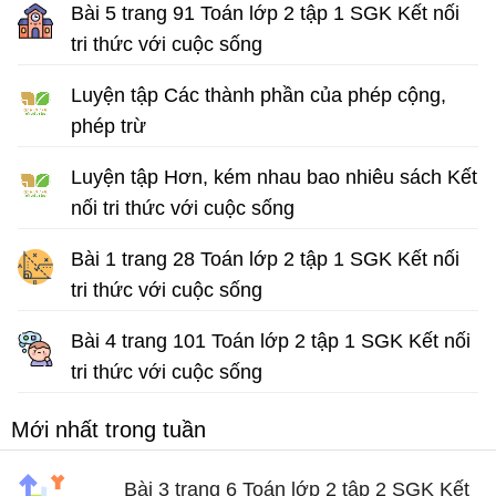
Bài 5 trang 91 Toán lớp 2 tập 1 SGK Kết nối
tri thức với cuộc sống
Giải Toán lớp 2 tập 1
Luyện tập Các thành phần của phép cộng,
phép trừ
Bài tập Toán lớp 2 sách Kết nối tri thức với cuộc sống
Luyện tập Hơn, kém nhau bao nhiêu sách Kết
nối tri thức với cuộc sống
Bài tập Toán lớp 2
Bài 1 trang 28 Toán lớp 2 tập 1 SGK Kết nối
tri thức với cuộc sống
Giải Toán lớp 2 sách Kết nối tri thức với cuộc sống
Bài 4 trang 101 Toán lớp 2 tập 1 SGK Kết nối
tri thức với cuộc sống
Giải Toán lớp 2 tập 1
Mới nhất trong tuần
Bài 3 trang 6 Toán lớp 2 tập 2 SGK Kết