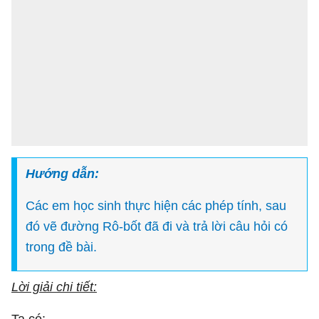
Hướng dẫn:
Các em học sinh thực hiện các phép tính, sau
đó vẽ đường Rô-bốt đã đi và trả lời câu hỏi có
trong đề bài.
Lời giải chi tiết: