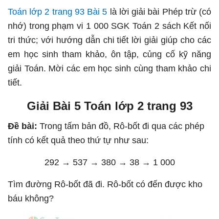
Toán lớp 2 trang 93 Bài 5
là lời giải bài Phép trừ (có
nhớ) trong phạm vi 1 000 SGK Toán 2 sách Kết nối
tri thức; với hướng dẫn chi tiết lời giải giúp cho các
em học sinh tham khảo, ôn tập, củng cố kỹ năng
giải Toán. Mời các em học sinh cùng tham khảo chi
tiết.
Giải Bài 5 Toán lớp 2 trang 93
Đề bài:
Trong tấm bản đồ, Rô-bốt đi qua các phép
tính có kết quả theo thứ tự như sau:
292 → 537 → 380 → 38 → 1 000
Tìm đường Rô-bốt đã đi. Rô-bốt có đến được kho
báu không?