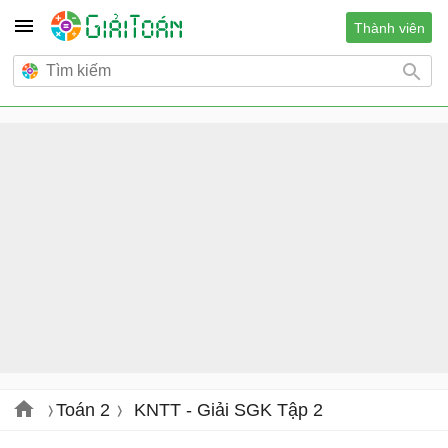
Thành viên
Toán 2
KNTT - Giải SGK Tập 2