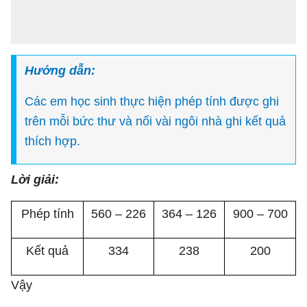
Hướng dẫn:
Các em học sinh thực hiện phép tính được ghi
trên mỗi bức thư và nối vài ngôi nhà ghi kết quả
thích hợp.
Lời giải:
Phép tính
560 – 226
364 – 126
900 – 700
Kết quả
334
238
200
Vậy