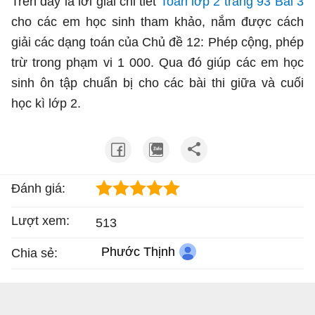
Trên đây là lời giải chi tiết
Toán lớp 2 trang 93 Bài 3
cho các em học sinh tham khảo, nắm được cách
giải các dạng toán của Chủ đề 12: Phép cộng, phép
trừ trong phạm vi 1 000. Qua đó giúp các em học
sinh ôn tập chuẩn bị cho các bài thi giữa và cuối
học kì lớp 2.
Đánh giá:
Lượt xem:
513
Phước Thịnh
Chia sẻ: