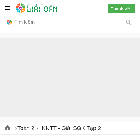
Thành viên
Toán 2
KNTT - Giải SGK Tập 2