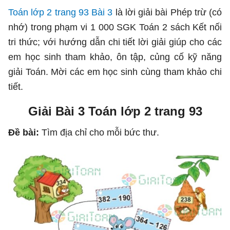
Toán lớp 2 trang 93 Bài 3
là lời giải bài Phép trừ (có
nhớ) trong phạm vi 1 000 SGK Toán 2 sách Kết nối
tri thức; với hướng dẫn chi tiết lời giải giúp cho các
em học sinh tham khảo, ôn tập, củng cố kỹ năng
giải Toán. Mời các em học sinh cùng tham khảo chi
tiết.
Giải Bài 3 Toán lớp 2 trang 93
Đề bài:
Tìm địa chỉ cho mỗi bức thư.