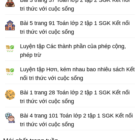
tri thức với cuộc sống
Giải Toán lớp 2 tập 2
Bài 5 trang 91 Toán lớp 2 tập 1 SGK Kết nối
tri thức với cuộc sống
Giải Toán lớp 2 tập 1
Luyện tập Các thành phần của phép cộng,
phép trừ
Bài tập Toán lớp 2 sách Kết nối tri thức với cuộc sống
Luyện tập Hơn, kém nhau bao nhiêu sách Kết
nối tri thức với cuộc sống
Bài tập Toán lớp 2
Bài 1 trang 28 Toán lớp 2 tập 1 SGK Kết nối
tri thức với cuộc sống
Giải Toán lớp 2 sách Kết nối tri thức với cuộc sống
Bài 4 trang 101 Toán lớp 2 tập 1 SGK Kết nối
tri thức với cuộc sống
Giải Toán lớp 2 tập 1