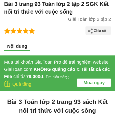
Bài 3 trang 93 Toán lớp 2 tập 2 SGK Kết
nối tri thức với cuộc sống
Giải Toán lớp 2 tập 2
Nội dung
Mua tài khoản GiaiToan Pro để trải nghiệm website
GiaiToan.com
KHÔNG quảng cáo
&
Tải tất cả các
File
chỉ từ
79.000đ
.
Tìm hiểu thêm
Mua ngay
Quà tặng
Bài 3 Toán lớp 2 trang 93 sách Kết
nối tri thức với cuộc sống