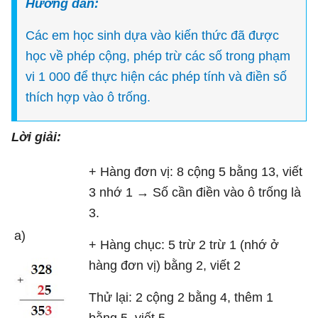
Hướng dẫn:
Các em học sinh dựa vào kiến thức đã được
học về phép cộng, phép trừ các số trong phạm
vi 1 000 để thực hiện các phép tính và điền số
thích hợp vào ô trống.
Lời giải:
+ Hàng đơn vị: 8 cộng 5 bằng 13, viết
3 nhớ 1 → Số cần điền vào ô trống là
3.
a)
+ Hàng chục: 5 trừ 2 trừ 1 (nhớ ở
hàng đơn vị) bằng 2, viết 2
Thử lại: 2 cộng 2 bằng 4, thêm 1