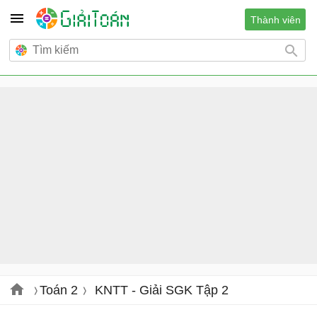
Thành viên
Toán 2
KNTT - Giải SGK Tập 2