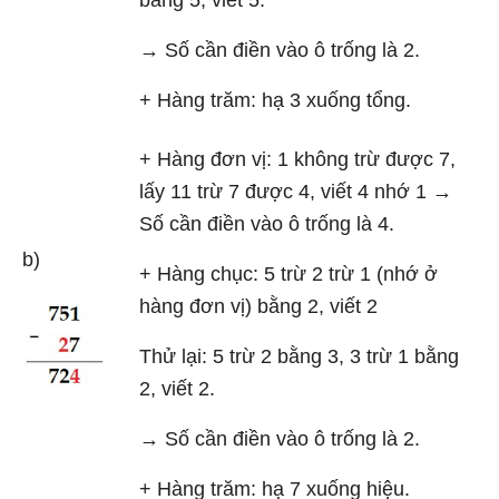
bằng 5, viết 5.
→ Số cần điền vào ô trống là 2.
+ Hàng trăm: hạ 3 xuống tổng.
+ Hàng đơn vị: 1 không trừ được 7,
lấy 11 trừ 7 được 4, viết 4 nhớ 1 →
Số cần điền vào ô trống là 4.
b)
+ Hàng chục: 5 trừ 2 trừ 1 (nhớ ở
hàng đơn vị) bằng 2, viết 2
Thử lại: 5 trừ 2 bằng 3, 3 trừ 1 bằng
2, viết 2.
→ Số cần điền vào ô trống là 2.
+ Hàng trăm: hạ 7 xuống hiệu.