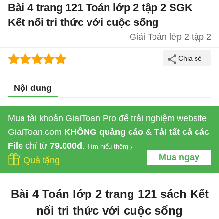
Bài 4 trang 121 Toán lớp 2 tập 2 SGK
Kết nối tri thức với cuộc sống
Giải Toán lớp 2 tập 2
Nội dung
Mua tài khoản GiaiToan Pro để trải nghiệm website
GiaiToan.com
KHÔNG quảng cáo
&
Tải tất cả các
File
chỉ từ
79.000đ
.
Tìm hiểu thêm
Mua ngay
Quà tặng
Bài 4 Toán lớp 2 trang 121 sách Kết
nối tri thức với cuộc sống