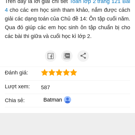
Trên đây là lời giải chi tiết
Toán lớp 2 trang 121 Bài
4
cho các em học sinh tham khảo, nắm được cách
giải các dạng toán của Chủ đề 14: Ôn tập cuối năm.
Qua đó giúp các em học sinh ôn tập chuẩn bị cho
các bài thi giữa và cuối học kì lớp 2.
Đánh giá:
Lượt xem:
587
Batman
Chia sẻ: