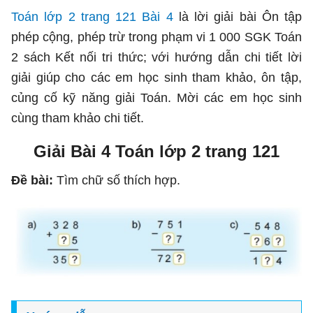
Toán lớp 2 trang 121 Bài 4
là lời giải bài Ôn tập
phép cộng, phép trừ trong phạm vi 1 000 SGK Toán
2 sách Kết nối tri thức; với hướng dẫn chi tiết lời
giải giúp cho các em học sinh tham khảo, ôn tập,
củng cố kỹ năng giải Toán. Mời các em học sinh
cùng tham khảo chi tiết.
Giải Bài 4 Toán lớp 2 trang 121
Đề bài:
Tìm chữ số thích hợp.